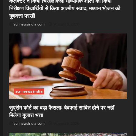
कलेक्टर ने किया चिखलीकला माध्यमिक शाला का किया
निरीक्षण विद्यार्थियों से किया आत्मीय संवाद, मध्यान भोजन की
गुणवत्ता परखी
scnnewsindia.com
August 8, 2026
scn news india
सुप्रीम कोर्ट का बड़ा फैसला: बेवफाई साबित होने पर नहीं
मिलेगा गुजारा भत्ता
scnnewsindia.com
August 8, 2026