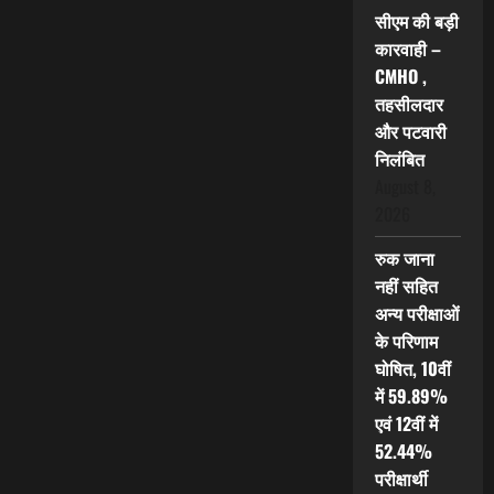
सीएम की बड़ी
कारवाही –
CMHO ,
तहसीलदार
और पटवारी
निलंबित
August 8,
2026
रुक जाना
नहीं सहित
अन्य परीक्षाओं
के परिणाम
घोषित, 10वीं
में 59.89%
एवं 12वीं में
52.44%
परीक्षार्थी