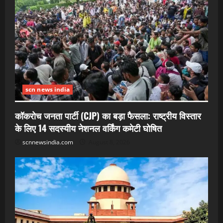
scn news india
कॉकरोच जनता पार्टी (CJP) का बड़ा फैसला: राष्ट्रीय विस्तार
के लिए 14 सदस्यीय नेशनल वर्किंग कमेटी घोषित
scnnewsindia.com
August 8, 2026