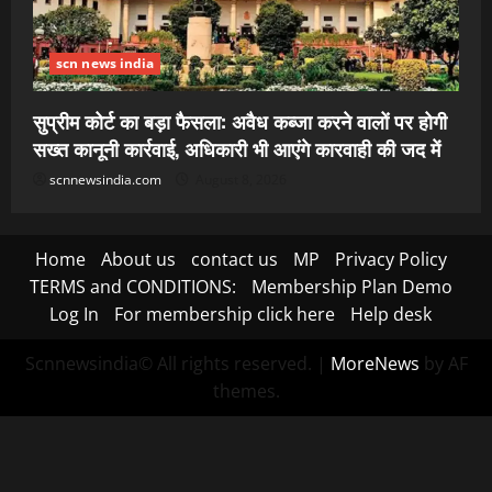
scn news india
सुप्रीम कोर्ट का बड़ा फैसला: अवैध कब्जा करने वालों पर होगी
सख्त कानूनी कार्रवाई, अधिकारी भी आएंगे कारवाही की जद में
scnnewsindia.com
August 8, 2026
Home
About us
contact us
MP
Privacy Policy
TERMS and CONDITIONS:
Membership Plan Demo
Log In
For membership click here
Help desk
Scnnewsindia© All rights reserved.
|
MoreNews
by AF
themes.