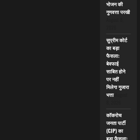
भोजन की
गुणवत्ता परखी
August 8,
2026
सुप्रीम कोर्ट
का बड़ा
फैसला:
बेवफाई
साबित होने
पर नहीं
मिलेगा गुजारा
भत्ता
August
8, 2026
कॉकरोच
जनता पार्टी
(CJP) का
बड़ा फैसला: