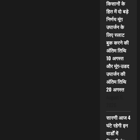
किसानों के
हित में दो बड़े
निर्णय मूंग
उपार्जन के
लिए स्लाट
बुक करने की
अंतिम तिथि
10 अगस्त
और मूंग-उडद
उपार्जन की
अंतिम तिथि
20 अगस्त
August 6,
2026
सारणी आज 4
घंटे रहेगी इन
वार्डों में