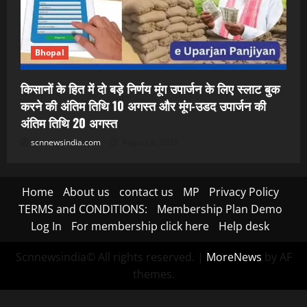
Bhopal
किसानों के हित में दो बड़े निर्णय मूंग उपार्जन के लिए स्लाट बुक
करने की अंतिम तिथि 10 अगस्त और मूंग-उडद उपार्जन की
अंतिम तिथि 20 अगस्त
scnnewsindia.com
August 6, 2026
Home
About us
contact us
MP
Privacy Policy
TERMS and CONDITIONS:
Membership Plan Demo
Log In
For membership click here
Help desk
Scnnewsindia© All rights reserved.
|
MoreNews
by AF
themes.