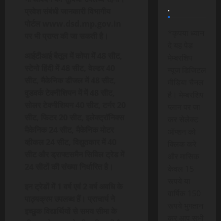
.
प्रवेश संबंधी जानकारी विभागीय
पोर्टल www.dsd.mp.gov.in
*कृपया ध्यान
पर भी प्राप्त की जा सकती है।
दे यह पेड
आईटीआई बैतूल में कोपा में 48 सीट,
मेम्बरशिप
स्टेनो हिंदी में 48 सीट, वेल्डर 40
न्यूज डिजिटल
सीट, मैकेनिक डीजल में 48 सीट,
मीडिया चैनल
वुडवर्क टेक्नीशियन में में 48 सीट,
है। मेम्बरशिप
सोलर टेक्नीशियन 40 सीट, टर्नर 20
प्लान पर जा
सीट, फिटर 20 सीट, इलेक्ट्रॉनिक्स
कर सेलेक्ट
मैकेनिक 24 सीट, मैकेनिक मोटर
ऑप्शन को
व्हीकल 24 सीट, विद्युतकार में 40
क्लिक करे
सीट और ड्राफ्टसमैन सिविल ट्रेड में
और मासिक
24 सीटों की संख्या निर्धारित है।
केवल 15
रूपये या
इन ट्रेडों में 1 वर्ष एवं 2 वर्ष अवधि के
वार्षिक 150
पाठ्यक्रम उपलब्ध हैं। प्राचार्य ने
रूपये भुगतान
इच्छुक विद्यार्थियों से समय सीमा के
कर आप सभी