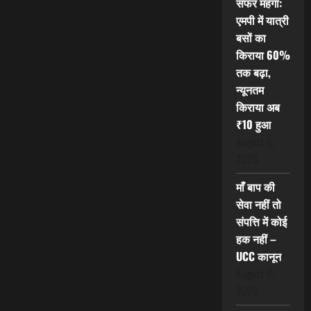
सफर महंगा:
एमपी में यात्री
बसों का
किराया 60%
तक बढ़ा,
न्यूनतम
किराया अब
₹10 हुआ
August 6,
2026
माँ बाप की
सेवा नहीं तो
संपत्ति में कोई
हक नहीं –
UCC कानून
August 6,
2026