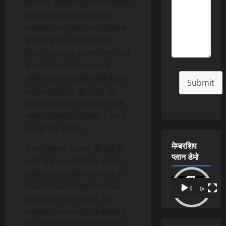
शासकीय औद्योगिक प्रशिक्षण संस्थान
आईटीआई बैतूल में वर्ष 2026 के
प्रवेश के लिए रजिस्ट्रेशन प्रक्रिया
शुरू हो गई है। मध्यप्रदेश राज्य
कौशल विकास एवं रोजगार निर्माण बोर्ड
कौशल विकास संचालनालय के
अंतर्गत संचालित आईटीआई में इच्छुक
Submit
छात्र-छात्राएं 26 मई से 30 जून
2026 तक आवेदन कर सकेंगे। वहीं
चॉइस फिलिंग की प्रक्रिया 1 जून से
30 जून तक चलेगी।
मेम्बरशिप
संस्था प्राचार्य ने बताया कि 8वीं एवं
प्लान डेमो
10वीं पास अभ्यर्थी विभिन्न ट्रेडों में
प्रवेश के लिए आवेदन कर सकते हैं।
Video
विद्यार्थी संस्थान में उपस्थित होकर
00:00
04:54
Player
सीधे पंजीयन करा सकते हैं, वहीं
नजदीकी कियोस्क सेंटर के माध्यम से
भी आवेदन की सुविधा उपलब्ध रहेगी।