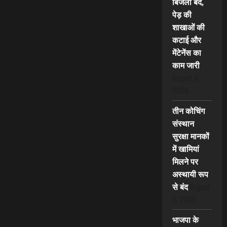
बिजली बंद,
पेड़ की
शाखाओं की
कटाई और
मेंटेनेंस का
काम जारी
August 6,
2026
तीन कोचिंग
संस्थान
सुरक्षा मानकों
में खामियां
मिलने पर
अस्थायी रूप
से बंद
August
6, 2026
भाजपा के