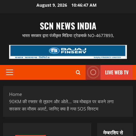
Skip
August 9, 2026
10:46:48 AM
to
content
SCN NEWS INDIA
भारत सरकार द्वारा पंजीकृत मिडिया ट्रेडमार्क NO-4677893,
LIVE WEB TV
Primary
Menu
Home
90KM की रफ्तार से तूफान और ओले… जब मोबाइल पर बजने लगा
सरकार का मौसम अलर्ट, जानिए क्या है नया SOS सिस्टम
मेम्बरशिप से