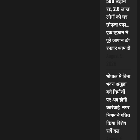
500 उड़ानें
रद्द, 2.6 लाख
लोगों को घर
छोड़ना पड़ा…
एक तूफान ने
पूरे जापान की
रफ्तार थाम दी
August 9,
2026
भोपाल में बिना
भवन अनुज्ञा
बने निर्माणों
पर अब होगी
कार्रवाई, नगर
निगम ने गठित
किया विशेष
सर्वे दल
August 9,