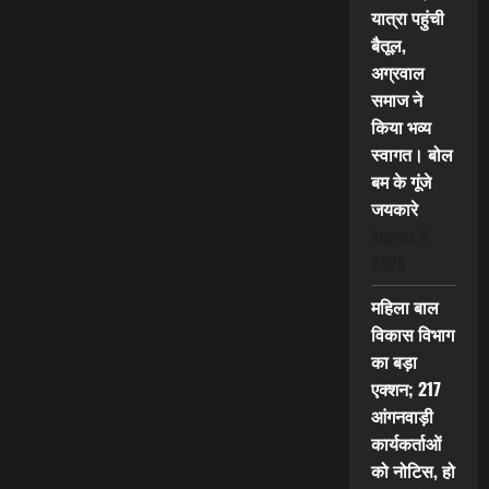
यात्रा पहुंची
बैतूल,
अग्रवाल
समाज ने
किया भव्य
स्वागत। बोल
बम के गूंजे
जयकारे
August 8,
2026
महिला बाल
विकास विभाग
का बड़ा
एक्शन; 217
आंगनवाड़ी
कार्यकर्ताओं
को नोटिस, हो