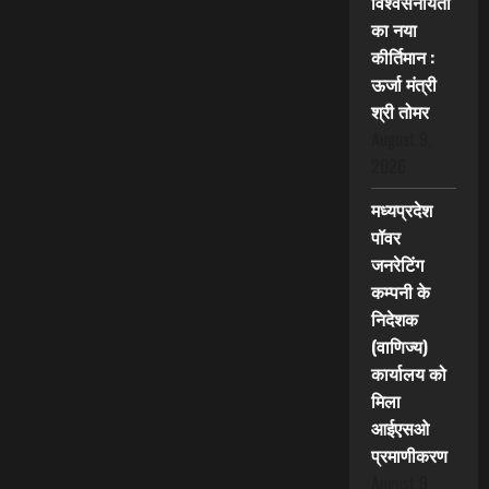
विश्वसनीयता
का नया
कीर्तिमान :
ऊर्जा मंत्री
श्री तोमर
August 9,
2026
मध्यप्रदेश
पॉवर
जनरेटिंग
कम्पनी के
निदेशक
(वाणिज्य)
कार्यालय को
मिला
आईएसओ
प्रमाणीकरण
August 9,