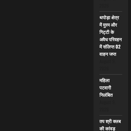
2026
थपोड़ा क्षेत्र
में मुरम और
गिट्टी के
अवैध परिवहन
में संलिप्त 02
वाहन जप्त
August 9,
2026
महिला
पटवारी
निलंबित
August 9,
2026
तप श्री क्लब
की कांवड़