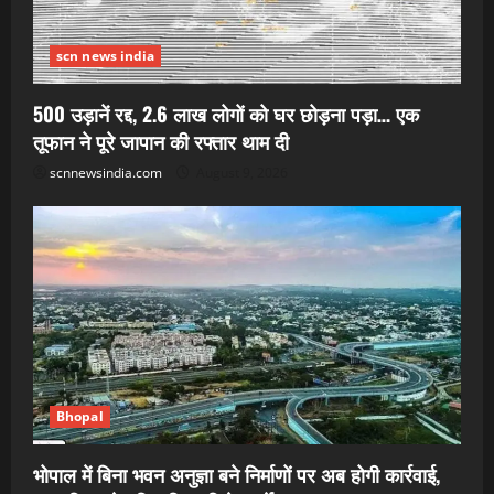
scn news india
500 उड़ानें रद्द, 2.6 लाख लोगों को घर छोड़ना पड़ा… एक
तूफान ने पूरे जापान की रफ्तार थाम दी
scnnewsindia.com
August 9, 2026
Bhopal
भोपाल में बिना भवन अनुज्ञा बने निर्माणों पर अब होगी कार्रवाई,