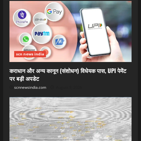
scn news india
कराधान और अन्य कानून (संशोधन) विधेयक पास, UPI पेमेंट
पर बड़ी अपडेट
scnnewsindia.com
August 9, 2026