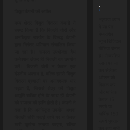
.
विद्युत कंपनी की अपील
*कृपया ध्यान
मध्य क्षेत्र विद्युत वितरण कंपनी ने
दे यह पेड
स्‍पष्‍ट किया है कि बिजली चोरी और
मेम्बरशिप
अनधिकृत उपयोग के विरूद्ध कंपनी
न्यूज डिजिटल
द्वारा निरंतर अभियान संचालित किया
मीडिया चैनल
जा रहा है। समस्त उपभोक्ता वैध
है। मेम्बरशिप
कनेक्शन लेकर ही बिजली का उपयोग
प्लान पर जा
करें। बिजली चोरी न केवल एक
कर सेलेक्ट
दंडनीय अपराध है, बल्कि इससे विद्युत
ऑप्शन को
वितरण प्रणाली पर अनावश्यक भार
क्लिक करे
पड़ता है, जिससे क्षेत्र की विद्युत
और मासिक
आपूर्ति बाधित होने के साथ ही कंपनी
केवल 15
को राजस्‍व की हानि होती है। कंपनी ने
रूपये या
कहा है कि अनधिकृत उपयोग अथवा
वार्षिक 150
बिजली चोरी पकड़े जाने पर न केवल
रूपये भुगतान
भारी जुर्माना लगाया जाएगा, बल्कि
कर आप सभी