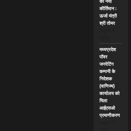
का नया
कीर्तिमान :
ऊर्जा मंत्री
श्री तोमर
August 9,
2026
मध्यप्रदेश
पॉवर
जनरेटिंग
कम्पनी के
निदेशक
(वाणिज्य)
कार्यालय को
मिला
आईएसओ
प्रमाणीकरण
August 9,
2026