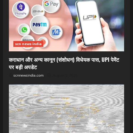
scn news india
कराधान और अन्य कानून (संशोधन) विधेयक पास, UPI पेमेंट
पर बड़ी अपडेट
scnnewsindia.com
August 9, 2026