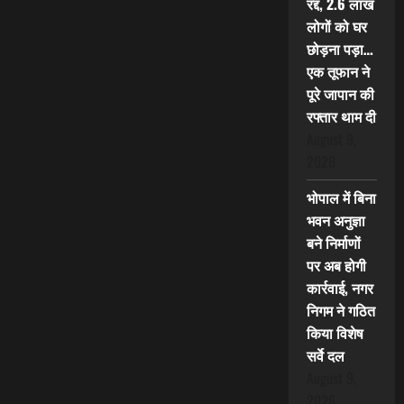
रद्द, 2.6 लाख
लोगों को घर
छोड़ना पड़ा…
एक तूफान ने
पूरे जापान की
रफ्तार थाम दी
August 9,
2026
भोपाल में बिना
भवन अनुज्ञा
बने निर्माणों
पर अब होगी
कार्रवाई, नगर
निगम ने गठित
किया विशेष
सर्वे दल
August 9,
2026