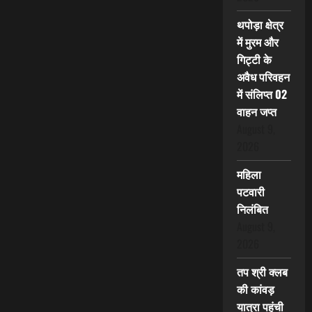
थपोड़ा क्षेत्र
में मुरम और
गिट्टी के
अवैध परिवहन
में संलिप्त 02
वाहन जप्त
August 9,
2026
महिला
पटवारी
निलंबित
August 9,
2026
तप श्री क्लब
की कांवड़
यात्रा पहुंची