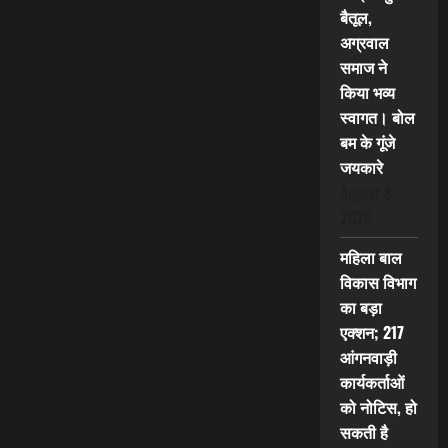
बैतूल,
अग्रवाल
समाज ने
किया भव्य
स्वागत। बोल
बम के गूंजे
जयकारे
August 8,
2026
महिला बाल
विकास विभाग
का बड़ा
एक्शन; 217
आंगनवाड़ी
कार्यकर्ताओं
को नोटिस, हो
सकती है