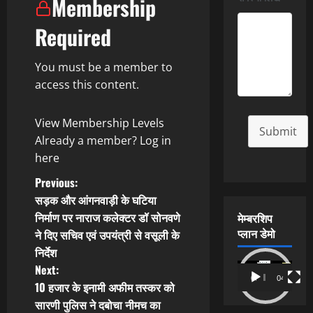
Membership
Required
You must be a member to
access this content.
View Membership Levels
Submit
Already a member?
Log in
here
P
Previous:
सड़क और आंगनवाड़ी के घटिया
o
निर्माण पर नाराज कलेक्टर डॉ सोनवणे
मेम्बरशिप
प्लान डेमो
ने दिए सचिव एवं उपयंत्री से वसूली के
s
निर्देश
t
Video
Next:
00:00
04:54
Player
10 हजार के इनामी अफीम तस्कर को
n
सारणी पुलिस ने दबोचा नीमच का