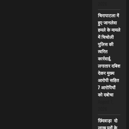
2026
चिरापाटला में
हुए जानलेवा
हमले के मामले
में चिचोली
पुलिस की
त्वरित
कार्रवाई,
लगातार दबिश
देकर मुख्य
आरोपी सहित
7 आरोपियों
को दबोचा
August 7,
2026
छिंदवाड़ा दो
लाख पदों के