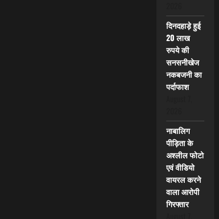
2026
दिनदहाड़े हुई
20 लाख
रुपये की
सनसनीखेज
नकबजनी का
पर्दाफाश
August 7,
2026
नाबालिग
पीड़िता के
अश्लील फोटो
एवं वीडियो
वायरल करने
वाला आरोपी
गिरफ्तार
August 7,