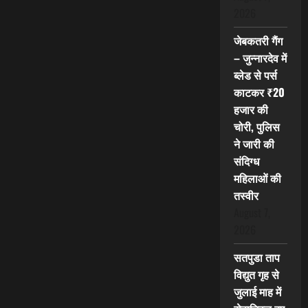
2026
जेबकतरी गैंग
– जुन्नारदेव में
ब्लेड से पर्स
काटकर ₹20
हजार की
चोरी, पुलिस
ने जारी की
संदिग्ध
महिलाओं की
तस्वीर
August 7,
2026
सतपुडा ताप
विद्युत गृह से
जुलाई माह में