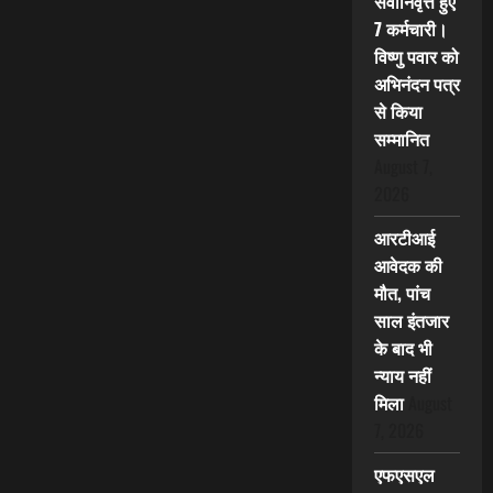
सेवानिवृत्त हुए
7 कर्मचारी।
विष्णु पवार को
अभिनंदन पत्र
से किया
सम्मानित
August 7,
2026
आरटीआई
आवेदक की
मौत, पांच
साल इंतजार
के बाद भी
न्याय नहीं
मिला
August
7, 2026
एफएसएल