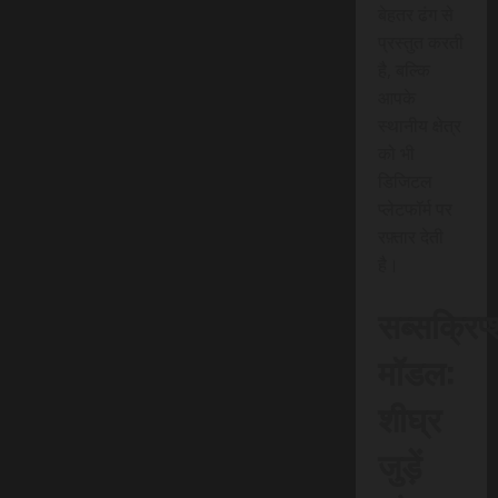
बेहतर ढंग से
प्रस्तुत करती
है, बल्कि
आपके
स्थानीय क्षेत्र
को भी
डिजिटल
प्लेटफॉर्म पर
रफ़्तार देती
है।
सब्सक्रिप
मॉडल:
शीघ्र
जुड़ें