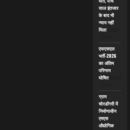
मौत, पांच
साल इंतजार
के बाद भी
न्याय नहीं
मिला
August
7, 2026
एफएसएल
भर्ती-2026
का अंतिम
परिणाम
घोषित
August
7, 2026
ग्राम
चोरडोंगरी में
निर्माणाधीन
एमएस
औद्योगिक