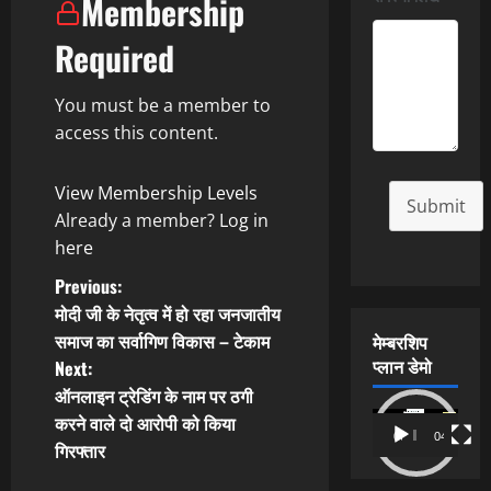
Membership
Required
You must be a member to
access this content.
View Membership Levels
Submit
Already a member?
Log in
here
P
Previous:
मोदी जी के नेतृत्व में हो रहा जनजातीय
o
समाज का सर्वागिण विकास – टेकाम
मेम्बरशिप
प्लान डेमो
Next:
s
ऑनलाइन ट्रेडिंग के नाम पर ठगी
t
Video
करने वाले दो आरोपी को किया
00:00
04:54
Player
गिरफ्तार
n