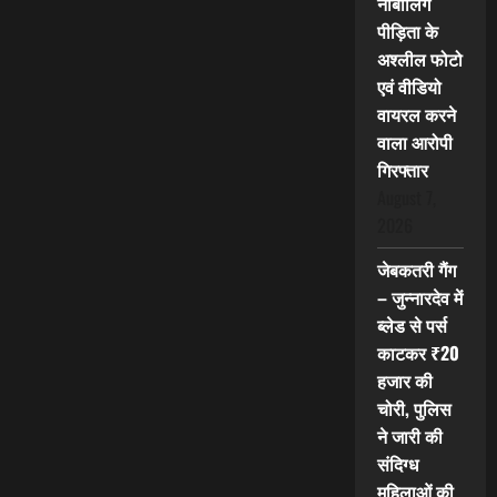
नाबालिग
पीड़िता के
अश्लील फोटो
एवं वीडियो
वायरल करने
वाला आरोपी
गिरफ्तार
August 7,
2026
जेबकतरी गैंग
– जुन्नारदेव में
ब्लेड से पर्स
काटकर ₹20
हजार की
चोरी, पुलिस
ने जारी की
संदिग्ध
महिलाओं की