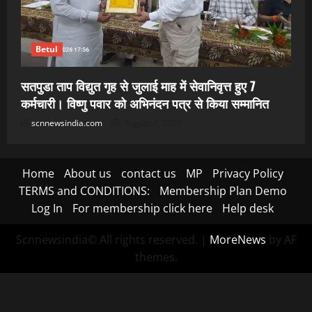
Betul
सतपुडा ताप विद्युत गृह से जुलाई माह में सेवानिवृत्त हुए 7
कर्मचारी। विष्णु पवार को अभिनंदन पत्र से किया सम्मानित
scnnewsindia.com
August 7, 2026
Home
About us
contact us
MP
Privacy Policy
TERMS and CONDITIONS:
Membership Plan Demo
Log In
For membership click here
Help desk
Scnnewsindia© All rights reserved.
|
MoreNews
by AF
themes.