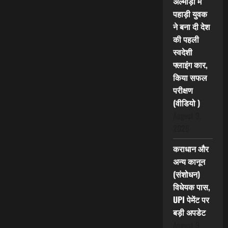
अल्मोड़ा में
पहाड़ी युवक
ने बना दी देश
की पहली
स्वदेशी
फ्लाइंग कार,
किया सफल
परीक्षण
(वीडियो )
August 9,
2026
कराधान और
अन्य कानून
(संशोधन)
विधेयक पास,
UPI पेमेंट पर
बड़ी अपडेट
August 9,