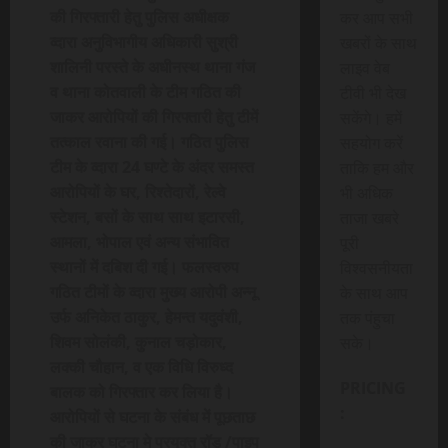
की गिरफ्तारी हेतु पुलिस अधीक्षक
कर आप सभी
व्दारा अनुविभागीय अधिकारी सुश्री
खबरों के साथ
शालिनी परस्ते के अधीनस्थ थाना गंज
लाइव वेब
व थाना कोतवाली के टीम गठित की
टीवी भी देख
जाकर आरोपियों की गिरफ्तारी हेतु टीमें
सकेंगे। हमें
तत्काल रवाना की गई। गठित पुलिस
सहयोग करें
टीम के व्दारा 24 घण्टे के अंदर समस्त
ताकि हम और
आरोपियों के घर, रिश्तेदारों, रेल्वे
भी अधिक
स्टेशन, बसों के साथ साथ इटारसी,
ताजा खबरे
आमला, भोपाल एवं अन्य संभावित
पूरी
स्थानों में दबिश दी गई। फलस्वरुप
विश्वसनीयता
गठित टीमों के व्दारा मुख्य आरोपी अन्नू
के साथ आप
उर्फ अनिकेत ठाकुर, हेमन्त यदुवंशी,
तक पंहुचा
शिवम सोलंकी, कुनाल चड़ोकार,
सके।
लक्की चौहान, व एक विधि विरुध्द
PRICING
बालक को गिरफ्तार कर लिया है।
:
आरोपियों से घटना के संबंध में पूछताछ
की जाकर घटना मे प्रयुक्त रॉड /पाइप