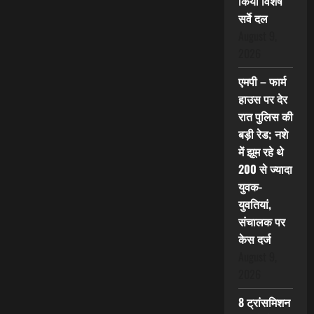
किया विशेष
सर्वे दल
August 9,
2026
एमपी – फार्म
हाउस पर देर
रात पुलिस की
बड़ी रेड; नशे
में झूम रहे थे
200 से ज्यादा
युवक-
युवतियां,
संचालक पर
केस दर्ज
August 9,
2026
8 ट्रांसमिशन