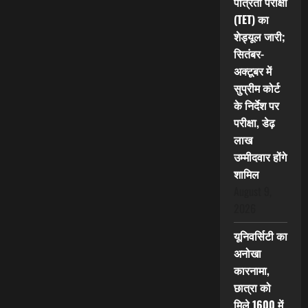
पात्रता परीक्षा
(TET) का
शेड्यूल जारी;
सितंबर-
अक्टूबर में
सुप्रीम कोर्ट
के निर्देश पर
परीक्षा, डेढ़
लाख
उम्मीदवार होंगे
शामिल
August 9,
2026
यूनिवर्सिटी का
अनोखा
कारनामा,
छात्रा को
मिले 1600 में