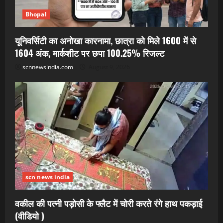
Bhopal
यूनिवर्सिटी का अनोखा कारनामा, छात्रा को मिले 1600 में से
1604 अंक, मार्कशीट पर छपा 100.25% रिजल्ट
scnnewsindia.com
August 9, 2026
scn news india
वकील की पत्नी पड़ोसी के फ्लैट में चोरी करते रंगे हाथ पकड़ाई
(वीडियो )