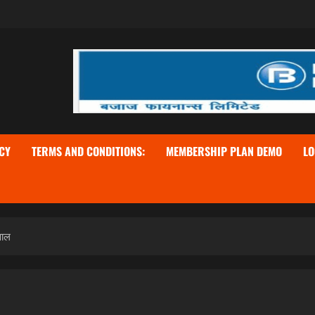
CY
TERMS AND CONDITIONS:
MEMBERSHIP PLAN DEMO
LO
वाल