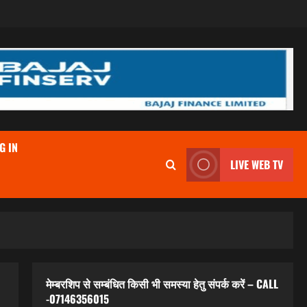
G IN
LIVE WEB TV
मेम्बरशिप से सम्बंधित किसी भी समस्या हेतु संपर्क करें – CALL
-07146356015