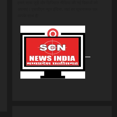
हमारे साथ जुड़ें और डिजिटल मीडिया की नई दिशाओं को
अपनाएं। एससीएन न्यूज इंडिया, जहां हर सूचनात्मक पल
आपके साथ है!
।