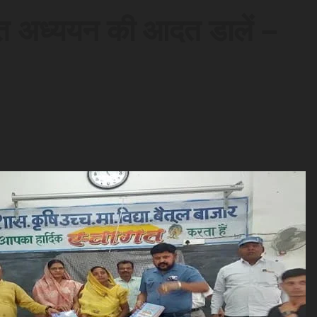
ियमित अध्ययन की आदत डालें –