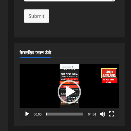
Submit
मेम्बरशिप प्लान डेमो
Video
Player
00:00
04:54