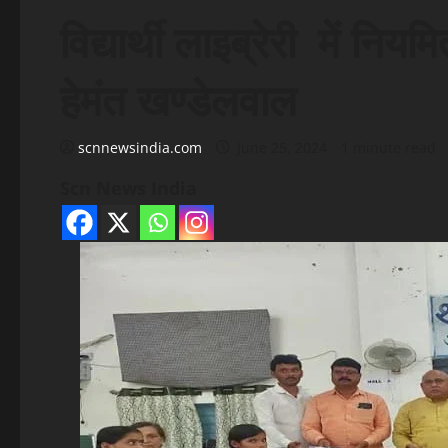
विद्यार्थी लाइब्रेरी में न
हेमंत खण्डेलवाल
scnnewsindia.com
June 25, 2024
1 minute read
Scn News India