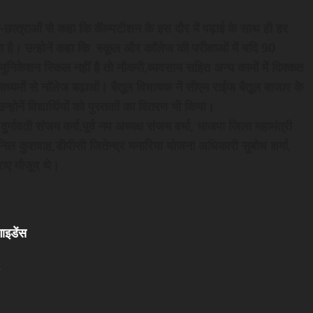
र-छात्राओं से कहा कि कॅाम्पटीशन के इस दौर में पढ़ाई के साथ ही हर
ता है। उन्होनें कहा कि स्कूल और काॅलेज की परीक्षाओं में यदि 90
्युनिकेशन स्किल नहीं है तो नौकरी,व्यवसाय सहित अन्य कामों में दिक्कत
यमों से नाॅलेज बढ़ाओं। बैतूल विधायक नें सीएम राईज बैतूल बाजार के
होनें विद्यार्थियों को पुस्तकों का वितरण भी किया।
र्गावती संजय वर्मा,पूर्व नप अध्यक्ष संजय वर्मा, भाजपा जिला महामंत्री
निल कुशवाह,डीपीसी जितेन्द्र भनारिया योजना अधिकारी सुबोध शर्मा,
्राए मौजूद थे।
ाइडेंस