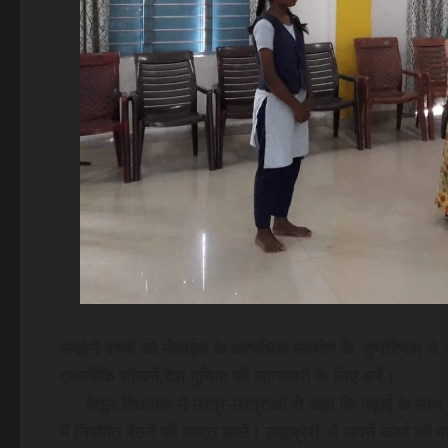
उन्होनें बच्चों को मोबाईल के अत्यधिक उपयोग के दुष्परिणाम 
तकनीकि सीखनें,देश दुनिया की जानकारी के लिए करें।
बैतूल विधायक नें छात्र-छात्राओं से कहा कि पढ़ाई के साथ 
में नियमित बैठनें की आदत डाले। लाइब्रेरी में अपनें कोर्स की प