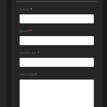
Name
*
Email
*
Mobile No
*
समस्या लिखे
*