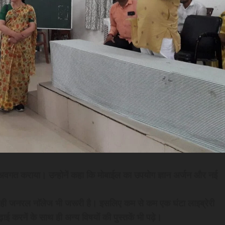
से अवगत कराया। उन्होनें कहा कि मोबाईल का उपयोग ज्ञान अर्जन और नई
ही जनरल नाॅलेज भी जरूरी है। इसलिए कम से कम एक घंटा लाइब्रेरी
ढ़ाई करनें के साथ ही अन्य विषयों की पुस्तकें भी पढ़े।