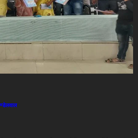
खण्डेलवाल