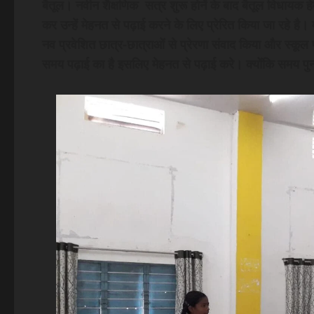
बैतूल। नवीन शैक्षणिक सत्र शुरू होनें के बाद बैतूल विधायक ह
कर उन्हें मेहनत से पढ़ाई करने के लिए प्रेरित किया जा रहे है।
नव प्रवेशित छात्र-छात्राओं से प्रेरणा संवाद किया और स्कूल प
समय पढ़ाई का है इसलिए मेहनत से पढ़ाई करे। क्योंकि समय प