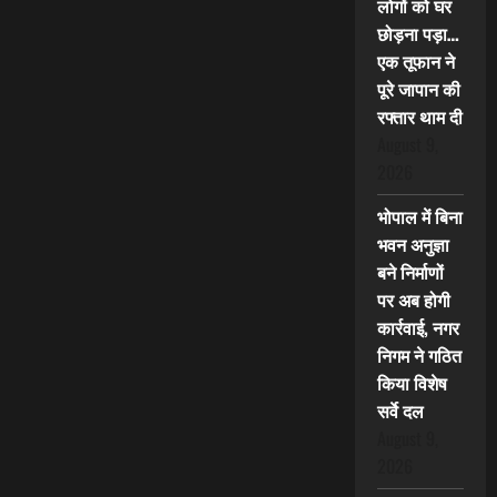
लोगों को घर
छोड़ना पड़ा…
एक तूफान ने
पूरे जापान की
रफ्तार थाम दी
August 9,
2026
भोपाल में बिना
भवन अनुज्ञा
बने निर्माणों
पर अब होगी
कार्रवाई, नगर
निगम ने गठित
किया विशेष
सर्वे दल
August 9,
2026