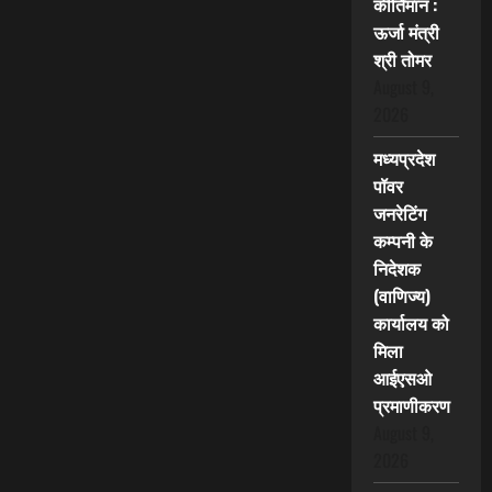
कीर्तिमान :
ऊर्जा मंत्री
श्री तोमर
August 9,
2026
मध्यप्रदेश
पॉवर
जनरेटिंग
कम्पनी के
निदेशक
(वाणिज्य)
कार्यालय को
मिला
आईएसओ
प्रमाणीकरण
August 9,
2026