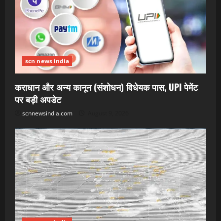
scn news india
कराधान और अन्य कानून (संशोधन) विधेयक पास, UPI पेमेंट
पर बड़ी अपडेट
scnnewsindia.com
August 9, 2026