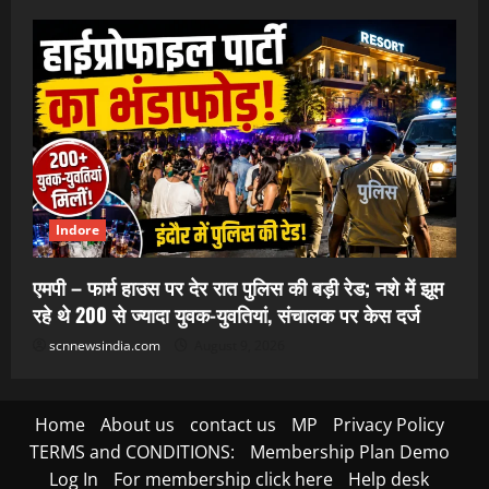
Indore
एमपी – फार्म हाउस पर देर रात पुलिस की बड़ी रेड; नशे में झूम
रहे थे 200 से ज्यादा युवक-युवतियां, संचालक पर केस दर्ज
scnnewsindia.com
August 9, 2026
Home
About us
contact us
MP
Privacy Policy
TERMS and CONDITIONS:
Membership Plan Demo
Log In
For membership click here
Help desk