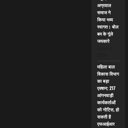
अग्रवाल
समाज ने
किया भव्य
स्वागत। बोल
बम के गूंजे
जयकारे
August 8,
2026
महिला बाल
विकास विभाग
का बड़ा
एक्शन; 217
आंगनवाड़ी
कार्यकर्ताओं
को नोटिस, हो
सकती है
एफआईआर