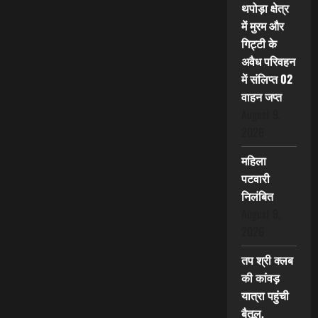
थपोड़ा क्षेत्र
में मुरम और
गिट्टी के
अवैध परिवहन
में संलिप्त 02
वाहन जप्त
August 9,
2026
महिला
पटवारी
निलंबित
August 9,
2026
तप श्री क्लब
की कांवड़
यात्रा पहुंची
बैतूल,