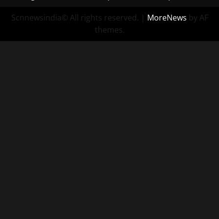
Scnnewsindia© All rights reserved.
|
MoreNews
by AF
themes.