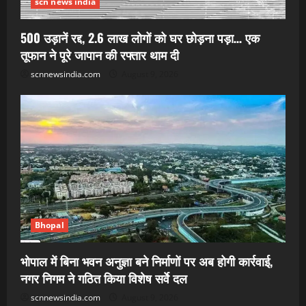
scn news india
500 उड़ानें रद्द, 2.6 लाख लोगों को घर छोड़ना पड़ा… एक
तूफान ने पूरे जापान की रफ्तार थाम दी
scnnewsindia.com
August 9, 2026
Bhopal
भोपाल में बिना भवन अनुज्ञा बने निर्माणों पर अब होगी कार्रवाई,
नगर निगम ने गठित किया विशेष सर्वे दल
scnnewsindia.com
August 9, 2026