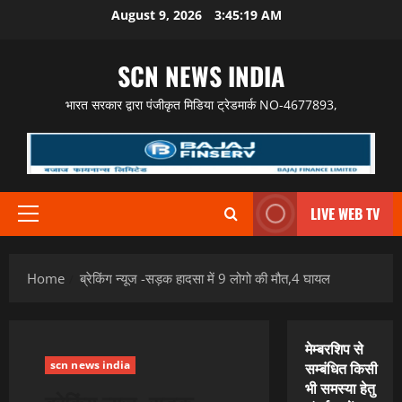
Skip
August 9, 2026
3:45:20 AM
to
content
SCN NEWS INDIA
भारत सरकार द्वारा पंजीकृत मिडिया ट्रेडमार्क NO-4677893,
LIVE WEB TV
Primary
Menu
Home
ब्रेकिंग न्यूज -सड़क हादसा में 9 लोगो की मौत,4 घायल
मेम्बरशिप से
scn news india
सम्बंधित किसी
भी समस्या हेतु
ब्रेकिंग न्यूज -सड़क