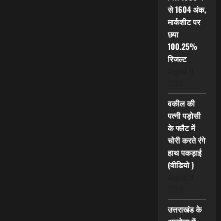
से 1604 अंक,
मार्कशीट पर
छपा
100.25%
रिजल्ट
August 9,
2026
वकील की
पत्नी पड़ोसी
के फ्लैट में
चोरी करते रंगे
हाथ पकड़ाई
(वीडियो )
August 9,
2026
उत्तराखंड के