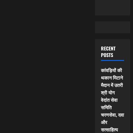
RECENT
POSTS
कांवड़ियों की
थकान मिटाने
मैदान में उतरी
श्री योग
वेदांत सेवा
समिति
चरणसेवा, दवा
और
सत्साहित्य