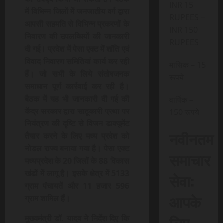
INR 15
में विभिन्न जिलों में जनजातीय वर्ग द्वारा
RUPEES –
आपसी सहमति से विभिन्न प्रकरणों के
INR 150
निवारण की उपलब्धियों की जानकारी
RUPEES
दी गई। प्रदेश में पेसा एक्ट में शांति एवं
विवाद निवारण समितियां कार्य कर रही
मासिक – 15
हैं। जो सभी के लिये संतोषजनक
रूपये
समाधान पूर्ण कार्रवाई कर रही है।
बैठक में यह भी जानकारी दी गई की
वार्षिक –
केंद्र सरकार द्वारा साहूकारी प्रथा पर
150 रूपये
नियंत्रण की दृष्टि से विजन डाक्यूमेंट
नवीनतम
तैयार करने के लिए मध्य प्रदेश को
नोडल राज्य बनाया गया है। पेसा एक्ट
समाचार
मध्यप्रदेश के 20 जिलों के 88 विकास
खंडों में लागू है। इसके क्षेत्र में 5133
सेवा:
ग्राम पंचायतें और 11 हजार 596
आपके
ग्राम शामिल हैं।
लिए,
मुख्यमंत्री डॉ. यादव ने निर्देश दिए कि