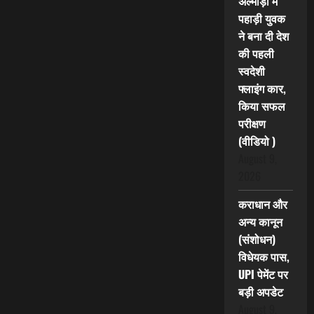
अल्मोड़ा में
पहाड़ी युवक
ने बना दी देश
की पहली
स्वदेशी
फ्लाइंग कार,
किया सफल
परीक्षण
(वीडियो )
August 9,
2026
कराधान और
अन्य कानून
(संशोधन)
विधेयक पास,
UPI पेमेंट पर
बड़ी अपडेट
August 9,