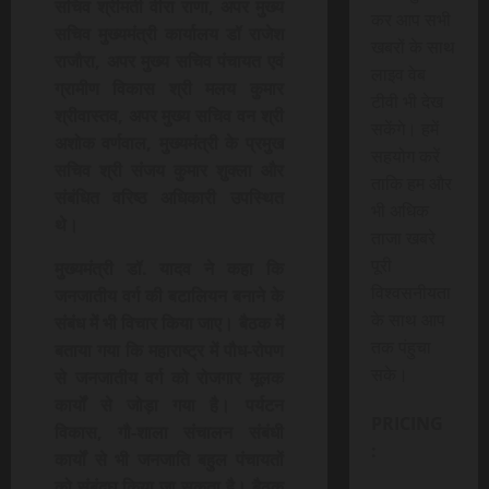
सचिव श्रीमती वीरा राणा, अपर मुख्य
कर आप सभी
सचिव मुख्यमंत्री कार्यालय डॉ राजेश
खबरों के साथ
राजौरा, अपर मुख्य सचिव पंचायत एवं
लाइव वेब
ग्रामीण विकास श्री मलय कुमार
टीवी भी देख
श्रीवास्तव, अपर मुख्य सचिव वन श्री
सकेंगे। हमें
अशोक वर्णवाल, मुख्यमंत्री के प्रमुख
सहयोग करें
सचिव श्री संजय कुमार शुक्ला और
ताकि हम और
संबंधित वरिष्ठ अधिकारी उपस्थित
भी अधिक
थे।
ताजा खबरे
पूरी
मुख्यमंत्री डॉ. यादव ने कहा कि
विश्वसनीयता
जनजातीय वर्ग की बटालियन बनाने के
के साथ आप
संबंध में भी विचार किया जाए। बैठक में
तक पंहुचा
बताया गया कि महाराष्ट्र में पौध-रोपण
सके।
से जनजातीय वर्ग को रोजगार मूलक
कार्यों से जोड़ा गया है। पर्यटन
PRICING
विकास, गौ-शाला संचालन संबंधी
:
कार्यों से भी जनजाति बहुल पंचायतों
को संबंद्घ किया जा सकता है। बैठक