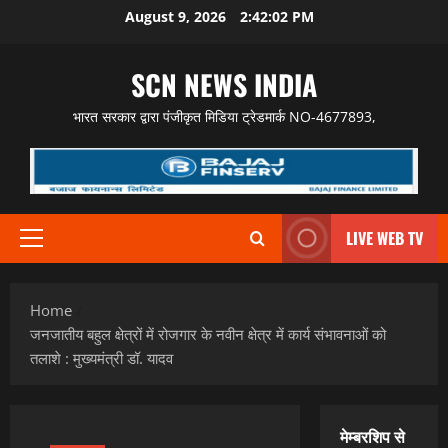
Skip
August 9, 2026
2:42:03 PM
to
content
SCN NEWS INDIA
भारत सरकार द्वारा पंजीकृत मिडिया ट्रेडमार्क NO-4677893,
LIVE WEB TV
Primary
Menu
Home
जनजातीय बहुल क्षेत्रों में रोजगार के नवीन क्षेत्र में कार्य संभावनाओं को
तलाशे : मुख्यमंत्री डॉ. यादव
मेम्बरशिप से