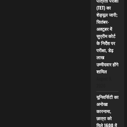
पात्रता परीक्षा
(TET) का
शेड्यूल जारी;
सितंबर-
अक्टूबर में
सुप्रीम कोर्ट
के निर्देश पर
परीक्षा, डेढ़
लाख
उम्मीदवार होंगे
शामिल
August 9,
2026
यूनिवर्सिटी का
अनोखा
कारनामा,
छात्रा को
मिले 1600 में