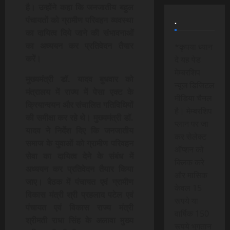
है। उन्होंने कहा कि जनजातीय बहुल
पंचायतों को ग्रामीण परिवहन व्यवस्था
.
का दायित्व दिये जाने की संभावनाओं
का अध्ययन कर प्रतिवेदन तैयार
*कृपया ध्यान
करें।
दे यह पेड
मेम्बरशिप
मुख्यमंत्री डॉ. यादव बुधवार को
न्यूज डिजिटल
मंत्रालय में राज्य में पेसा एक्ट के
मीडिया चैनल
क्रियान्वयन और संचालित गतिविधियों
है। मेम्बरशिप
की समीक्षा कर रहे थे। मुख्यमंत्री डॉ.
प्लान पर जा
यादव ने निर्देश दिए कि जनजातीय
कर सेलेक्ट
समाज के युवाओं को ग्रामीण परिवहन
ऑप्शन को
सेवा का दायित्व देने के संबंध में
क्लिक करे
अध्ययन कर प्रतिवेदन तैयार किया
और मासिक
जाए। बैठक में पंचायत एवं ग्रामीण
केवल 15
विकास मंत्री श्री प्रहलाद पटेल एवं
रूपये या
पंचायत एवं विकास राज्य मंत्री
वार्षिक 150
श्रीमती राधा सिंह के अलावा मुख्य
रूपये भुगतान