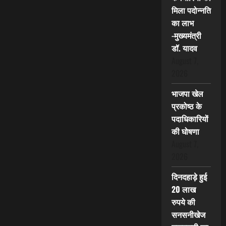
मिला पदोन्नति
का लाभ
-मुख्यमंत्री
डॉ. यादव
August 7,
2026
भाजपा खेल
प्रकोष्ठ के
पदाधिकारियों
की घोषणा
August 7,
2026
दिनदहाड़े हुई
20 लाख
रुपये की
सनसनीखेज