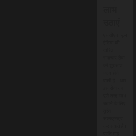
लाभ
उठाएं
एससीएन न्यूज
इंडिया की
त्वरित
समाचार सेवा
की शुरुआत
जल्द होने
वाली है। आप
इस सेवा का
पूरी तरह लाभ
उठाने के लिए
तुरंत
सब्सक्राइब
कर सकते हैं।
प्रति माह