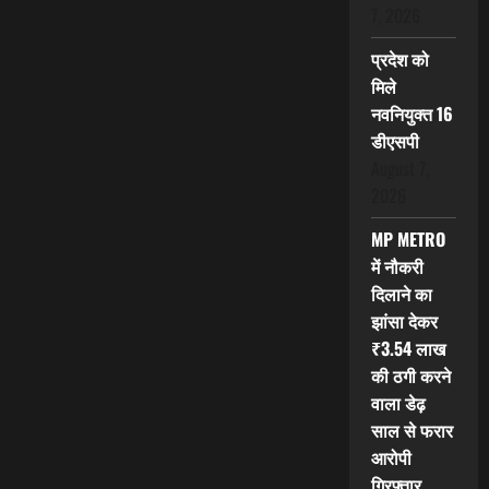
7, 2026
प्रदेश को
मिले
नवनियुक्त 16
डीएसपी
August 7,
2026
MP METRO
में नौकरी
दिलाने का
झांसा देकर
₹3.54 लाख
की ठगी करने
वाला डेढ़
साल से फरार
आरोपी
गिरफ्तार