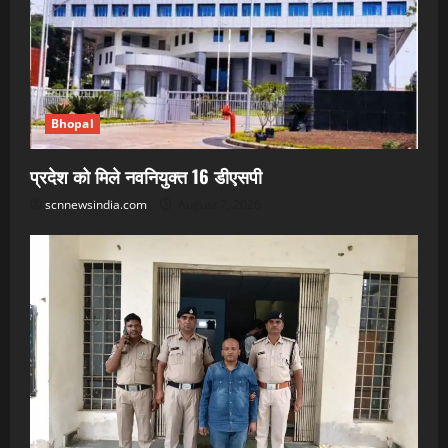
Bhopal
प्रदेश को मिले नवनियुक्त 16 डीएसपी
scnnewsindia.com
August 7, 2026