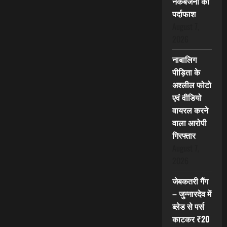
नकबजनी का
पर्दाफाश
August 7,
2026
नाबालिग
पीड़िता के
अश्लील फोटो
एवं वीडियो
वायरल करने
वाला आरोपी
गिरफ्तार
August 7,
2026
जेबकतरी गैंग
– जुन्नारदेव में
ब्लेड से पर्स
काटकर ₹20