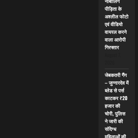
नाबालिग
पीड़िता के
अश्लील फोटो
एवं वीडियो
वायरल करने
वाला आरोपी
गिरफ्तार
August 7,
2026
जेबकतरी गैंग
– जुन्नारदेव में
ब्लेड से पर्स
काटकर ₹20
हजार की
चोरी, पुलिस
ने जारी की
संदिग्ध
महिलाओं की