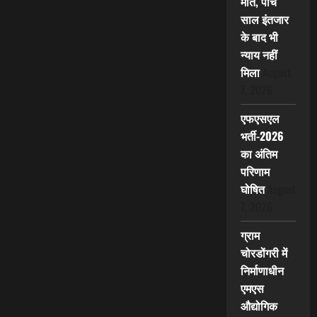
मौत, पांच
साल इंतजार
के बाद भी
न्याय नहीं
मिला
August
7, 2026
एफएसएल
भर्ती-2026
का अंतिम
परिणाम
घोषित
August
7, 2026
ग्राम
चोरडोंगरी में
निर्माणाधीन
एमएस
औद्योगिक