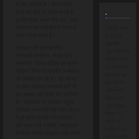
के लिए उपयोगी हो। जनता हमारे
लिखे और बोले पर भरोसा करती है,
.
इसलिए फैक्ट अवश्य चैक करें। खबर
तथ्यपरक और सही होने से जनता में
*कृपया ध्यान
हमारा भरोसा बढ़ता है।
दे यह पेड
मेम्बरशिप
संचालक श्री गुप्ता संभागीय
न्यूज डिजिटल
जनसम्पर्क कार्यालय, भोपाल द्वारा
मीडिया चैनल
आयोजित “सोशल मीडिया एवं न्यू एज
है। मेम्बरशिप
मीडिया” विषय पर संभागीय कार्यशाला
प्लान पर जा
को संबोधित कर रहे थे। इस अवसर
कर सेलेक्ट
पर अपर संचालक जनसंपर्क श्री जी.
ऑप्शन को
एस. वाधवा, श्री संजय जैन उपस्थित
क्लिक करे
थे। कार्यशाला का संचालन संयुक्त
और मासिक
संचालक जनसम्पर्क श्री पंकज मित्तल
केवल 15
ने एवं आभार प्रदर्शन उप संचालक
रूपये या
श्री अरूण शर्मा ने किया। कार्यशाला
वार्षिक 150
में सोशल मीडिया इंफ्लुएंसर श्री आर्यन
रूपये भुगतान