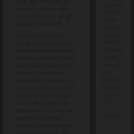
चतुर्वेदी, सुश्री रश्मि गोलिया, श्री
कर आप सभी
सर्वेश पंचोली, श्री इरशाद अहमद
खबरों के साथ
जैदी,श्री सतीश कुशवाह, श्री सुशांत
लाइव वेब
कौशल आदि ने जानकारी दी।
टीवी भी देख
सकेंगे। हमें
भोपाल संभाग के सभी जिलों के
सहयोग करें
जनसंपर्क अधिकारी, सोशल मीडिया
ताकि हम और
हैण्डलर एवं सोशल मीडिया इन्फ्लूएंसर
भी अधिक
ने भाग लिया। कार्यशाला में डिजिटल
ताजा खबरे
मार्केटिंग, वीडियो एडिटिंग, ग्राफिक
पूरी
डिजाइनिंग, वीडियो शूटिंग और
विश्वसनीयता
स्क्रिप्ट राइटिंग जैसे महत्वपूर्ण विषयों
के साथ आप
पर गहन चर्चा की गई। कार्यशाला में
तक पंहुचा
इन्फ्लुएंसर्स को आधुनिक डिजिटल
सके।
टूल्स और नवीनतम तकनीकों से
परिचित कराया गया। साथ ही उन्हें
PRICING
प्रशासनिक और सामुदायिक
:
कार्यक्रमों में अधिक प्रभावी भूमिका
निभाने के लिए प्रेरित किया गया।