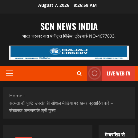
Skip
August 7, 2026
8:26:59 AM
to
content
SCN NEWS INDIA
भारत सरकार द्वारा पंजीकृत मिडिया ट्रेडमार्क NO-4677893,
LIVE WEB TV
Primary
Menu
Home
सत्यता की पुष्टि उपरांत ही सोशल मीडिया पर खबर प्रसारित करें –
संचालक जनसम्पर्क श्री गुप्ता
मेम्बरशिप से