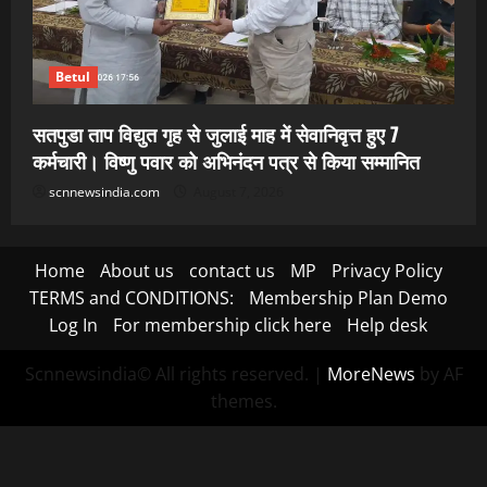
Betul
सतपुडा ताप विद्युत गृह से जुलाई माह में सेवानिवृत्त हुए 7
कर्मचारी। विष्णु पवार को अभिनंदन पत्र से किया सम्मानित
scnnewsindia.com
August 7, 2026
Home
About us
contact us
MP
Privacy Policy
TERMS and CONDITIONS:
Membership Plan Demo
Log In
For membership click here
Help desk
Scnnewsindia© All rights reserved.
|
MoreNews
by AF
themes.