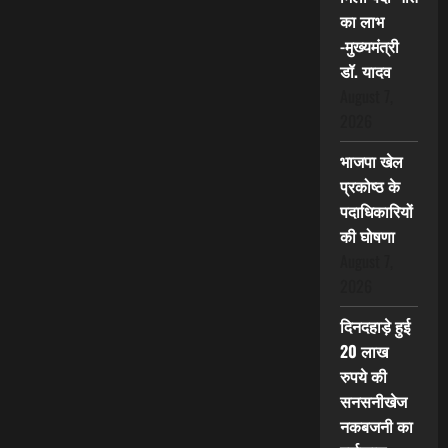
का लाभ
-मुख्यमंत्री
डॉ. यादव
August 7,
2026
भाजपा खेल
प्रकोष्ठ के
पदाधिकारियों
की घोषणा
August 7,
2026
दिनदहाड़े हुई
20 लाख
रुपये की
सनसनीखेज
नकबजनी का