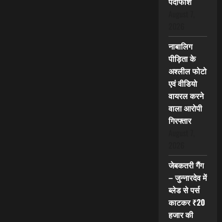
पर्दाफाश
August 7,
2026
नाबालिग
पीड़िता के
अश्लील फोटो
एवं वीडियो
वायरल करने
वाला आरोपी
गिरफ्तार
August 7,
2026
जेबकतरी गैंग
– जुन्नारदेव में
ब्लेड से पर्स
काटकर ₹20
हजार की