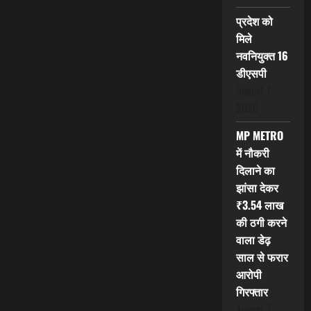
प्रदेश को
मिले
नवनियुक्त 16
डीएसपी
August 7,
2026
MP METRO
में नौकरी
दिलाने का
झांसा देकर
₹3.54 लाख
की ठगी करने
वाला डेढ़
साल से फरार
आरोपी
गिरफ्तार
August 7,