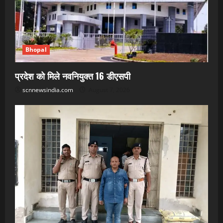
Bhopal
प्रदेश को मिले नवनियुक्त 16 डीएसपी
scnnewsindia.com
August 7, 2026