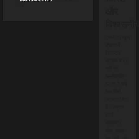
2026
और
विश्वसनी
एससीएन न्यूज
इंडिया ने
डिजिटल
मीडिया में 15
वर्षों की
उल्लेखनीय
यात्रा में कई
तकनीकी
नवाचार किए
हैं। स्क्रेच
कार्ड
एसएमएस
सेवा, लाइव
वेब टीवी, लो-