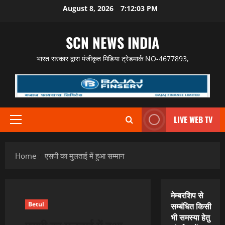
Skip
August 8, 2026
7:12:05 PM
to
content
SCN NEWS INDIA
भारत सरकार द्वारा पंजीकृत मिडिया ट्रेडमार्क NO-4677893,
LIVE WEB TV
Primary
Menu
Home
एसपी का मुलताई में हुआ सम्मान
मेम्बरशिप से
Betul
सम्बंधित किसी
भी समस्या हेतु
एसपी का मुलताई में हुआ