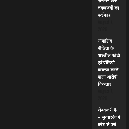
सनसनीखेज
नकबजनी का
पर्दाफाश
August 7,
2026
नाबालिग
पीड़िता के
अश्लील फोटो
एवं वीडियो
वायरल करने
वाला आरोपी
गिरफ्तार
August 7,
2026
जेबकतरी गैंग
– जुन्नारदेव में
ब्लेड से पर्स