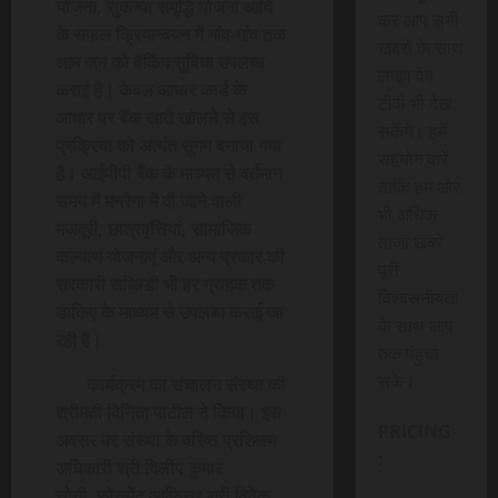
योजना
,
सुकन्या समृद्धि योजना आदि
कर आप सभी
के सफल क्रियान्वयन में गांव-गांव तक
खबरों के साथ
आम जन को बैंकिंग सुविधा उपलब्ध
लाइव वेब
कराई है। केवल आधार कार्ड के
टीवी भी देख
आधार पर बैंक खाते खोलने से इस
सकेंगे। हमें
प्रक्रिया को अत्यंत सुगम बनाया गया
सहयोग करें
है। आईपीपी बैंक के माध्यम से वर्तमान
ताकि हम और
समय में मनरेगा में दी जाने वाली
भी अधिक
मजदूरी
,
छात्रवृत्तियां
,
सामाजिक
ताजा खबरे
कल्याण योजनाएं और अन्य प्रकार की
पूरी
सरकारी सब्सिडी भी हर ग्राहक तक
विश्वसनीयता
डाकिए के माध्यम से उपलब्ध कराई जा
के साथ आप
रही है।
तक पंहुचा
सके।
कार्यक्रम का संचालन संस्था की
श्रीमती विनिता पाटील ने किया। इस
PRICING
अवसर पर संस्था के वरिष्ठ प्रशिक्षण
:
अधिकारी श्री दिलीप कुमार
सोनी
,
प्लेसमेंट आफिसर श्री विवेक