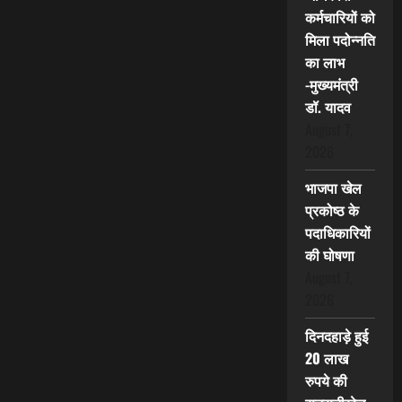
कर्मचारियों को
मिला पदोन्नति
का लाभ
-मुख्यमंत्री
डॉ. यादव
August 7,
2026
भाजपा खेल
प्रकोष्ठ के
पदाधिकारियों
की घोषणा
August 7,
2026
दिनदहाड़े हुई
20 लाख
रुपये की