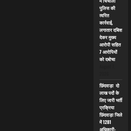
में चिचोली
पुलिस की
त्वरित
कार्रवाई,
लगातार दबिश
देकर मुख्य
आरोपी सहित
7 आरोपियों
को दबोचा
August 7,
2026
छिंदवाड़ा दो
लाख पदों के
लिए जारी भर्ती
प्रक्रिया
छिंदवाड़ा जिले
में 1281
अधिकारी-