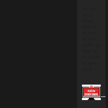
हमारे साथ
जुड़ें और
डिजिटल
मीडिया की
नई दिशाओं
को अपनाएं।
एससीएन न्यूज
इंडिया, जहां
हर सूचनात्मक
पल आपके
साथ है!
।