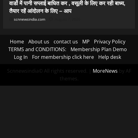
वार्डो में पानी सप्लाई बाधित कर , वसूली के लिए कर रही बाध्य,
तैयार रहें आंदोलन के लिए – आप
scnnewsindia.com
August 7, 2026
Home
About us
contact us
MP
Privacy Policy
TERMS and CONDITIONS:
Membership Plan Demo
Log In
For membership click here
Help desk
Scnnewsindia© All rights reserved.
|
MoreNews
by AF
themes.