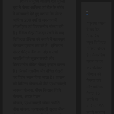
शिविर में मुख्य अतिथि श्री मुरली
बूरा ने पोस्ट आफिस एवं बैंक के संबंध
.
में जानकारी देते हुए बताया कि पोस्ट
आफिस 200 वर्षों से जन-जन में
*कृपया ध्यान
लोकप्रिय एवं विश्वसनीय संस्था रही
दे यह पेड
है। बैंकिंग क्षेत्र में कदम रखने के बाद
मेम्बरशिप
डिजिटल इंडिया को बनाने में महत्वपूर्ण
न्यूज डिजिटल
योगदान प्रदान कर रहे है। इण्डियन
मीडिया चैनल
पोस्ट पेमेंट्स बैंक का उद्देश्य सभी
है। मेम्बरशिप
भारतीयों को सुलभ सस्ती और
प्लान पर जा
विश्वसनीय बैंकिंग सेवाएं प्रदान करना
कर सेलेक्ट
है। जिसमें ग्रामीण और वंचित क्षेत्रों
ऑप्शन को
पर विशेष ध्यान दिया जाता है। शासन
क्लिक करे
की विभिन्न योजनाओं जैसे प्रधानमंत्री
और मासिक
जनधन योजना
,
पीएम किसान निधि
केवल 15
योजना
,
अटल पेंशन
रूपये या
योजना
,
प्रधानमंत्री जीवन ज्योति
वार्षिक 150
बीमा योजना
,
प्रधानमंत्री सुरक्षा बीमा
रूपये भुगतान