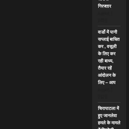
गिरफ्तार
August 7,
2026
वार्डो में पानी
सप्लाई बाधित
कर , वसूली
के लिए कर
रही बाध्य,
तैयार रहें
आंदोलन के
लिए – आप
August 7,
2026
चिरापाटला में
हुए जानलेवा
हमले के मामले