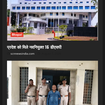
Bhopal
प्रदेश को मिले नवनियुक्त 16 डीएसपी
scnnewsindia.com
August 7, 2026