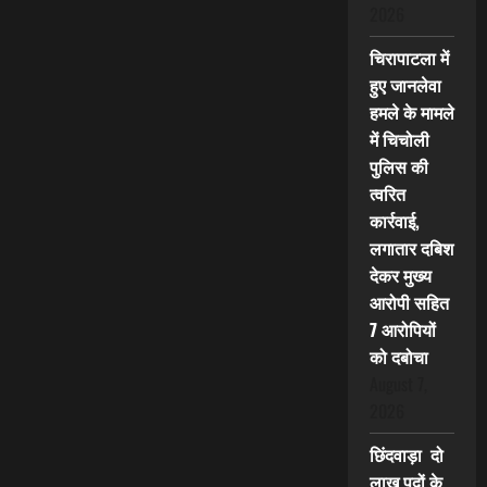
2026
चिरापाटला में
हुए जानलेवा
हमले के मामले
में चिचोली
पुलिस की
त्वरित
कार्रवाई,
लगातार दबिश
देकर मुख्य
आरोपी सहित
7 आरोपियों
को दबोचा
August 7,
2026
छिंदवाड़ा दो
लाख पदों के