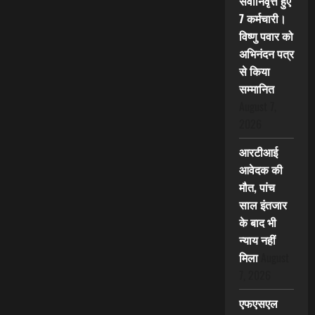
सेवानिवृत्त हुए
7 कर्मचारी।
विष्णु पवार को
अभिनंदन पत्र
से किया
सम्मानित
August 7,
2026
आरटीआई
आवेदक की
मौत, पांच
साल इंतजार
के बाद भी
न्याय नहीं
मिला
August
7, 2026
एफएसएल