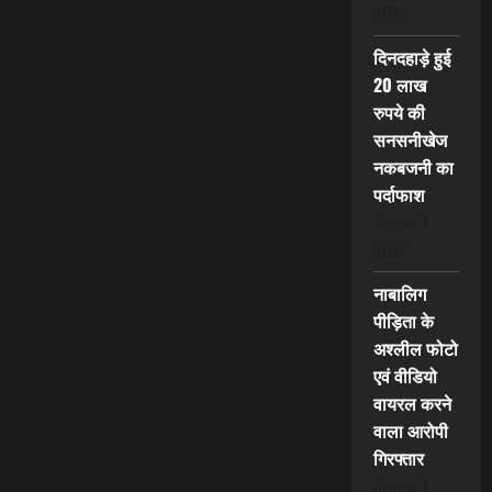
2026
दिनदहाड़े हुई
20 लाख
रुपये की
सनसनीखेज
नकबजनी का
पर्दाफाश
August 7,
2026
नाबालिग
पीड़िता के
अश्लील फोटो
एवं वीडियो
वायरल करने
वाला आरोपी
गिरफ्तार
August 7,