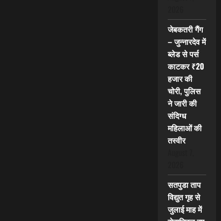
2026
जेबकतरी गैंग
– जुन्नारदेव में
ब्लेड से पर्स
काटकर ₹20
हजार की
चोरी, पुलिस
ने जारी की
संदिग्ध
महिलाओं की
तस्वीर
August 7,
2026
सतपुडा ताप
विद्युत गृह से
जुलाई माह में