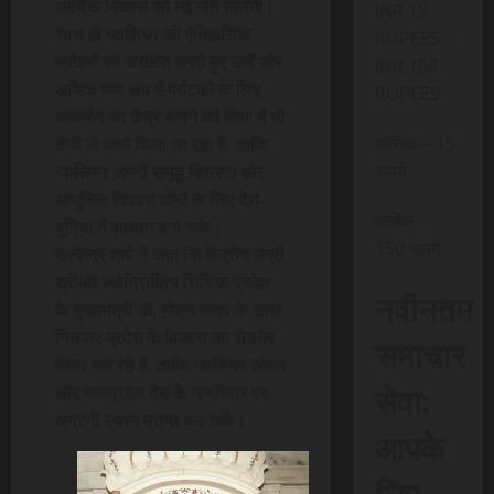
आर्थिक विकास को नई गति मिलेगी।
INR 15
साथ ही ग्वालियर की ऐतिहासिक
RUPEES –
धरोहरों को संरक्षित करते हुए उन्हें और
INR 150
अधिक भव्य रूप में पर्यटकों के लिए
RUPEES
आकर्षण का केंद्र बनाने की दिशा में भी
मासिक – 15
तेजी से कार्य किया जा रहा है, ताकि
रूपये
ग्वालियर अपनी समृद्ध विरासत और
आधुनिक विकास दोनों के लिए देश-
वार्षिक –
दुनिया में पहचान बना सके।
150 रूपये
सत्येन्द्र शर्मा ने कहा कि केंद्रीय मंत्री
श्रीमंत ज्योतिरादित्य सिंधिया प्रदेश
नवीनतम
के मुख्यमंत्री डॉ. मोहन यादव के साथ
मिलकर प्रदेश के विकास का रोडमैप
समाचार
तैयार कर रहे हैं, ताकि ग्वालियर अंचल
सेवा:
और मध्यप्रदेश देश के मानचित्र पर
अग्रणी स्थान प्राप्त कर सकें।
आपके
लिए,