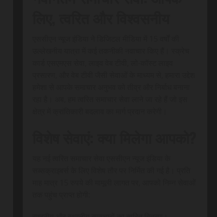
लिए, त्वरित और विश्वसनीय
एससीएन न्यूज इंडिया ने डिजिटल मीडिया में 15 वर्षों की
उल्लेखनीय यात्रा में कई तकनीकी नवाचार किए हैं। स्क्रेच
कार्ड एसएमएस सेवा, लाइव वेब टीवी, लो-कॉस्ट लाइव
प्रसारण, और वेब टीवी जैसी सेवाओं के माध्यम से, हमारा उद्देश
हमेशा से आपके समाचार अनुभव को तीव्र और निर्बाध बनाना
रहा है। अब, हम त्वरित समाचार सेवा लाने जा रहे हैं जो इस
क्षेत्र में क्रांतिकारी बदलाव का मार्ग प्रदान करेगी।
विशेष सेवाएं: क्या मिलेगा आपको?
यह नई त्वरित समाचार सेवा एससीएन न्यूज इंडिया के
सब्सक्राइबर्स के लिए विशेष तौर पर निर्मित की गई है। प्रति
माह मात्र 15 रुपये की मामूली लागत पर, आपको निम्न सेवाओं
तक पहुंच प्राप्त होगी:
राष्ट्रीय और स्थानीय समाचारों का त्वरित वितरण।