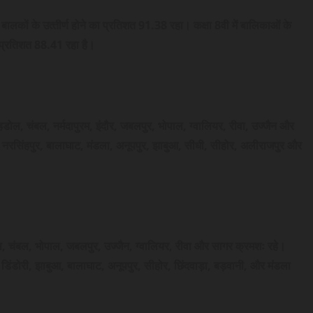
 बालकों के उत्‍तीर्ण होने का प्रतिशत 91.38 रहा। कक्षा 8वी में बालिकाओं के
का प्रतिशत 88.41 रहा है।
में शहडोल, चंबल, नर्मदापुरम, इंदौर, जबलपुर, भोपाल, ग्वालियर, रीवा, उज्जैन और
ोरी, नरसिंहपुर, बालाघाट, मंडला, अनूपपुर, झाबुआ, सीधी, सीहोर, अलीराजपुर और
शहडोल, चंबल, भोपाल, जबलपुर, उज्जैन, ग्वालियर, रीवा और सागर क्रमशः रहे।
, डिंडोरी, झाबुआ, बालाघाट, अनूपपुर, सीहोर, छिंदवाड़ा, बड़वानी, और मंडला