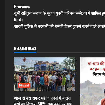
P
Previous:
कुर्मी क्षत्रिय समाज के युवक युवती परिचय सम्मेलन में शामिल
o
Next:
s
सारणी पुलिस ने बदनामी की धमकी देकर दुष्कर्म करने वाले आरो
t
n
RELATED NEWS
a
v
i
g
Bhopal
a
आज से बस सफर महंगा: एमपी में यात्री
बसों का किराया 60% तक बढ़ा, न्यूनतम