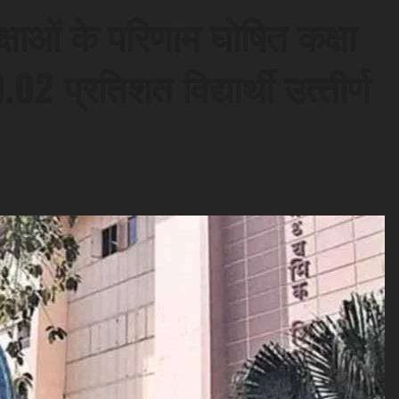
ीक्षाओं के परिणाम घोषित कक्षा
0.02 प्रतिशत विद्यार्थी उत्‍तीर्ण
d