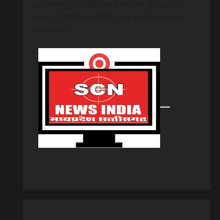
हमारे साथ जुड़ें और डिजिटल मीडिया की नई दिशाओं को
अपनाएं। एससीएन न्यूज इंडिया, जहां हर सूचनात्मक पल
आपके साथ है!
।