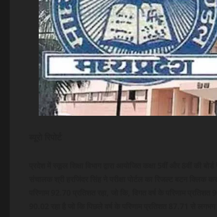
ब्यूरो रिपोर्ट
प्रदेश में स्‍कूल शिक्षा विभाग द्वारा आयोजित कक्षा 5वीं और 8वीं की बो
संचालक श्री हरजिंदर सिंह ने परीक्षा पोर्टल का रिजल्ट बटन क्लिक कर पर
परिणाम
92
.
70
प्रतिशत रहा, जो कि, विगत वर्ष के परिणाम प्रतिशत 9
90.02 रहा है जो कि पिछले वर्ष के परिणाम प्रतिशत 87.71 से लगभग