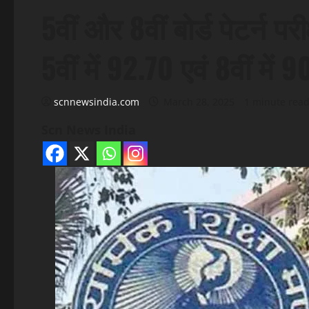
5वीं और 8वीं बोर्ड पेटर्न पर
5वीं में 92.70 एवं 8वीं में 9
scnnewsindia.com
March 28, 2025
1 minute rea
Scn News India