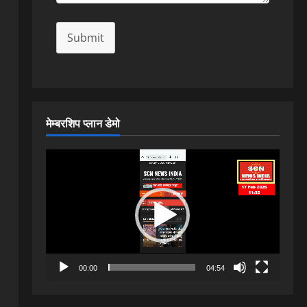
Submit
मेम्बरशिप प्लान डेमो
Video
Player
00:00
04:54