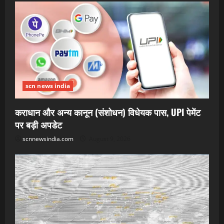
scn news india
कराधान और अन्य कानून (संशोधन) विधेयक पास, UPI पेमेंट
पर बड़ी अपडेट
scnnewsindia.com
August 9, 2026