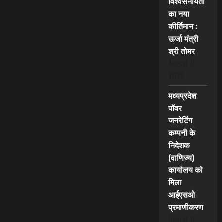
विश्वसनीयता
का नया
कीर्तिमान :
ऊर्जा मंत्री
श्री तोमर
August 9,
2026
मध्यप्रदेश
पॉवर
जनरेटिंग
कम्पनी के
निदेशक
(वाणिज्य)
कार्यालय को
मिला
आईएसओ
प्रमाणीकरण
August 9,