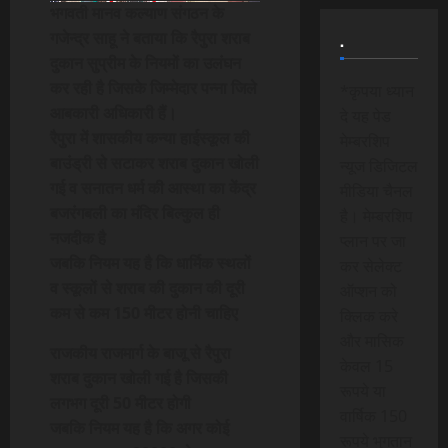
भगवती मानव कल्याण संगठन के
गजेन्द्र साहू ने बताया कि रैपुरा शराब
.
दुकान सुप्रीम के नियमों का उलंघन
कर रही है जिसके जिम्मेदार पन्ना जिले
*कृपया ध्यान
आबकारी अधिकारी हैं।
दे यह पेड
रैपुरा में शासकीय कन्या हाईस्कूल की
मेम्बरशिप
बाउंड्री से सटाकर शराब दुकान खोली
न्यूज डिजिटल
गई व सनातन धर्म की आस्था का केंद्र
मीडिया चैनल
बजरंगबली का मंदिर बिल्कुल ही
है। मेम्बरशिप
नजदीक है
प्लान पर जा
जबकि नियम यह है कि धार्मिक स्थलों
कर सेलेक्ट
व स्कूलों से शराब की दुकान की दूरी
ऑप्शन को
कम से कम 150 मीटर होनी चाहिए
क्लिक करे
और मासिक
राजकीय राजमार्ग के बाजू से रैपुरा
केवल 15
शराब दुकान खोली गई है जिसकी
रूपये या
लगभग दूरी 50 मीटर होगी
वार्षिक 150
जबकि नियम यह है कि अगर कोई
रूपये भुगतान