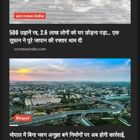
scn news india
500 उड़ानें रद्द, 2.6 लाख लोगों को घर छोड़ना पड़ा… एक
तूफान ने पूरे जापान की रफ्तार थाम दी
scnnewsindia.com
August 9, 2026
Bhopal
भोपाल में बिना भवन अनुज्ञा बने निर्माणों पर अब होगी कार्रवाई,