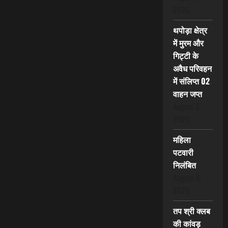
2026
थपोड़ा क्षेत्र
में मुरम और
गिट्टी के
अवैध परिवहन
में संलिप्त 02
वाहन जप्त
August 9,
2026
महिला
पटवारी
निलंबित
August 9,
2026
तप श्री क्लब
की कांवड़