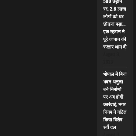
500 उड़ानें
रद्द, 2.6 लाख
लोगों को घर
छोड़ना पड़ा…
एक तूफान ने
पूरे जापान की
रफ्तार थाम दी
August 9,
2026
भोपाल में बिना
भवन अनुज्ञा
बने निर्माणों
पर अब होगी
कार्रवाई, नगर
निगम ने गठित
किया विशेष
सर्वे दल
August 9,