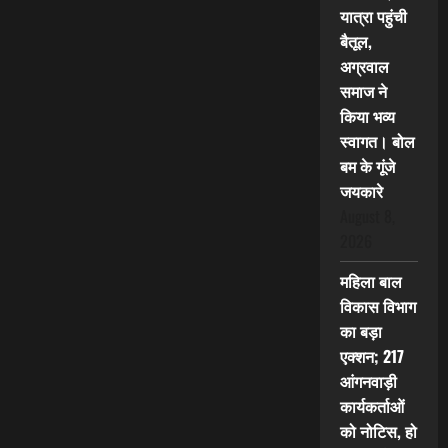
यात्रा पहुंची
बैतूल,
अग्रवाल
समाज ने
किया भव्य
स्वागत। बोल
बम के गूंजे
जयकारे
August 8,
2026
महिला बाल
विकास विभाग
का बड़ा
एक्शन; 217
आंगनवाड़ी
कार्यकर्ताओं
को नोटिस, हो