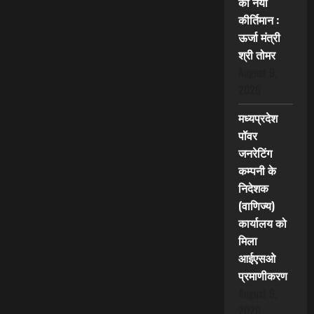
का नया
कीर्तिमान :
ऊर्जा मंत्री
श्री तोमर
August 9,
2026
मध्यप्रदेश
पॉवर
जनरेटिंग
कम्पनी के
निदेशक
(वाणिज्य)
कार्यालय को
मिला
आईएसओ
प्रमाणीकरण
August 9,
2026