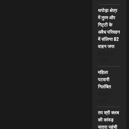
थपोड़ा क्षेत्र
में मुरम और
गिट्टी के
अवैध परिवहन
में संलिप्त 02
वाहन जप्त
August 9,
2026
महिला
पटवारी
निलंबित
August 9,
2026
तप श्री क्लब
की कांवड़
यात्रा पहुंची