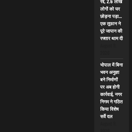
रद्द, 2.6 लाख
लोगों को घर
छोड़ना पड़ा…
एक तूफान ने
पूरे जापान की
रफ्तार थाम दी
August 9,
2026
भोपाल में बिना
भवन अनुज्ञा
बने निर्माणों
पर अब होगी
कार्रवाई, नगर
निगम ने गठित
किया विशेष
सर्वे दल
August 9,
2026