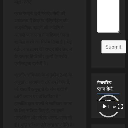
ब्यूरो रिपोर्ट
प्रधानमंत्री श्री नरेन्द्र मोदी की
अध्यक्षता में केंद्रीय मंत्रिमंडल की
राजनीतिक मामलों की समिति ने
आगामी जनगणना में जातिवार गणना
शामिल करने का निर्णय लिया है। यह
Submit
वर्तमान सरकार की राष्ट्र और समाज
के समग्र हितों और मूल्यों के प्रति
प्रतिबद्धता दर्शाती है।
भारतीय संविधान के अनुच्छेद 246 के
अनुसार, जनगणना संघ का विषय है,
मेम्बरशिप
प्लान डेमो
जो सातवीं अनुसूची के संघ सूची में
69वें स्थान पर उल्लिखित है।
Video
हालांकि कुछ राज्यों ने जातिवार गणना
00:00
04:54
Player
के लिए सर्वेक्षण किए हैं, पर इनमें
पारदर्शिता और उद्देश्य अलग-अलग रहे
हैं। कुछ सर्वेक्षण पूरी तरह राजनीति के