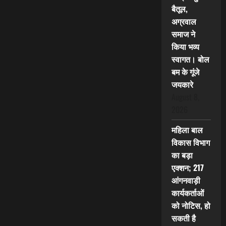
बैतूल,
अग्रवाल
समाज ने
किया भव्य
स्वागत। बोल
बम के गूंजे
जयकारे
August 8,
2026
महिला बाल
विकास विभाग
का बड़ा
एक्शन; 217
आंगनवाड़ी
कार्यकर्ताओं
को नोटिस, हो
सकती है