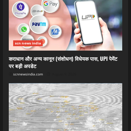
scn news india
कराधान और अन्य कानून (संशोधन) विधेयक पास, UPI पेमेंट
पर बड़ी अपडेट
scnnewsindia.com
August 9, 2026