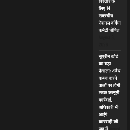
विस्तार के
लिए 14
सदस्यीय
नेशनल वर्किंग
कमेटी घोषित
August 8,
2026
सुप्रीम कोर्ट
का बड़ा
फैसला: अवैध
कब्जा करने
वालों पर होगी
सख्त कानूनी
कार्रवाई,
अधिकारी भी
आएंगे
कारवाही की
जद में
August