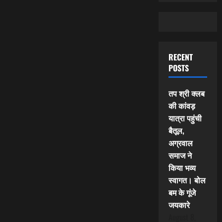
RECENT
POSTS
तप श्री क्लब
की कांवड़
यात्रा पहुंची
बैतूल,
अग्रवाल
समाज ने
किया भव्य
स्वागत। बोल
बम के गूंजे
जयकारे
August 8,