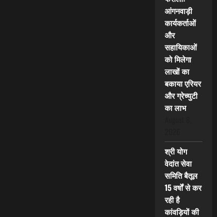
आंगनवाड़ी
कार्यकर्ताओं
और
सहायिकाओं
को मिलेगा
लाखों का
बकाया एरियर
और ग्रेच्युटी
का लाभ
August 8,
2026
श्री योग
वेदांत सेवा
समिति बैतूल
15 वर्षों से कर
रही है
कांवड़ियों की