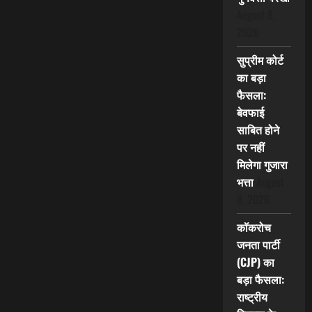
August 8,
2026
सुप्रीम कोर्ट
का बड़ा
फैसला:
बेवफाई
साबित होने
पर नहीं
मिलेगा गुजारा
भत्ता
August
8, 2026
कॉकरोच
जनता पार्टी
(CJP) का
बड़ा फैसला:
राष्ट्रीय