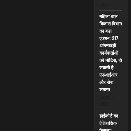
2026
महिला बाल
विकास विभाग
का बड़ा
एक्शन; 217
आंगनवाड़ी
कार्यकर्ताओं
को नोटिस, हो
सकती है
एफआईआर
और सेवा
समाप्त
August 8,
2026
हाईकोर्ट का
ऐतिहासिक
फैसला: