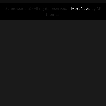
Scnnewsindia© All rights reserved.
|
MoreNews
by AF
themes.