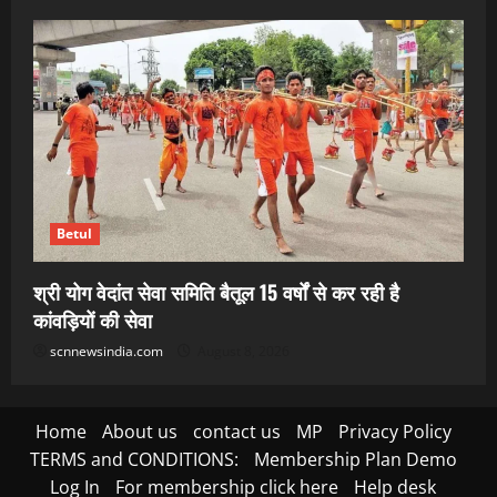
Betul
श्री योग वेदांत सेवा समिति बैतूल 15 वर्षों से कर रही है
कांवड़ियों की सेवा
scnnewsindia.com
August 8, 2026
Home
About us
contact us
MP
Privacy Policy
TERMS and CONDITIONS:
Membership Plan Demo
Log In
For membership click here
Help desk