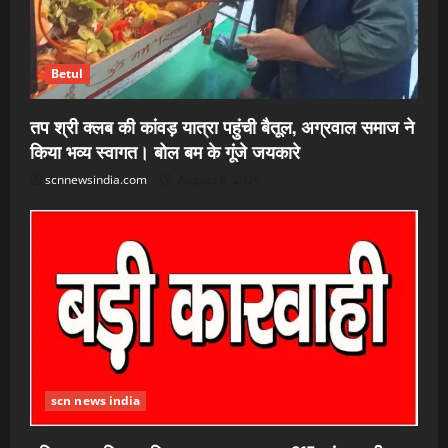
Betul
तप श्री क्लब की कांवड़ यात्रा पहुंची बैतूल, अग्रवाल समाज ने
किया भव्य स्वागत। बोल बम के गूंजे जयकारे
scnnewsindia.com
August 8, 2026
scn news india