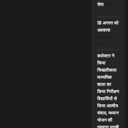
सेवा
August
8, 2026
10 अगस्त को
अवकाश
August 8,
2026
कलेक्टर ने
किया
चिखलीकला
माध्यमिक
शाला का
किया निरीक्षण
विद्यार्थियों से
किया आत्मीय
संवाद, मध्यान
भोजन की
गुणवत्ता परखी