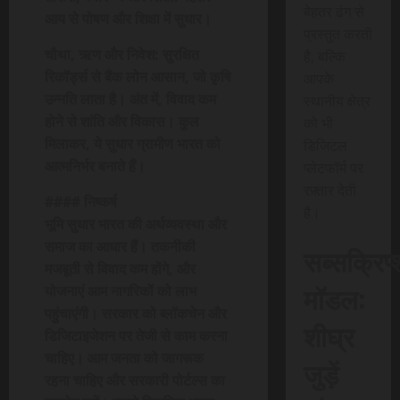
बेहतर ढंग से
आय से पोषण और शिक्षा में सुधार।
प्रस्तुत करती
चौथा, ऋण और निवेश: सुरक्षित
है, बल्कि
रिकॉर्ड्स से बैंक लोन आसान, जो कृषि
आपके
उन्नति लाता है। अंत में, विवाद कम
स्थानीय क्षेत्र
होने से शांति और विकास। कुल
को भी
मिलाकर, ये सुधार ग्रामीण भारत को
डिजिटल
आत्मनिर्भर बनाते हैं।
प्लेटफॉर्म पर
रफ़्तार देती
#### निष्कर्ष
है।
भूमि सुधार भारत की अर्थव्यवस्था और
समाज का आधार हैं। तकनीकी
सब्सक्रिप
मजबूती से विवाद कम होंगे, और
मॉडल:
योजनाएं आम नागरिकों को लाभ
पहुंचाएंगी। सरकार को ब्लॉकचेन और
शीघ्र
डिजिटाइजेशन पर तेजी से काम करना
चाहिए। आम जनता को जागरूक
जुड़ें
रहना चाहिए और सरकारी पोर्टल्स का