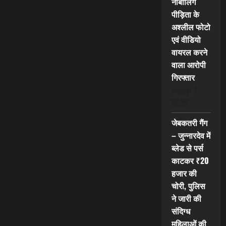
नाबालिग
पीड़िता के
अश्लील फोटो
एवं वीडियो
वायरल करने
वाला आरोपी
गिरफ्तार
August 7,
2026
जेबकतरी गैंग
– जुन्नारदेव में
ब्लेड से पर्स
काटकर ₹20
हजार की
चोरी, पुलिस
ने जारी की
संदिग्ध
महिलाओं की