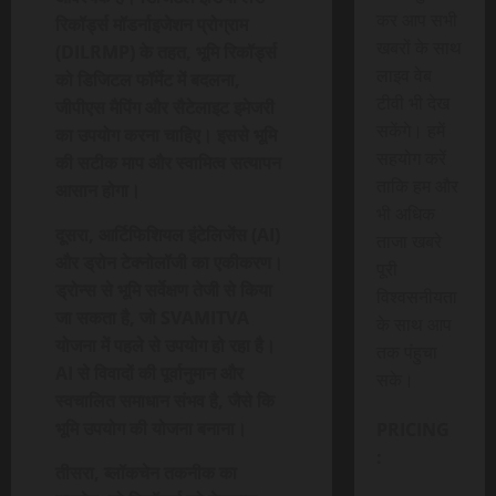
कर आप सभी
रिकॉर्ड्स मॉडर्नाइजेशन प्रोग्राम
खबरों के साथ
(DILRMP) के तहत, भूमि रिकॉर्ड्स
लाइव वेब
को डिजिटल फॉर्मेट में बदलना,
टीवी भी देख
जीपीएस मैपिंग और सैटेलाइट इमेजरी
सकेंगे। हमें
का उपयोग करना चाहिए। इससे भूमि
सहयोग करें
की सटीक माप और स्वामित्व सत्यापन
ताकि हम और
आसान होगा।
भी अधिक
दूसरा, आर्टिफिशियल इंटेलिजेंस (AI)
ताजा खबरे
और ड्रोन टेक्नोलॉजी का एकीकरण।
पूरी
ड्रोन्स से भूमि सर्वेक्षण तेजी से किया
विश्वसनीयता
जा सकता है, जो SVAMITVA
के साथ आप
योजना में पहले से उपयोग हो रहा है।
तक पंहुचा
AI से विवादों की पूर्वानुमान और
सके।
स्वचालित समाधान संभव है, जैसे कि
भूमि उपयोग की योजना बनाना।
PRICING
:
तीसरा, ब्लॉकचेन तकनीक का