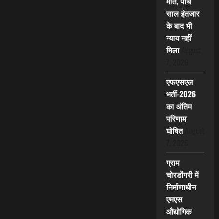
मौत, पांच
साल इंतजार
के बाद भी
न्याय नहीं
मिला
August
7, 2026
एफएसएल
भर्ती-2026
का अंतिम
परिणाम
घोषित
August
7, 2026
ग्राम
चोरडोंगरी में
निर्माणाधीन
एमएस
औद्योगिक