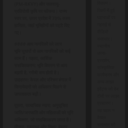
वितरण।
(PM-RKVY) और जलवायु-
जिलों में हुई
प्रतिरोधी कृषि पर फोकस। राज्य
घटनाओं पर
स्तर पर, उत्तर प्रदेश में 70% लक्ष्य
गहराई से
हासिल, जहां भूमिहीनों को पट्टे दिए
वीडियो
गए।
समाचार।
#### आम नागरिकों को लाभ
स्थानीय
भूमि सुधारों से आम नागरिकों को कई
धरना-
लाभ हैं। पहला, आर्थिक
प्रदर्शन,
सशक्तिकरण: भूमि वितरण से आय
सांस्कृतिक
बढ़ती है, गरीबी कम होती है।
कार्यक्रम और
उदाहरण: केरल और पश्चिम बंगाल में
अन्य लाइव
किरायेदारों को अधिकार मिलने से
इवेंट्स को वेब
उत्पादकता बढ़ी।
टीवी पर लाइव
प्रसारण।
दूसरा, सामाजिक न्याय: अनुसूचित
यह पहल न
जाति/जनजाति और महिलाओं को भूमि
केवल
अधिकार, जो सशक्तिकरण लाता है।
समाचार को
तीसरा, स्वास्थ्य और शिक्षा: बेहतर