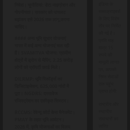
इंडिया के
निवेश। चुनौतियां: डेटा माइग्रेशन और
सब्सक्राइबर्स
गोपनीयता। सरकार को पायलट
के लिए विशेष
बढ़ाकर इसे 2026 तक लागू करना
तौर पर निर्मित
चाहिए।
की गई है।
#### अन्य भूमि सुधार योजनाएं
प्रति माह
भारत में कई अन्य योजनाएं चल रही
मात्र 15
हैं। SVAMITVA योजना: ग्रामीण
रुपये की
क्षेत्रों में ड्रोन से मैपिंग, 2.25 करोड़
मामूली लागत
लोगों को प्रॉपर्टी कार्ड मिले।
पर, आपको
निम्न सेवाओं
DILRMP: भूमि रिकॉर्ड्स का
तक पहुंच
डिजिटाइजेशन, 625,000 गांवों में
प्राप्त होगी:
पूरा। NGDRS: दस्तावेज
रजिस्ट्रेशन का एकीकृत सिस्टम।
राष्ट्रीय और
स्थानीय
RCCMS: रेवेन्यू कोर्ट केस मैनेजमेंट।
समाचारों का
PMAY के तहत भूमि आवंटन।
त्वरित
2026 में, कृषि योजनाओं का विलय