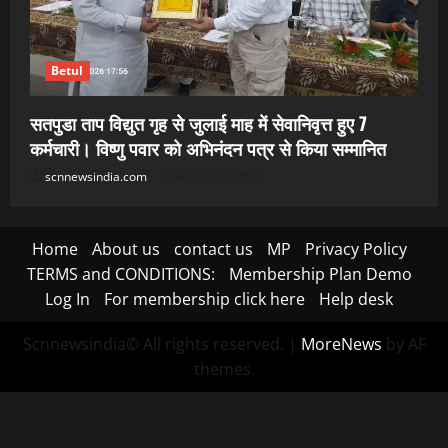
Betul
सतपुडा ताप विद्युत गृह से जुलाई माह में सेवानिवृत्त हुए 7
कर्मचारी। विष्णु पवार को अभिनंदन पत्र से किया सम्मानित
scnnewsindia.com
August 7, 2026
Home
About us
contact us
MP
Privacy Policy
TERMS and CONDITIONS:
Membership Plan Demo
Log In
For membership click here
Help desk
Scnnewsindia© All rights reserved.
|
MoreNews
by AF
themes.