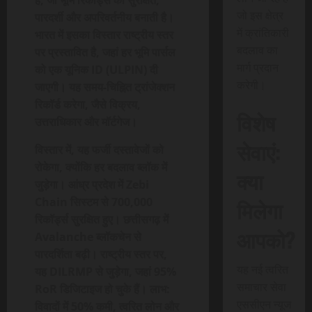
है, जो भूमि रिकॉर्ड्स को सुरक्षित,
जो इस क्षेत्र
पारदर्शी और अपरिवर्तनीय बनाती है।
में क्रांतिकारी
भारत में इसका विस्तार राष्ट्रीय स्तर
बदलाव का
पर प्रस्तावित है, जहां हर भूमि पार्सल
मार्ग प्रदान
को एक यूनिक ID (ULPIN) दी
करेगी।
जाएगी। यह समय-चिह्नित ट्रांजेक्शन
रिकॉर्ड करेगा, जैसे विक्रय,
विशेष
उत्तराधिकार और मॉर्टगेज।
सेवाएं:
विस्तार में, यह फर्जी दस्तावेजों को
रोकेगा, क्योंकि हर बदलाव ब्लॉक में
क्या
जुड़ेगा। आंध्र प्रदेश में Zebi
मिलेगा
Chain सिस्टम से 700,000
रिकॉर्ड्स सुरक्षित हुए। छत्तीसगढ़ में
आपको?
Avalanche ब्लॉकचेन से
पारदर्शिता बढ़ी। राष्ट्रीय स्तर पर,
यह नई त्वरित
यह DILRMP से जुड़ेगा, जहां 95%
समाचार सेवा
RoR डिजिटाइज हो चुके हैं। लाभ:
एससीएन न्यूज
विवादों में 50% कमी, त्वरित लोन और