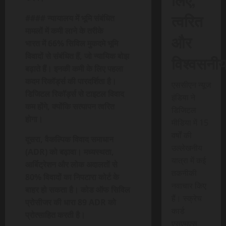
त्वरित
#### न्यायालय में भूमि संबंधित
मामलों में कमी लाने के तरीके
और
भारत में 66% सिविल मुकदमे भूमि
विवादों से संबंधित हैं, जो न्यायिक बोझ
विश्वसनी
बढ़ाते हैं। इनकी कमी के लिए पहला
कदम रिकॉर्ड्स की पारदर्शिता है।
एससीएन न्यूज
डिजिटल रिकॉर्ड्स से टाइटल विवाद
इंडिया ने
कम होंगे, क्योंकि सत्यापन त्वरित
डिजिटल
होगा।
मीडिया में 15
वर्षों की
दूसरा, वैकल्पिक विवाद समाधान
उल्लेखनीय
(ADR) को बढ़ावा। मध्यस्थता,
यात्रा में कई
आर्बिट्रेशन और लोक अदालतों से
तकनीकी
80% विवादों का निपटारा कोर्ट के
नवाचार किए
बाहर हो सकता है। कोड ऑफ सिविल
हैं। स्क्रेच
प्रोसीजर की धारा 89 ADR को
कार्ड
प्रोत्साहित करती है।
एसएमएस