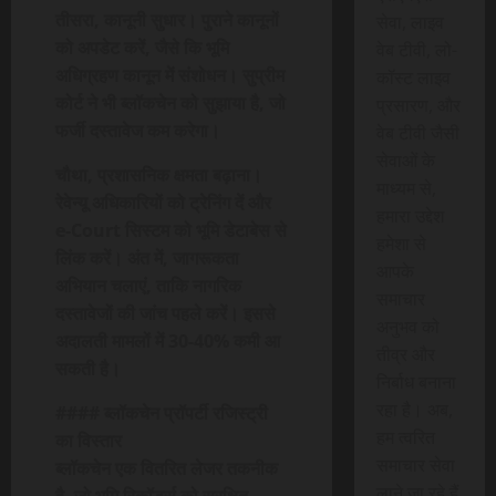
तीसरा, कानूनी सुधार। पुराने कानूनों
सेवा, लाइव
को अपडेट करें, जैसे कि भूमि
वेब टीवी, लो-
अधिग्रहण कानून में संशोधन। सुप्रीम
कॉस्ट लाइव
कोर्ट ने भी ब्लॉकचेन को सुझाया है, जो
प्रसारण, और
फर्जी दस्तावेज कम करेगा।
वेब टीवी जैसी
सेवाओं के
चौथा, प्रशासनिक क्षमता बढ़ाना।
माध्यम से,
रेवेन्यू अधिकारियों को ट्रेनिंग दें और
हमारा उद्देश
e-Court सिस्टम को भूमि डेटाबेस से
हमेशा से
लिंक करें। अंत में, जागरूकता
आपके
अभियान चलाएं, ताकि नागरिक
समाचार
दस्तावेजों की जांच पहले करें। इससे
अनुभव को
अदालती मामलों में 30-40% कमी आ
तीव्र और
सकती है।
निर्बाध बनाना
रहा है। अब,
#### ब्लॉकचेन प्रॉपर्टी रजिस्ट्री
हम त्वरित
का विस्तार
समाचार सेवा
ब्लॉकचेन एक वितरित लेजर तकनीक
लाने जा रहे हैं