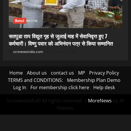
Betul
सतपुडा ताप विद्युत गृह से जुलाई माह में सेवानिवृत्त हुए 7
कर्मचारी। विष्णु पवार को अभिनंदन पत्र से किया सम्मानित
scnnewsindia.com
August 7, 2026
Home
About us
contact us
MP
Privacy Policy
TERMS and CONDITIONS:
Membership Plan Demo
Log In
For membership click here
Help desk
Scnnewsindia© All rights reserved.
|
MoreNews
by AF
themes.