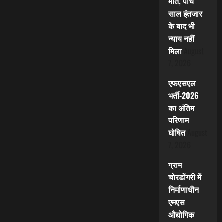
मौत, पांच
साल इंतजार
के बाद भी
न्याय नहीं
मिला
August
7, 2026
एफएसएल
भर्ती-2026
का अंतिम
परिणाम
घोषित
August
7, 2026
ग्राम
चोरडोंगरी में
निर्माणाधीन
एमएस
औद्योगिक