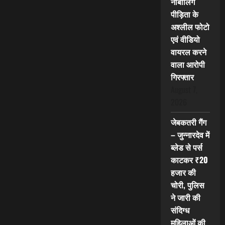
नाबालिग
पीड़िता के
अश्लील फोटो
एवं वीडियो
वायरल करने
वाला आरोपी
गिरफ्तार
August 7,
2026
जेबकतरी गैंग
– जुन्नारदेव में
ब्लेड से पर्स
काटकर ₹20
हजार की
चोरी, पुलिस
ने जारी की
संदिग्ध
महिलाओं की