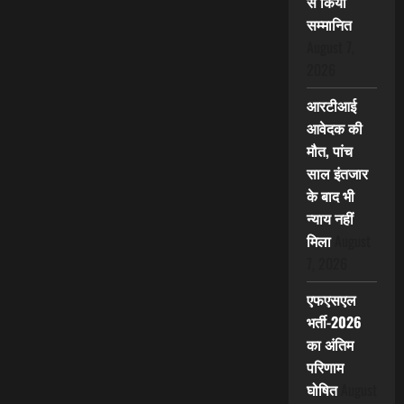
से किया
सम्मानित
August 7,
2026
आरटीआई
आवेदक की
मौत, पांच
साल इंतजार
के बाद भी
न्याय नहीं
मिला
August
7, 2026
एफएसएल
भर्ती-2026
का अंतिम
परिणाम
घोषित
August