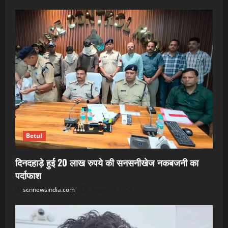
Betul
दिनदहाड़े हुई 20 लाख रुपये की सनसनीखेज नकबजनी का
पर्दाफाश
scnnewsindia.com
August 7, 2026