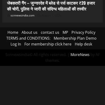
जेबकतरी गैंग – जुन्नारदेव में ब्लेड से पर्स काटकर ₹20 हजार
की चोरी, पुलिस ने जारी की संदिग्ध महिलाओं की तस्वीर
scnnewsindia.com
August 7, 2026
Home
About us
contact us
MP
Privacy Policy
TERMS and CONDITIONS:
Membership Plan Demo
Log In
For membership click here
Help desk
Scnnewsindia© All rights reserved.
|
MoreNews
by AF
themes.