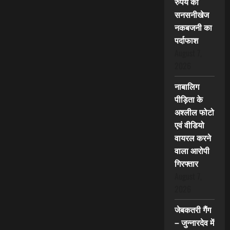
रुपये की
सनसनीखेज
नकबजनी का
पर्दाफाश
August 7,
2026
नाबालिग
पीड़िता के
अश्लील फोटो
एवं वीडियो
वायरल करने
वाला आरोपी
गिरफ्तार
August 7,
2026
जेबकतरी गैंग
– जुन्नारदेव में