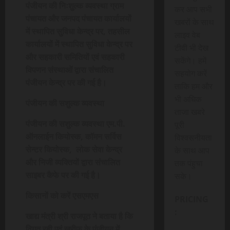
पंजीयन की निःशुल्क व्यवस्था ग्राम
कर आप सभी
पंचायत और जनपद पंचायत कार्यालयों
खबरों के साथ
में स्थापित सुविधा केन्द्र पर, तहसील
लाइव वेब
कार्यालयों में स्थापित सुविधा केन्द्र पर
टीवी भी देख
और सहकारी समितियों एवं सहकारी
सकेंगे। हमें
विपणन संस्थाओं द्वारा संचालित
सहयोग करें
पंजीयन केन्द्र पर की गई है।
ताकि हम और
भी अधिक
पंजीयन की सशुल्क व्यवस्था
ताजा खबरे
पंजीयन की सशुल्क व्यवस्था एम.पी.
पूरी
ऑनलाईन कियोस्क, कॉमन सर्विस
विश्वसनीयता
सेन्टर कियोस्क, लोक सेवा केन्द्र
के साथ आप
और निजी व्यक्तियों द्वारा संचालित
तक पंहुचा
साइबर कैफे पर की गई है।
सके।
किसानों को करें एसएमएस
PRICING
:
खाद्य मंत्री श्री राजपूत ने बताया है कि
विगत रबी एवं खरीफ के पंजीयन में