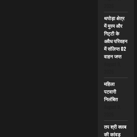
2026
थपोड़ा क्षेत्र
में मुरम और
गिट्टी के
अवैध परिवहन
में संलिप्त 02
वाहन जप्त
August 9,
2026
महिला
पटवारी
निलंबित
August 9,
2026
तप श्री क्लब
की कांवड़