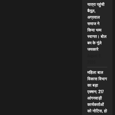
यात्रा पहुंची
बैतूल,
अग्रवाल
समाज ने
किया भव्य
स्वागत। बोल
बम के गूंजे
जयकारे
August 8,
2026
महिला बाल
विकास विभाग
का बड़ा
एक्शन; 217
आंगनवाड़ी
कार्यकर्ताओं
को नोटिस, हो