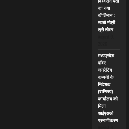
विश्वसनीयता
का नया
कीर्तिमान :
ऊर्जा मंत्री
श्री तोमर
August 9,
2026
मध्यप्रदेश
पॉवर
जनरेटिंग
कम्पनी के
निदेशक
(वाणिज्य)
कार्यालय को
मिला
आईएसओ
प्रमाणीकरण
August 9,