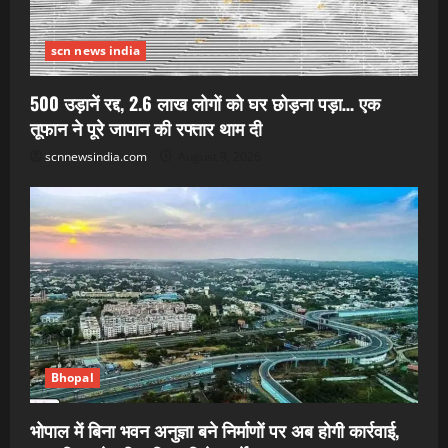
scn news india
500 उड़ानें रद्द, 2.6 लाख लोगों को घर छोड़ना पड़ा… एक
तूफान ने पूरे जापान की रफ्तार थाम दी
scnnewsindia.com
August 9, 2026
Bhopal
भोपाल में बिना भवन अनुज्ञा बने निर्माणों पर अब होगी कार्रवाई,