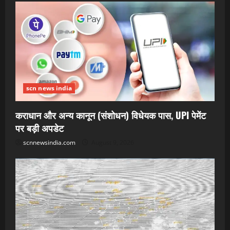
scn news india
कराधान और अन्य कानून (संशोधन) विधेयक पास, UPI पेमेंट
पर बड़ी अपडेट
scnnewsindia.com
August 9, 2026