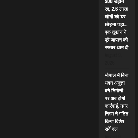
500 उड़ानें
रद्द, 2.6 लाख
लोगों को घर
छोड़ना पड़ा…
एक तूफान ने
पूरे जापान की
रफ्तार थाम दी
August 9,
2026
भोपाल में बिना
भवन अनुज्ञा
बने निर्माणों
पर अब होगी
कार्रवाई, नगर
निगम ने गठित
किया विशेष
सर्वे दल
August 9,