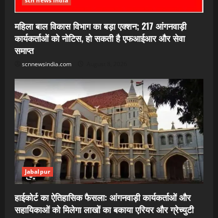
scn news india
महिला बाल विकास विभाग का बड़ा एक्शन; 217 आंगनवाड़ी
कार्यकर्ताओं को नोटिस, हो सकती है एफआईआर और सेवा
समाप्त
scnnewsindia.com
August 8, 2026
Jabalpur
हाईकोर्ट का ऐतिहासिक फैसला: आंगनवाड़ी कार्यकर्ताओं और
सहायिकाओं को मिलेगा लाखों का बकाया एरियर और ग्रेच्युटी