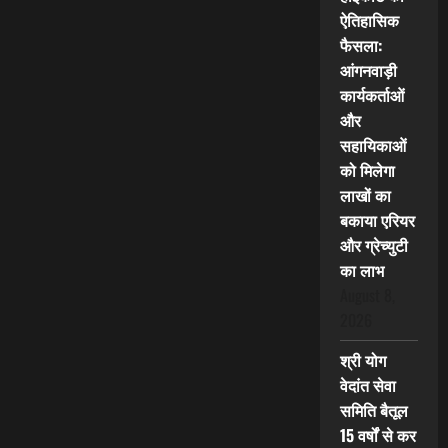
ऐतिहासिक
फैसला:
आंगनवाड़ी
कार्यकर्ताओं
और
सहायिकाओं
को मिलेगा
लाखों का
बकाया एरियर
और ग्रेच्युटी
का लाभ
August 8,
2026
श्री योग
वेदांत सेवा
समिति बैतूल
15 वर्षों से कर