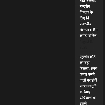
बड़ा फैसला:
राष्ट्रीय
विस्तार के
लिए 14
सदस्यीय
नेशनल वर्किंग
कमेटी घोषित
August 8,
2026
सुप्रीम कोर्ट
का बड़ा
फैसला: अवैध
कब्जा करने
वालों पर होगी
सख्त कानूनी
कार्रवाई,
अधिकारी भी
आएंगे