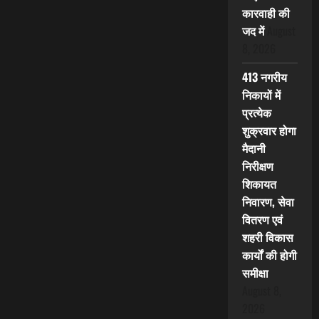
कारवाही की
जद में
August
8, 2026
413 नगरीय
निकायों में
प्रत्येक
शुक्रवार होगा
मैदानी
निरीक्षण
शिकायत
निवारण, सेवा
वितरण एवं
शहरी विकास
कार्यों की होगी
समीक्षा
August 8,
2026