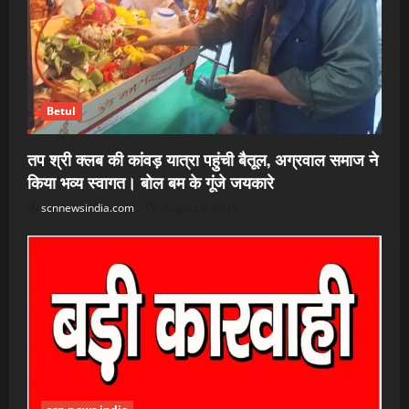
Betul
तप श्री क्लब की कांवड़ यात्रा पहुंची बैतूल, अग्रवाल समाज ने
किया भव्य स्वागत। बोल बम के गूंजे जयकारे
scnnewsindia.com
August 8, 2026