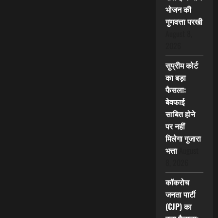
भोजन की
गुणवत्ता परखी
August 8,
2026
सुप्रीम कोर्ट
का बड़ा
फैसला:
बेवफाई
साबित होने
पर नहीं
मिलेगा गुजारा
भत्ता
August
8, 2026
कॉकरोच
जनता पार्टी
(CJP) का