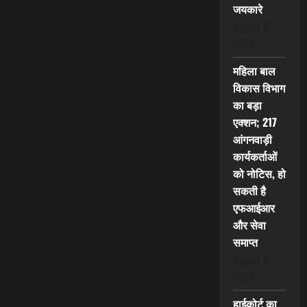
जयकारे
August 8,
2026
महिला बाल
विकास विभाग
का बड़ा
एक्शन; 217
आंगनवाड़ी
कार्यकर्ताओं
को नोटिस, हो
सकती है
एफआईआर
और सेवा
समाप्त
August 8,
2026
हाईकोर्ट का