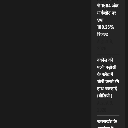
से 1604 अंक,
मार्कशीट पर
छपा
100.25%
रिजल्ट
August 9,
2026
वकील की
पत्नी पड़ोसी
के फ्लैट में
चोरी करते रंगे
हाथ पकड़ाई
(वीडियो )
August 9,
2026
उत्तराखंड के