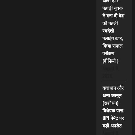
अल्मोड़ा में
पहाड़ी युवक
ने बना दी देश
की पहली
स्वदेशी
फ्लाइंग कार,
किया सफल
परीक्षण
(वीडियो )
August 9,
2026
कराधान और
अन्य कानून
(संशोधन)
विधेयक पास,
UPI पेमेंट पर
बड़ी अपडेट
August 9,