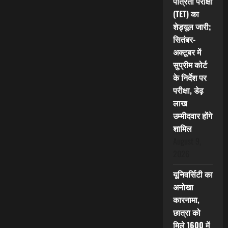
पात्रता परीक्षा
(TET) का
शेड्यूल जारी;
सितंबर-
अक्टूबर में
सुप्रीम कोर्ट
के निर्देश पर
परीक्षा, डेढ़
लाख
उम्मीदवार होंगे
शामिल
August 9,
2026
यूनिवर्सिटी का
अनोखा
कारनामा,
छात्रा को
मिले 1600 में