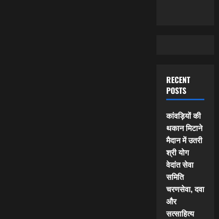
RECENT
POSTS
कांवड़ियों की
थकान मिटाने
मैदान में उतरी
श्री योग
वेदांत सेवा
समिति
चरणसेवा, दवा
और
सत्साहित्य