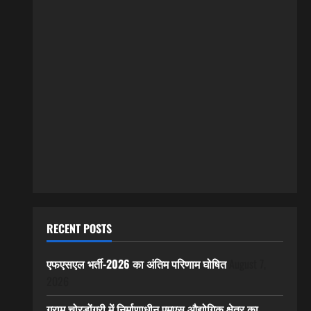
RECENT POSTS
एफएसएल भर्ती-2026 का अंतिम परिणाम घोषित
August 7,
2026
ग्राम चोरडोंगरी में निर्माणाधीन एमएस औद्योगिक क्षेत्र का