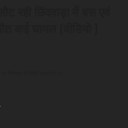
लौट रही छिंदवाड़ा में बस एवं
ौत कई घायल (वीडियो )
में बस एवं पिकअप की सीधी टक्कर में 10…
.