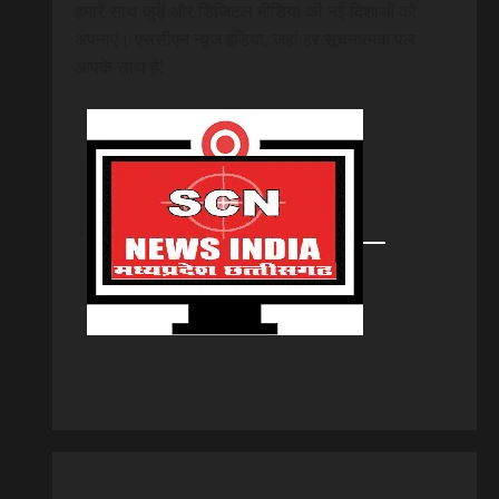
हमारे साथ जुड़ें और डिजिटल मीडिया की नई दिशाओं को
अपनाएं। एससीएन न्यूज इंडिया, जहां हर सूचनात्मक पल
आपके साथ है!
।