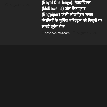
(Royal Challenge), मैकडॉवेल्स
om
August 5, 2026
(McDowell’s) और बैगपाइपर
(Bagpiper) जैसी लोकप्रिय शराब
कंपनियों के चुनिंदा वेरिएंट्स की बिक्री पर
लगाई तुरंत रोक
scnnewsindia.com
August 4, 2026