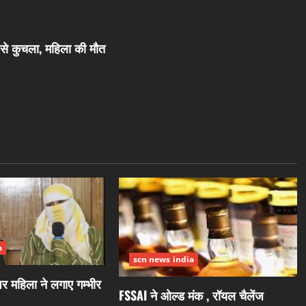
र से कुचला, महिला की मौत
a
scn news india
 महिला ने लगाए गम्भीर
FSSAI ने ओल्ड मंक , रॉयल चैलेंज