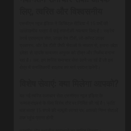
लिए, त्वरित और विश्वसनीय
एससीएन न्यूज इंडिया ने डिजिटल मीडिया में 15 वर्षों की
उल्लेखनीय यात्रा में कई तकनीकी नवाचार किए हैं। स्क्रेच
कार्ड एसएमएस सेवा, लाइव वेब टीवी, लो-कॉस्ट लाइव
प्रसारण, और वेब टीवी जैसी सेवाओं के माध्यम से, हमारा उद्देश
हमेशा से आपके समाचार अनुभव को तीव्र और निर्बाध बनाना
रहा है। अब, हम त्वरित समाचार सेवा लाने जा रहे हैं जो इस
क्षेत्र में क्रांतिकारी बदलाव का मार्ग प्रदान करेगी।
विशेष सेवाएं: क्या मिलेगा आपको?
यह नई त्वरित समाचार सेवा एससीएन न्यूज इंडिया के
सब्सक्राइबर्स के लिए विशेष तौर पर निर्मित की गई है। प्रति
माह मात्र 15 रुपये की मामूली लागत पर, आपको निम्न सेवाओं
तक पहुंच प्राप्त होगी:
राष्ट्रीय और स्थानीय समाचारों का त्वरित वितरण।