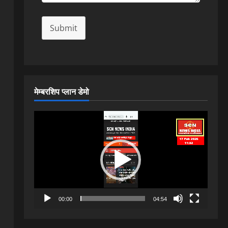
Submit
मेम्बरशिप प्लान डेमो
Video
Player
00:00
04:54