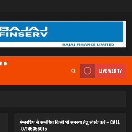
G IN
LIVE WEB TV
मेम्बरशिप से सम्बंधित किसी भी समस्या हेतु संपर्क करें – CALL
-07146356015