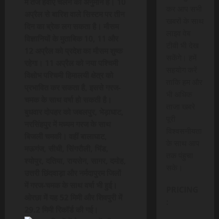
में तेज हवाएं चलने का अनुमान है। 10
कर आप सभी
अप्रैल से बारिश वाले सिस्टम पर तीन
खबरों के साथ
दिन का ब्रेक लग सकता है। मौसम
लाइव वेब
विज्ञानियों के मुताबिक 10, 11 और
टीवी भी देख
12 अप्रैल को प्रदेश का मौसम शुष्क
सकेंगे। हमें
रहेगा। 11 अप्रैल को नया पश्चिमी
सहयोग करें
विक्षोभ पश्चिमी हिमालयी क्षेत्र को
ताकि हम और
प्रभावित कर सकता है, इससे गरज-
भी अधिक
चमक के साथ वर्षा हो सकती है।
ताजा खबरे
बुधवार दोपहर को जबलपुर, भेड़ाघाट,
पूरी
नरसिंहपुर में मध्यम गरज के साथ
विश्वसनीयता
बिजली चमकी। वहीं बालाघाट,
के साथ आप
मऊगंज, सीधी, सिंगरौली, भिंड,
तक पंहुचा
श्योपुर, दतिया, रायसेन, सागर, दमोह,
सके।
उत्तरी छिंदवाड़ा और नर्मदापुरम जिलों
में गरज-चमक के साथ वर्षा भी हुई।
PRICING
ओरछा में यह 52 मिमी और शिवपुरी में
:
29.2 मिमी रिकॉर्ड की गई।