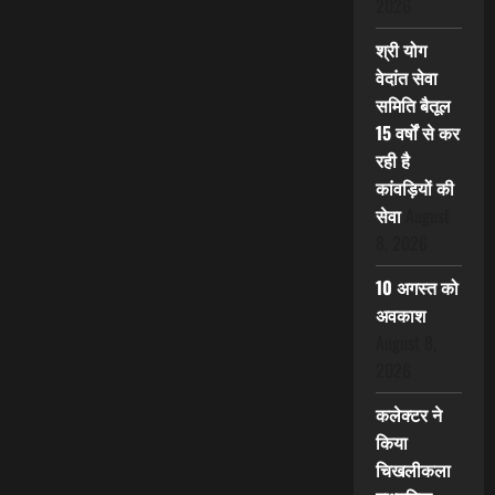
2026
श्री योग
वेदांत सेवा
समिति बैतूल
15 वर्षों से कर
रही है
कांवड़ियों की
सेवा
August
8, 2026
10 अगस्त को
अवकाश
August 8,
2026
कलेक्टर ने
किया
चिखलीकला