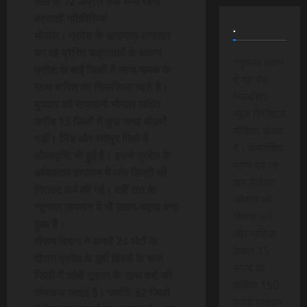
कल से 12 अप्रैल तक थमी रहेंगी
बरसाती गतिविधियां
.
भोपाल। प्रदेश के आसपास लगातार
बन रहे प्रेरित चक्रवातों के कारण
*कृपया ध्यान
प्रदेश के कई जिलों में गरज-चमक के
दे यह पेड
साथ बारिश का सिलसिला जारी है।
मेम्बरशिप
बुधवार को राजधानी भोपाल सहित
न्यूज डिजिटल
करीब 15 जिलों में कुछ जगह बौछारें
मीडिया चैनल
पड़ीं। भिंड और श्योपुर जिले में
है। मेम्बरशिप
ओलावृष्टि भी हुई है। इससे प्रदेश के
प्लान पर जा
अधिकतम तापमान में पांच डिग्री की
कर सेलेक्ट
गिरावट दर्ज की गई। वहीं रात के
ऑप्शन को
न्यूनतम तापमान में भी उतार-चढ़ाव बना
क्लिक करे
हुआ है।
और मासिक
मौसम विभाग ने अगले 24 घंटों के
केवल 15
दौरान प्रदेश के पूर्वी हिस्से के सात
रूपये या
जिलों में आंधी तूफान के साथ वर्षा की
वार्षिक 150
संभावना जताई है। जबकि 32 जिलों
रूपये भुगतान