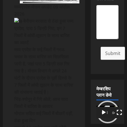
मध्यप्रदेश मौसम अपडेट 09 अप्रैल
2026
बेमौसम बरसात से ठंडा हुआ मध्य
प्रदेश, पारा 5 डिग्री गिरा, इन 7
जिलों में आंधी-तूफान के साथ बारिश
का अलर्ट
मध्य प्रदेश के कई जिलों में गरज-
Submit
चमक के साथ बारिश का सिलसिला
जारी है, जहां पारा 5 डिग्री तक गिर
गया है। मौसम विभाग ने अगले 24
घंटों के दौरान प्रदेश के पूर्वी हिस्से के
7 जिलों में आंधी तूफान के साथ बारिश
मेम्बरशिप
की संभावना जताई है।
प्लान डेमो
भिंड-श्योपुर में गिरे ओले, आज सात
जिलों में बारिश के आसार
Video
भोपाल सहित कई जिलों में बौछारें पड़ीं,
00:00
04:54
Player
ठंडा हुआ दिन