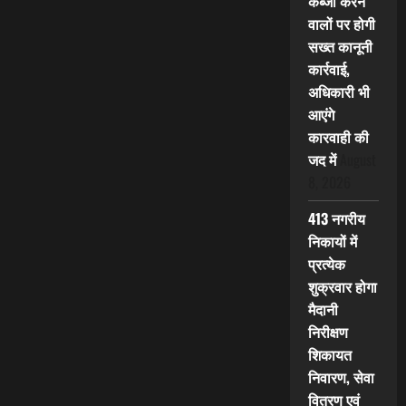
कब्जा करने
वालों पर होगी
सख्त कानूनी
कार्रवाई,
अधिकारी भी
आएंगे
कारवाही की
जद में
August
8, 2026
413 नगरीय
निकायों में
प्रत्येक
शुक्रवार होगा
मैदानी
निरीक्षण
शिकायत
निवारण, सेवा
वितरण एवं