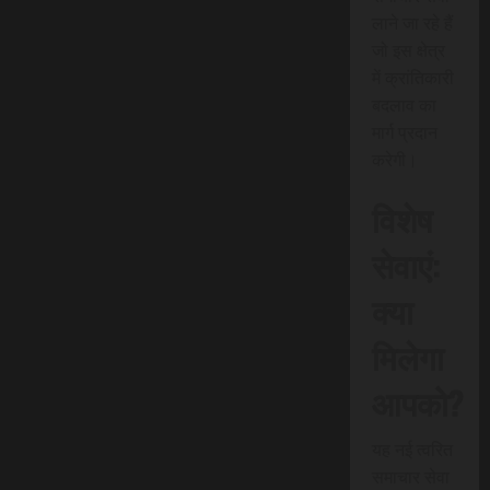
लाने जा रहे हैं
जो इस क्षेत्र
में क्रांतिकारी
बदलाव का
मार्ग प्रदान
करेगी।
विशेष
सेवाएं:
क्या
मिलेगा
आपको?
यह नई त्वरित
समाचार सेवा