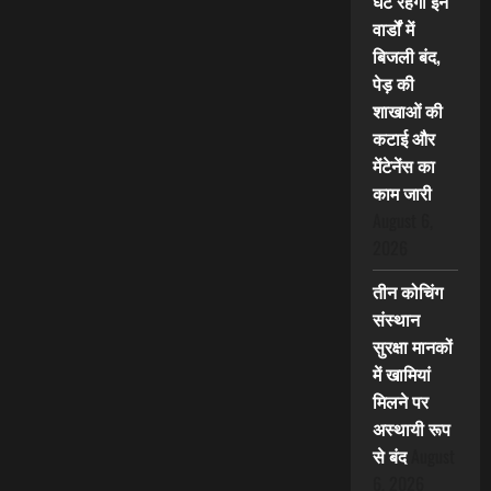
घंटे रहेगी इन
वार्डों में
बिजली बंद,
पेड़ की
शाखाओं की
कटाई और
मेंटेनेंस का
काम जारी
August 6,
2026
तीन कोचिंग
संस्थान
सुरक्षा मानकों
में खामियां
मिलने पर
अस्थायी रूप
से बंद
August
6, 2026