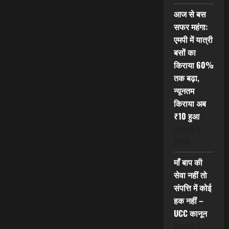
आज से बस
सफर महंगा:
एमपी में यात्री
बसों का
किराया 60%
तक बढ़ा,
न्यूनतम
किराया अब
₹10 हुआ
August 6,
2026
माँ बाप की
सेवा नहीं तो
संपत्ति में कोई
हक नहीं –
UCC कानून
August 6,