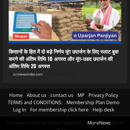
Bhopal
किसानों के हित में दो बड़े निर्णय मूंग उपार्जन के लिए स्लाट बुक
करने की अंतिम तिथि 10 अगस्त और मूंग-उडद उपार्जन की
अंतिम तिथि 20 अगस्त
scnnewsindia.com
August 6, 2026
Home
About us
contact us
MP
Privacy Policy
TERMS and CONDITIONS:
Membership Plan Demo
Log In
For membership click here
Help desk
Scnnewsindia© All rights reserved.
|
MoreNews
by AF