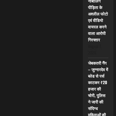
नाबालिग
पीड़िता के
अश्लील फोटो
एवं वीडियो
वायरल करने
वाला आरोपी
गिरफ्तार
August 7,
2026
जेबकतरी गैंग
– जुन्नारदेव में
ब्लेड से पर्स
काटकर ₹20
हजार की
चोरी, पुलिस
ने जारी की
संदिग्ध
महिलाओं की