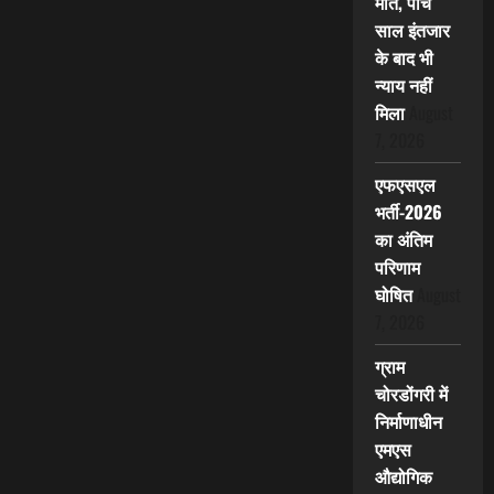
मौत, पांच
साल इंतजार
के बाद भी
न्याय नहीं
मिला
August
7, 2026
एफएसएल
भर्ती-2026
का अंतिम
परिणाम
घोषित
August
7, 2026
ग्राम
चोरडोंगरी में
निर्माणाधीन
एमएस
औद्योगिक