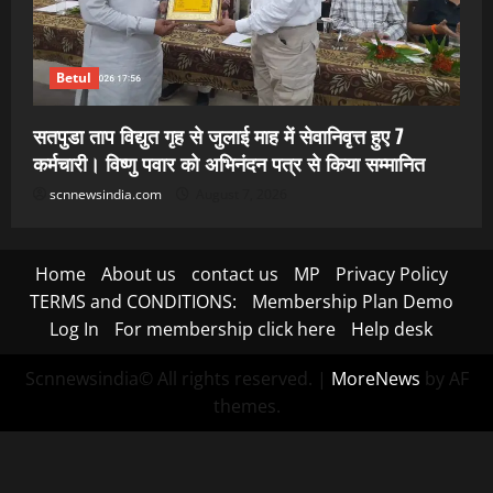
Betul
सतपुडा ताप विद्युत गृह से जुलाई माह में सेवानिवृत्त हुए 7
कर्मचारी। विष्णु पवार को अभिनंदन पत्र से किया सम्मानित
scnnewsindia.com
August 7, 2026
Home
About us
contact us
MP
Privacy Policy
TERMS and CONDITIONS:
Membership Plan Demo
Log In
For membership click here
Help desk
Scnnewsindia© All rights reserved.
|
MoreNews
by AF
themes.