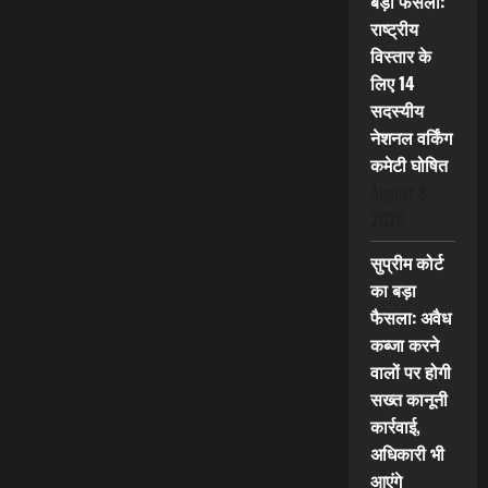
बड़ा फैसला:
राष्ट्रीय
विस्तार के
लिए 14
सदस्यीय
नेशनल वर्किंग
कमेटी घोषित
August 8,
2026
सुप्रीम कोर्ट
का बड़ा
फैसला: अवैध
कब्जा करने
वालों पर होगी
सख्त कानूनी
कार्रवाई,
अधिकारी भी
आएंगे