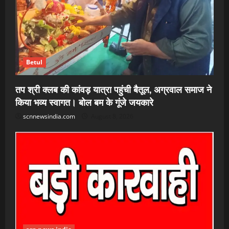
Betul
तप श्री क्लब की कांवड़ यात्रा पहुंची बैतूल, अग्रवाल समाज ने
किया भव्य स्वागत। बोल बम के गूंजे जयकारे
scnnewsindia.com
August 8, 2026