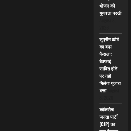
भोजन की
गुणवत्ता परखी
August 8,
2026
सुप्रीम कोर्ट
का बड़ा
फैसला:
बेवफाई
साबित होने
पर नहीं
मिलेगा गुजारा
भत्ता
August
8, 2026
कॉकरोच
जनता पार्टी
(CJP) का