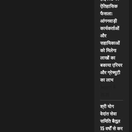
ऐतिहासिक
फैसला:
आंगनवाड़ी
कार्यकर्ताओं
और
सहायिकाओं
को मिलेगा
लाखों का
बकाया एरियर
और ग्रेच्युटी
का लाभ
August 8,
2026
श्री योग
वेदांत सेवा
समिति बैतूल
15 वर्षों से कर