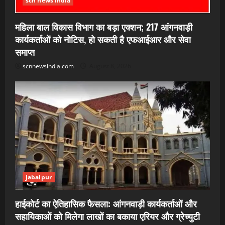
scn news india
महिला बाल विकास विभाग का बड़ा एक्शन; 217 आंगनवाड़ी
कार्यकर्ताओं को नोटिस, हो सकती है एफआईआर और सेवा
समाप्त
scnnewsindia.com
August 8, 2026
Jabalpur
हाईकोर्ट का ऐतिहासिक फैसला: आंगनवाड़ी कार्यकर्ताओं और
सहायिकाओं को मिलेगा लाखों का बकाया एरियर और ग्रेच्युटी