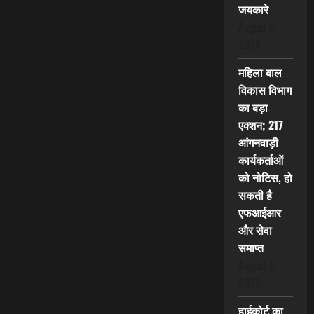
जयकारे
August 8,
2026
महिला बाल
विकास विभाग
का बड़ा
एक्शन; 217
आंगनवाड़ी
कार्यकर्ताओं
को नोटिस, हो
सकती है
एफआईआर
और सेवा
समाप्त
August 8,
2026
हाईकोर्ट का