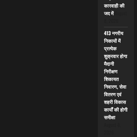
कारवाही की
जद में
August
8, 2026
413 नगरीय
निकायों में
प्रत्येक
शुक्रवार होगा
मैदानी
निरीक्षण
शिकायत
निवारण, सेवा
वितरण एवं
शहरी विकास
कार्यों की होगी
समीक्षा
August 8,
2026