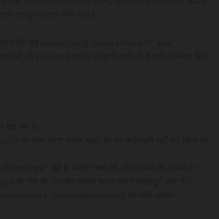
िया जाए, जिसमें दोनों पक्षों को नए साक्ष्यों पर evidence lead
े का पूरा अवसर दिया जाए।
ने स्पष्ट किया कि जब underlying transaction पर oral
ते हों, तो remand करना उचित है ताकि दोनों पक्षों को न्याय मिल
ज पेश कर दें।
idavit* के साथ स्पष्ट कारण बताएं कि वह क्यों पहले नहीं पेश किया जा
innings” नहीं है, बल्कि न्याय की अंतिम खोज का साधन है।
े पीछे का लेन-देन साबित करना सबसे महत्वपूर्ण होता है।
atements, correspondence) की कमी अक्सर