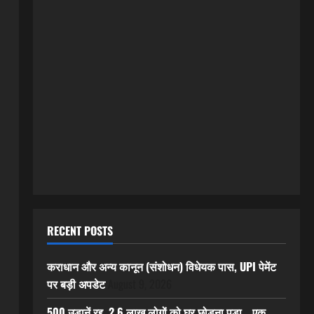
RECENT POSTS
कराधान और अन्य कानून (संशोधन) विधेयक पास, UPI पेमेंट
पर बड़ी अपडेट
August 9, 2026
500 उड़ानें रद्द, 2.6 लाख लोगों को घर छोड़ना पड़ा… एक