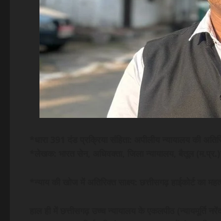
*धारा 391 दंड प्रक्रिया संहिता: अपीलीय न्यायालय की अतिरिक
*लेखक: भारत सेन, अधिवक्ता, जिला न्यायालय, बैतूल (म
*न्याय की खोज में अतिरिक्त साक्ष्य: छत्तीसगढ़ हाईकोर्ट का महत
हाल ही में छत्तीसगढ़ उच्च न्यायालय के एकलपीठ (न्यायमूर्ति न