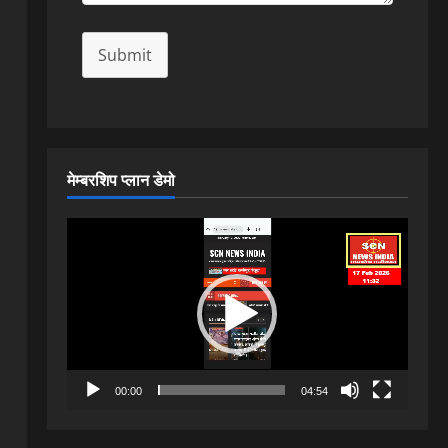
Submit
मेम्बरशिप प्लान डेमो
Video
Player
00:00
04:54