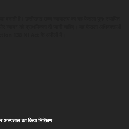
ा बनाती है। छत्तीसगढ़ उच्च न्यायालय का यह फैसला पुनः स्थापित
 न्याय* को प्राथमिकता दी जानी चाहिए। यह फैसला अधिवक्ताओं
 Section 138 NI Act के अपीलों में।
था और अस्पताल का किया निरिक्षण