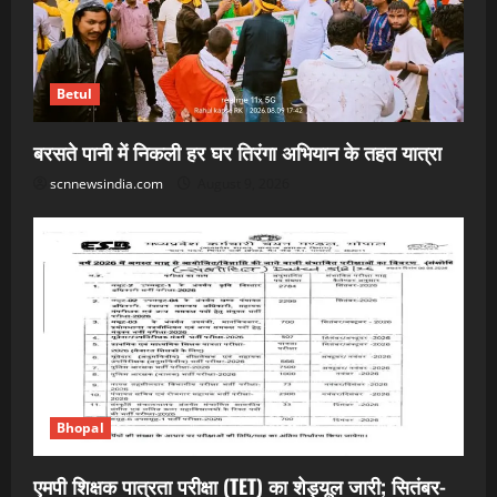
Betul
बरसते पानी में निकली हर घर तिरंगा अभियान के तहत यात्रा
scnnewsindia.com
August 9, 2026
Bhopal
एमपी शिक्षक पात्रता परीक्षा (TET) का शेड्यूल जारी; सितंबर-