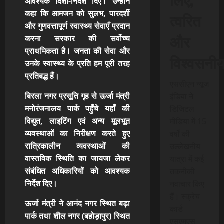
आवश्यक दिशा-निर्देश दिए। उन्होंने
कहा कि आमजन को सुलभ, पारदर्शी
त्वरित
और गुणवत्तापूर्ण स्वास्थ्य सेवाएँ प्रदान
और
करना सरकार की सर्वोच्च
प्राथमिकता है। जनता की सेवा और
विश्वसनी
उनके स्वास्थ्य के प्रति हम पूरी तरह
प्रतिबद्ध हैं।
एससीएन न्यूज
बिरला नगर प्रसूति गृह से ऊर्जा मंत्री
इंडिया ने
मनोरंजनालय पार्क पहुँचे यहाँ की
डिजिटल
विद्युत, लाइटिंग एवं अन्य मूलभूत
मीडिया में 15
व्यवस्थाओं का निरीक्षण करते हुए
वर्षों की
रात्रिकालीन व्यवस्थाओं की
उल्लेखनीय
वास्तविक स्थिति का जायजा लेकर
यात्रा में कई
संबंधित अधिकारियों को आवश्यक
तकनीकी
निर्देश दिए।
नवाचार किए
हैं। स्क्रेच
ऊर्जा मंत्री ने आनंद नगर स्थित बड़ा
कार्ड
पार्क तथा शील नगर (बहोड़ापुर) स्थित
एसएमएस