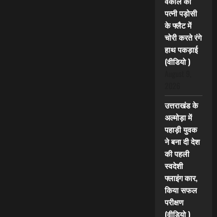
वकील की
पत्नी पड़ोसी
के फ्लैट में
चोरी करते रंगे
हाथ पकड़ाई
(वीडियो )
August 9,
2026
उत्तराखंड के
अल्मोड़ा में
पहाड़ी युवक
ने बना दी देश
की पहली
स्वदेशी
फ्लाइंग कार,
किया सफल
परीक्षण
(वीडियो )