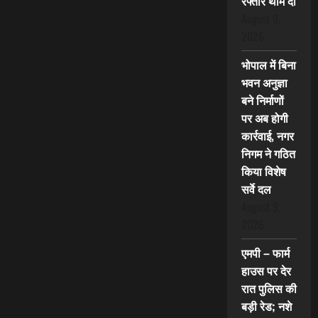
रफ्तार थाम दी
August 9,
2026
भोपाल में बिना
भवन अनुज्ञा
बने निर्माणों
पर अब होगी
कार्रवाई, नगर
निगम ने गठित
किया विशेष
सर्वे दल
August 9,
2026
एमपी – फार्म
हाउस पर देर
रात पुलिस की
बड़ी रेड; नशे