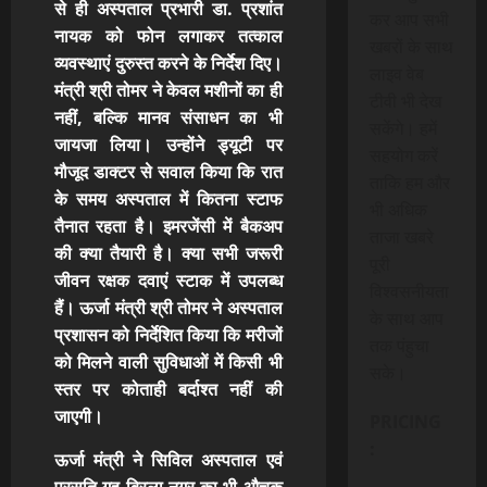
से ही अस्पताल प्रभारी डा. प्रशांत
कर आप सभी
नायक को फोन लगाकर तत्काल
खबरों के साथ
व्यवस्थाएं दुरुस्त करने के निर्देश दिए।
लाइव वेब
मंत्री श्री तोमर ने केवल मशीनों का ही
टीवी भी देख
नहीं, बल्कि मानव संसाधन का भी
सकेंगे। हमें
जायजा लिया। उन्होंने ड्यूटी पर
सहयोग करें
मौजूद डाक्टर से सवाल किया कि रात
ताकि हम और
के समय अस्पताल में कितना स्टाफ
भी अधिक
तैनात रहता है। इमरजेंसी में बैकअप
ताजा खबरे
की क्या तैयारी है। क्या सभी जरूरी
पूरी
जीवन रक्षक दवाएं स्टाक में उपलब्ध
विश्वसनीयता
हैं। ऊर्जा मंत्री श्री तोमर ने अस्पताल
के साथ आप
प्रशासन को निर्देशित किया कि मरीजों
तक पंहुचा
को मिलने वाली सुविधाओं में किसी भी
सके।
स्तर पर कोताही बर्दाश्त नहीं की
जाएगी।
PRICING
:
ऊर्जा मंत्री ने सिविल अस्पताल एवं