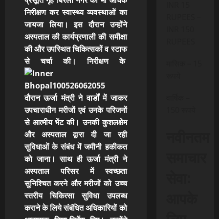
प्रसूति गृह बिरला नगर का भी औचक
INR 15
निरीक्षण कर स्वास्थ्य व्यवस्थाओं का
RUPEES –
जायजा लिया। इस दौरान उन्होंने
INR 150
अस्पताल की कार्यप्रणाली की समीक्षा
RUPEES
की और उपस्थित चिकित्सकों व स्टाफ
से चर्चा की। निरीक्षण के
मासिक – 15
रूपये
वार्षिक –
दौरान ऊर्जा मंत्री ने वार्डों में जाकर
150 रूपये
उपचाराधीन मरीजों एवं उनके परिजनों
से आत्मीय भेंट की। उनकी कुशलक्षेम
नवीनतम
और अस्पताल द्वारा दी जा रही
सुविधाओं के संबंध में जमीनी हकीकत
समाचार
को जाना। साथ ही ऊर्जा मंत्री ने
अस्पताल परिसर में स्वच्छता
सेवा:
सुनिश्चित करने और मरीजों को उच्च
आपके
स्तरीय चिकित्सा सुविधा उपलब्ध
कराने के लिये संबंधित अधिकारियों को
लिए,