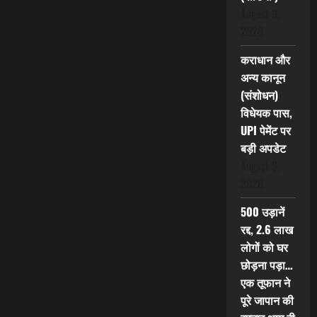
August 9,
2026
कराधान और
अन्य कानून
(संशोधन)
विधेयक पास,
UPI पेमेंट पर
बड़ी अपडेट
August 9,
2026
500 उड़ानें
रद्द, 2.6 लाख
लोगों को घर
छोड़ना पड़ा…
एक तूफान ने
पूरे जापान की