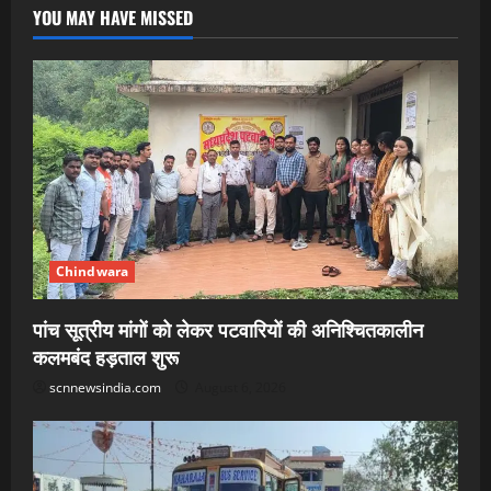
YOU MAY HAVE MISSED
Chindwara
पांच सूत्रीय मांगों को लेकर पटवारियों की अनिश्चितकालीन
कलमबंद हड़ताल शुरू
scnnewsindia.com
August 6, 2026