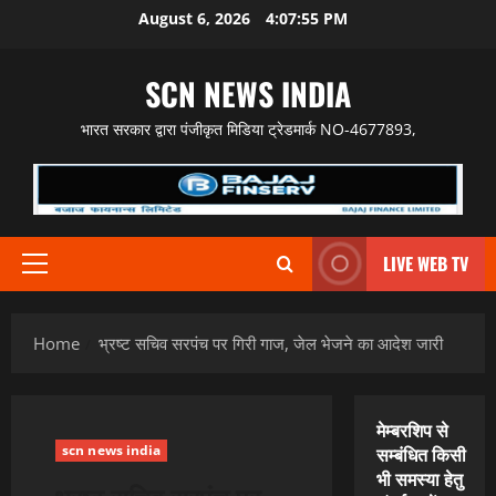
Skip
August 6, 2026
4:07:56 PM
to
content
SCN NEWS INDIA
भारत सरकार द्वारा पंजीकृत मिडिया ट्रेडमार्क NO-4677893,
LIVE WEB TV
Primary
Menu
Home
भ्रष्ट सचिव सरपंच पर गिरी गाज, जेल भेजने का आदेश जारी
मेम्बरशिप से
scn news india
सम्बंधित किसी
भी समस्या हेतु
भ्रष्ट सचिव सरपंच पर