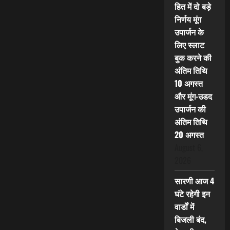
हित में दो बड़े
निर्णय मूंग
उपार्जन के
लिए स्लाट
बुक करने की
अंतिम तिथि
10 अगस्त
और मूंग-उडद
उपार्जन की
अंतिम तिथि
20 अगस्त
August 6,
2026
सारणी आज 4
घंटे रहेगी इन
वार्डों में
बिजली बंद,