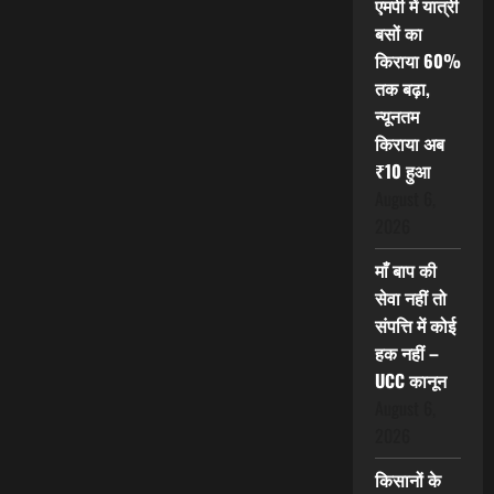
एमपी में यात्री
बसों का
किराया 60%
तक बढ़ा,
न्यूनतम
किराया अब
₹10 हुआ
August 6,
2026
माँ बाप की
सेवा नहीं तो
संपत्ति में कोई
हक नहीं –
UCC कानून
August 6,
2026
किसानों के