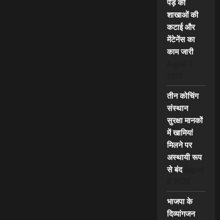
पेड़ की
शाखाओं की
कटाई और
मेंटेनेंस का
काम जारी
August 6,
2026
तीन कोचिंग
संस्थान
सुरक्षा मानकों
में खामियां
मिलने पर
अस्थायी रूप
से बंद
August
6, 2026
भाजपा के
दिव्यांगजन