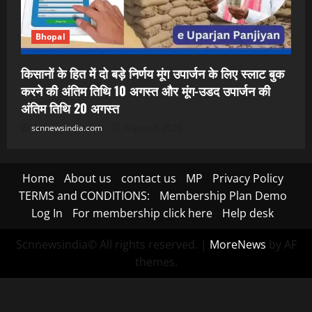
Bhopal
किसानों के हित में दो बड़े निर्णय मूंग उपार्जन के लिए स्लाट बुक
करने की अंतिम तिथि 10 अगस्त और मूंग-उडद उपार्जन की
अंतिम तिथि 20 अगस्त
scnnewsindia.com
August 6, 2026
Home
About us
contact us
MP
Privacy Policy
TERMS and CONDITIONS:
Membership Plan Demo
Log In
For membership click here
Help desk
Scnnewsindia© All rights reserved.
|
MoreNews
by AF
themes.