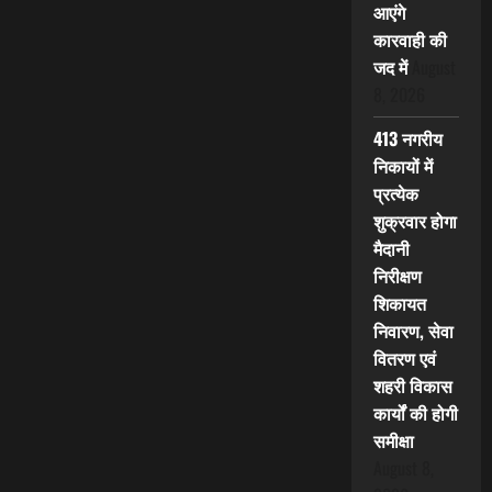
आएंगे
कारवाही की
जद में
August
8, 2026
413 नगरीय
निकायों में
प्रत्येक
शुक्रवार होगा
मैदानी
निरीक्षण
शिकायत
निवारण, सेवा
वितरण एवं
शहरी विकास
कार्यों की होगी
समीक्षा
August 8,