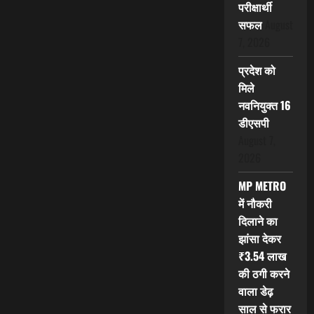
परीक्षार्थी
सफल
August
7, 2026
प्रदेश को
मिले
नवनियुक्त 16
डीएसपी
August 7,
2026
MP METRO
में नौकरी
दिलाने का
झांसा देकर
₹3.54 लाख
की ठगी करने
वाला डेढ़
साल से फरार