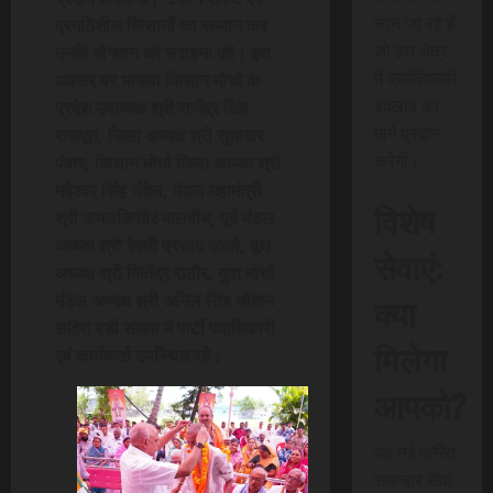
लाने जा रहे हैं
प्रगतिशील किसानों का सम्मान कर
जो इस क्षेत्र
उनके योगदान की सराहना की। इस
में क्रांतिकारी
अवसर पर भाजपा किसान मोर्चा के
बदलाव का
प्रदेश उपाध्यक्ष श्री राजेंद्र सिंह
मार्ग प्रदान
राजपूत, जिला अध्यक्ष श्री सुधाकर
करेगी।
पंवार, किसान मोर्चा जिला अध्यक्ष श्री
महेश्वर सिंह चंदेल, मंडल महामंत्री
विशेष
श्री कमलकिशोर मालवीय, पूर्व मंडल
अध्यक्ष श्री रेवती प्रसाद सरले, बूथ
सेवाएं:
अध्यक्ष श्री जितेंद्र राठौर, युवा मोर्चा
क्या
मंडल अध्यक्ष श्री अनिल सिंह चौहान
सहित बड़ी संख्या में पार्टी पदाधिकारी
मिलेगा
एवं कार्यकर्ता उपस्थित रहे।
आपको?
यह नई त्वरित
समाचार सेवा