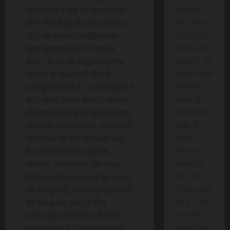
एसएमएस
खण्डेलवाल ने कहा कि प्रधानमंत्री
सेवा, लाइव
जी ने नीदरलैंड्स से भारत को वापस
वेब टीवी, लो-
सौंपी गई चोलकालीन ऐतिहासिक
कॉस्ट लाइव
ताम्र पट्टिकाओं का भी उल्लेख
प्रसारण, और
किया, जो देश की समृद्ध सांस्कृतिक
वेब टीवी जैसी
विरासत के संरक्षण की दिशा में
सेवाओं के
महत्वपूर्ण उपलब्धि है। उन्होंने युवाओं में
माध्यम से,
बढ़ते खगोल विज्ञान के प्रति आकर्षण
हमारा उद्देश
और वैज्ञानिक सोच को देश के उज्ज्वल
हमेशा से
भविष्य का संकेत बताया। प्रधानमंत्री
आपके
जी का ‘मन की बात’ कार्यक्रम आज
समाचार
देश की सकारात्मक कहानियों,
अनुभव को
नवाचारों, जनभागीदारी और राष्ट्र
तीव्र और
निर्माण के प्रेरक उदाहरणों का सशक्त
निर्बाध बनाना
मंच बन चुका है, जो करोड़ों देशवासियों
रहा है। अब,
को समाज और राष्ट्र के लिए
हम त्वरित
सकारात्मक योगदान देने की प्रेरणा
समाचार सेवा
प्रदान करता है। उन्होंने वरिष्ठ एवं