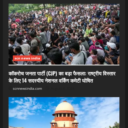
scn news india
कॉकरोच जनता पार्टी (CJP) का बड़ा फैसला: राष्ट्रीय विस्तार
के लिए 14 सदस्यीय नेशनल वर्किंग कमेटी घोषित
scnnewsindia.com
August 8, 2026