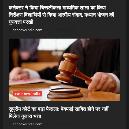
कलेक्टर ने किया चिखलीकला माध्यमिक शाला का किया
निरीक्षण विद्यार्थियों से किया आत्मीय संवाद, मध्यान भोजन की
गुणवत्ता परखी
scnnewsindia.com
August 8, 2026
scn news india
सुप्रीम कोर्ट का बड़ा फैसला: बेवफाई साबित होने पर नहीं
मिलेगा गुजारा भत्ता
scnnewsindia.com
August 8, 2026