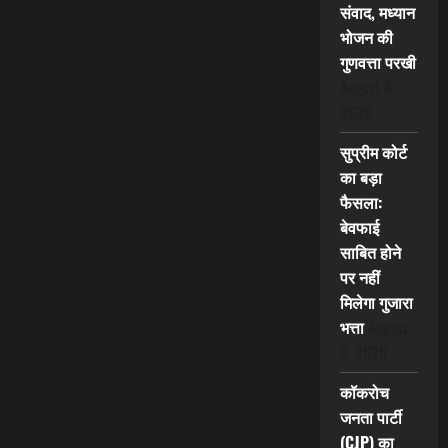
संवाद, मध्यान
भोजन की
गुणवत्ता परखी
August 8,
2026
सुप्रीम कोर्ट
का बड़ा
फैसला:
बेवफाई
साबित होने
पर नहीं
मिलेगा गुजारा
भत्ता
August
8, 2026
कॉकरोच
जनता पार्टी
(CJP) का