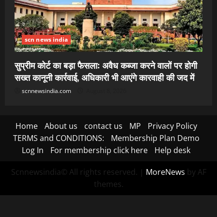
scn news india
सुप्रीम कोर्ट का बड़ा फैसला: अवैध कब्जा करने वालों पर होगी
सख्त कानूनी कार्रवाई, अधिकारी भी आएंगे कारवाही की जद में
scnnewsindia.com
August 8, 2026
Home
About us
contact us
MP
Privacy Policy
TERMS and CONDITIONS:
Membership Plan Demo
Log In
For membership click here
Help desk
Scnnewsindia© All rights reserved.
|
MoreNews
by AF
themes.