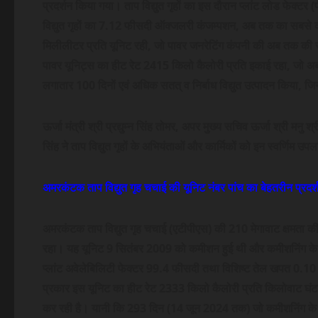
प्रदर्शन किया गया। ताप विद्युत गृहों का इस दौरान प्लांट लोड फेक्ट
विद्युत गृहों का 7.12 फीसदी ऑक्जलरी कंजम्पशन, अब तक का सबसे कम
मिलीलीटर प्रति यूनिट रही, जो पावर जनरेटिंग कंपनी की अब तक की सबस
पावर यूनिट्स का हीट रेट 2415 किलो कैलोरी प्रति इकाई रहा, जो अब त
लगातार 100 दिनों एवं अधिक सतत् व निर्बाध विद्युत उत्पादन किया, जि
ऊर्जा मंत्री श्री प्रद्युम्न सिंह तोमर, अपर मुख्य सचिव ऊर्जा श्री मनु
सिंह ने ताप विद्युत गृहों के अभियंताओं और कार्मिकों को इन स्वर्णिम उपलब
अमरकंटक ताप विद्युत गृह चचाई की यूनिट नंबर पांच का बेहतरीन प्रदर्
अमरकंटक ताप विद्युत गृह चचाई (एटीपीएस) की 210 मेगावाट क्षमता
रहा। यह यूनिट 9 सितंबर 2009 को कमीशन हुई थी और कमीशनिंग के पश
प्लांट अवेलेबिलिटी फेक्टर 99.4 फीसदी तथा विशिष्ट तेल खपत 0.10 
प्रकार इस यूनिट का हीट रेट 2333 किलो कैलोरी प्रति किलोवाट घंटा र
कर रही है। यानी कि 293 दिन (14 जून 2024 तक) जो कमीशनिंग के