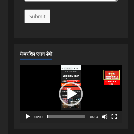
Submit
मेम्बरशिप प्लान डेमो
Video
Player
00:00
04:54