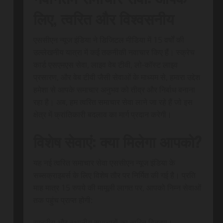
लिए, त्वरित और विश्वसनीय
एससीएन न्यूज इंडिया ने डिजिटल मीडिया में 15 वर्षों की
उल्लेखनीय यात्रा में कई तकनीकी नवाचार किए हैं। स्क्रेच
कार्ड एसएमएस सेवा, लाइव वेब टीवी, लो-कॉस्ट लाइव
प्रसारण, और वेब टीवी जैसी सेवाओं के माध्यम से, हमारा उद्देश
हमेशा से आपके समाचार अनुभव को तीव्र और निर्बाध बनाना
रहा है। अब, हम त्वरित समाचार सेवा लाने जा रहे हैं जो इस
क्षेत्र में क्रांतिकारी बदलाव का मार्ग प्रदान करेगी।
विशेष सेवाएं: क्या मिलेगा आपको?
यह नई त्वरित समाचार सेवा एससीएन न्यूज इंडिया के
सब्सक्राइबर्स के लिए विशेष तौर पर निर्मित की गई है। प्रति
माह मात्र 15 रुपये की मामूली लागत पर, आपको निम्न सेवाओं
तक पहुंच प्राप्त होगी:
राष्ट्रीय और स्थानीय समाचारों का त्वरित वितरण।