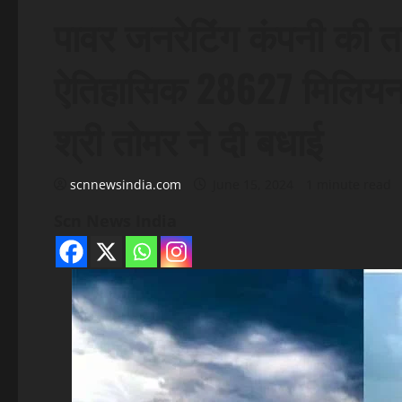
पावर जनरेटिंग कंपनी की ताप
ऐतिहासिक 28627 मिलियन विद
श्री तोमर ने दी बधाई
scnnewsindia.com
June 15, 2024
1 minute read
Scn News India