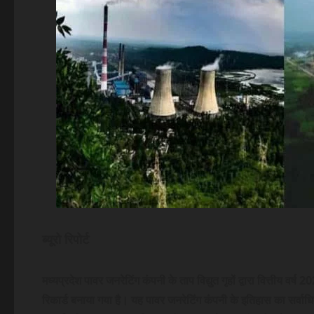
ब्यूरो रिपोर्ट
मध्यप्रदेश पावर जनरेटिंग कंपनी के ताप विद्युत गृहों द्वारा वित्तीय 
रिकार्ड बनाया गया है। यह पावर जनरेटिंग कंपनी के इतिहास का सर्वाधिक ताप व