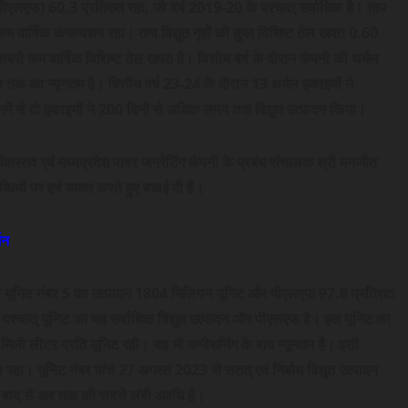
र (पीएलएफ) 60.3 प्रतिशत रहा, जो वर्ष 2019-20 के पश्चात् सर्वाधिक है। ताप
 वार्षिक कंजम्पशन रहा। ताप विद्युत गृहों की कुल विशिष्ट तेल खपत 0.60
े कम वार्षिक विशिष्ट तेल खपत है। वित्तीय वर्ष के दौरान कंपनी की थर्मल
क का न्यूनतम है। वित्तीय वर्ष 23-24 के दौरान 13 थर्मल इकाइयों ने
नमें से दो इकाइयों ने 200 दिनों से अधिक समय तक विद्युत उत्पादन किया।
 श्रीवास्तव एवं मध्यप्रदेश पावर जनरेटिंग कंपनी के प्रबंध संचालक श्री मनजीत
्धियों पर हर्ष व्यक्त करते हुए बधाई दी है।
शन
 की यूनिट नंबर 5 का उत्पादन 1804 मिलियन यूनिट और पीएलएफ 97.8 प्रतिशत
्चात् यूनिट का यह सर्वाधिक विद्युत उत्पादन और पीएलएफ है। इस यूनिट का
मिली लीटर प्रति यूनिट रही। यह भी कमीशनिंग के बाद न्यूनतम है। इसी
हा। यूनिट नंबर पांच 27 अगस्त 2023 से सतत् एवं निर्बाध विद्युत उत्पादन
 बाद से अब तक की सबसे लंबी अवधि है।