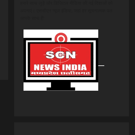
हमारे साथ जुड़ें और डिजिटल मीडिया की नई दिशाओं को
अपनाएं। एससीएन न्यूज इंडिया, जहां हर सूचनात्मक पल
आपके साथ है!
।