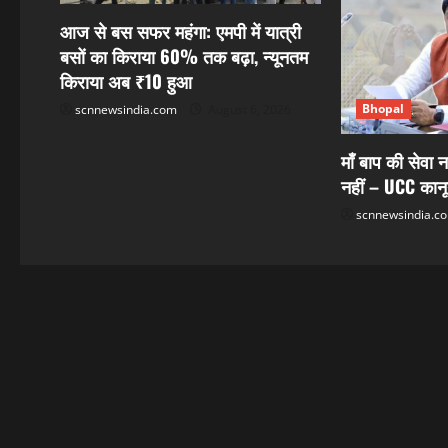
a
आज से बस सफर महंगा: एमपी में यात्री
बसों का किराया 60% तक बढ़ा, न्यूनतम
t
किराया अब ₹10 हुआ
i
Bhopal
scnnewsindia.com
August 6, 2026
o
माँ बाप की सेवा न
n
नहीं – UCC कान
scnnewsindia.c