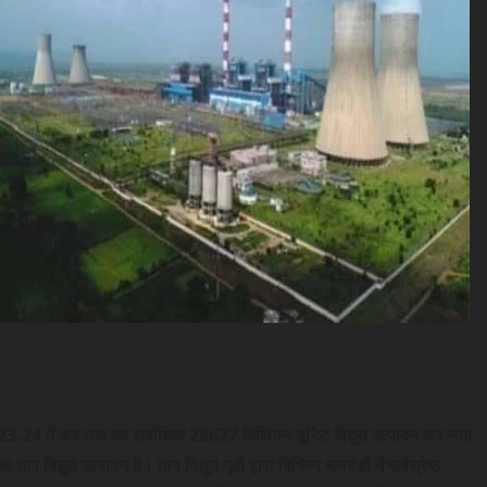
वर्ष 2023-24 में अब तक का सर्वाधिक 28627 मिलियन यूनिट विद्युत उत्पादन कर नया
िद्युत उत्पादन है। ताप विद्युत गृहों द्वारा विभिन्न मापदंडों में सर्वश्रेष्ठ