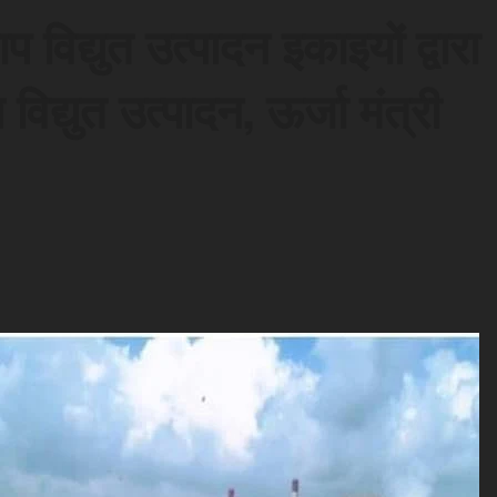
 विद्युत उत्पादन इकाइयों द्वारा
्युत उत्पादन, ऊर्जा मंत्री