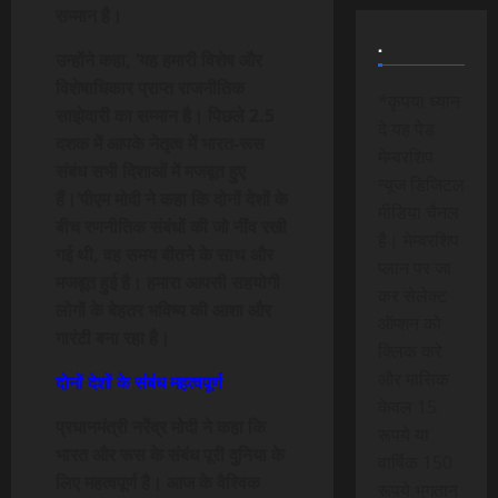
सम्मान है।
.
उन्होंने कहा, ‘यह हमारी विशेष और
विशेषाधिकार प्राप्त राजनीतिक
*कृपया ध्यान
साझेदारी का सम्मान है। पिछले 2.5
दे यह पेड
दशक में आपके नेतृत्व में भारत-रूस
मेम्बरशिप
संबंध सभी दिशाओं में मजबूत हुए
न्यूज डिजिटल
हैं।’पीएम मोदी ने कहा कि दोनों देशों के
मीडिया चैनल
बीच रणनीतिक संबंधों की जो नींव रखी
है। मेम्बरशिप
गई थी, वह समय बीतने के साथ और
प्लान पर जा
मजबूत हुई है। हमारा आपसी सहयोगी
कर सेलेक्ट
लोगों के बेहतर भविष्य की आशा और
ऑप्शन को
गारंटी बना रहा है।
क्लिक करे
और मासिक
दोनों देशों के संबंध महत्वपूर्ण
केवल 15
प्रधानमंत्री नरेंद्र मोदी ने कहा कि
रूपये या
भारत और रूस के संबंध पूरी दुनिया के
वार्षिक 150
लिए महत्वपूर्ण है। आज के वैश्विक
रूपये भुगतान