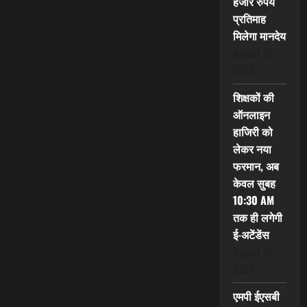
हजार रुपये
प्रतिमाह
मिलेगा मानदेय
August 10,
2026
शिक्षकों की
ऑनलाइन
हाजिरी को
लेकर नया
फरमान, अब
केवल सुबह
10:30 AM
तक ही लगेगी
ई-अटेंडेंस
August 10,
2026
एमपी ईएसबी