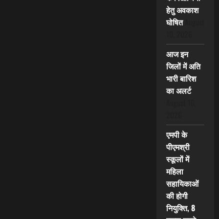
हेतु अवकाश
घोषित
August
10, 2026
आज इन
जिलों में अति
भारी बारिश
का अलर्ट
August 10,
2026
एमपी के
पीएमश्री
स्कूलों में
महिला
सहायिकाओं
की होगी
नियुक्ति, 8