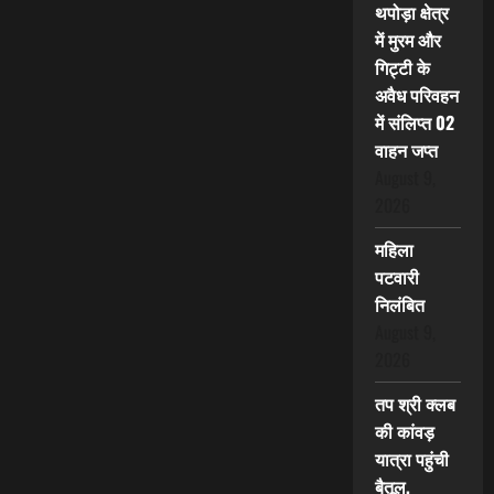
थपोड़ा क्षेत्र
में मुरम और
गिट्टी के
अवैध परिवहन
में संलिप्त 02
वाहन जप्त
August 9,
2026
महिला
पटवारी
निलंबित
August 9,
2026
तप श्री क्लब
की कांवड़
यात्रा पहुंची
बैतूल,