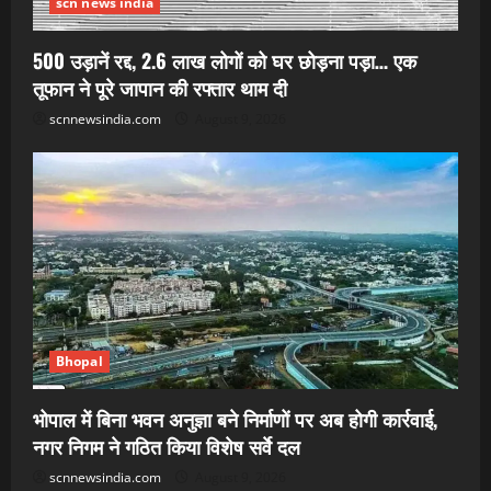
scn news india
500 उड़ानें रद्द, 2.6 लाख लोगों को घर छोड़ना पड़ा… एक
तूफान ने पूरे जापान की रफ्तार थाम दी
scnnewsindia.com
August 9, 2026
Bhopal
भोपाल में बिना भवन अनुज्ञा बने निर्माणों पर अब होगी कार्रवाई,
नगर निगम ने गठित किया विशेष सर्वे दल
scnnewsindia.com
August 9, 2026