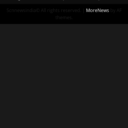
Scnnewsindia© All rights reserved.
|
MoreNews
by AF
themes.