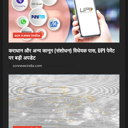
scn news india
कराधान और अन्य कानून (संशोधन) विधेयक पास, UPI पेमेंट
पर बड़ी अपडेट
scnnewsindia.com
August 9, 2026