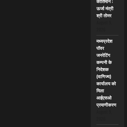
कीर्तिमान :
ऊर्जा मंत्री
श्री तोमर
August 9,
2026
मध्यप्रदेश
पॉवर
जनरेटिंग
कम्पनी के
निदेशक
(वाणिज्य)
कार्यालय को
मिला
आईएसओ
प्रमाणीकरण
August 9,
2026