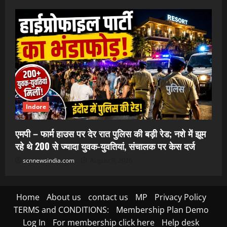
Indore
एमपी – फार्म हाउस पर देर रात पुलिस की बड़ी रेड; नशे में झूम
रहे थे 200 से ज्यादा युवक-युवतियां, संचालक पर केस दर्ज
scnnewsindia.com
August 9, 2026
Home
About us
contact us
MP
Privacy Policy
TERMS and CONDITIONS:
Membership Plan Demo
Log In
For membership click here
Help desk