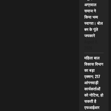
अग्रवाल
समाज ने
किया भव्य
स्वागत। बोल
बम के गूंजे
जयकारे
August 8,
2026
महिला बाल
विकास विभाग
का बड़ा
एक्शन; 217
आंगनवाड़ी
कार्यकर्ताओं
को नोटिस, हो
सकती है
एफआईआर