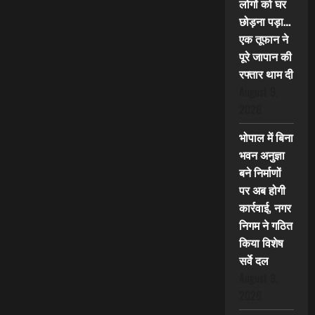
लोगों को घर
छोड़ना पड़ा…
एक तूफान ने
पूरे जापान की
रफ्तार थाम दी
August 9,
2026
भोपाल में बिना
भवन अनुज्ञा
बने निर्माणों
पर अब होगी
कार्रवाई, नगर
निगम ने गठित
किया विशेष
सर्वे दल
August 9,
2026