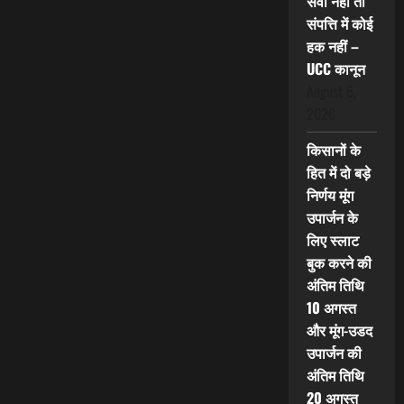
सेवा नहीं तो
संपत्ति में कोई
हक नहीं –
UCC कानून
August 6,
2026
किसानों के
हित में दो बड़े
निर्णय मूंग
उपार्जन के
लिए स्लाट
बुक करने की
अंतिम तिथि
10 अगस्त
और मूंग-उडद
उपार्जन की
अंतिम तिथि
20 अगस्त