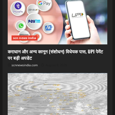
scn news india
कराधान और अन्य कानून (संशोधन) विधेयक पास, UPI पेमेंट
पर बड़ी अपडेट
scnnewsindia.com
August 9, 2026