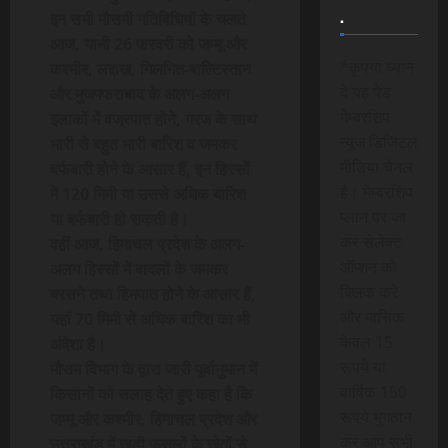
.
इन सभी मौसमी गतिविधियों के चलते
आज, यानी 26 फरवरी को जम्मू और
*कृपया ध्यान
कश्मीर, लद्दाख, गिलगित-बाल्टिस्तान
दे यह पेड
और मुजफ्फराबाद के अलग-अलग
मेम्बरशिप
इलाकों में वज्रपात होने, गरज के साथ
न्यूज डिजिटल
भारी से बहुत भारी बारिश व जमकर
मीडिया चैनल
बर्फबारी होने के आसार हैं, इन हिस्सों
है। मेम्बरशिप
में 120 मिमी या उससे अधिक बारिश
प्लान पर जा
या बर्फबारी हो सकती है।
कर सेलेक्ट
वहीं आज, हिमाचल प्रदेश के अलग-
ऑप्शन को
अलग हिस्सों में बादलों के जमकर
क्लिक करे
बरसने तथा हिमपात होने के आसार हैं,
और मासिक
यहां 70 मिमी से अधिक बारिश का भी
केवल 15
अंदेशा है।
रूपये या
मौसम विभाग के द्वारा जारी पूर्वानुमान में
वार्षिक 150
किसानों को सलाह देते हुए कहा है कि
रूपये भुगतान
जम्मू और कश्मीर, हिमाचल प्रदेश और
कर आप सभी
उत्तराखंड में खड़ी फसलों के खेतों से