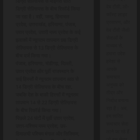
डिग्री सेल्सियस से माइनस सात
वेब टीवी, लो-
डिग्री सेल्सियस के बीच रिकॉर्ड किया
कॉस्ट लाइव
जा रहा है। वहीं, जम्मू, हिमाचल
प्रसारण, और
प्रदेश, उत्तराखंड, हरियाणा, पंजाब,
वेब टीवी जैसी
उत्तर प्रदेश, उत्तरी मध्य प्रदेश के कई
सेवाओं के
इलाकों में न्यूनतम तापमान छह डिग्री
माध्यम से,
सेल्सियस से 13 डिग्री सेल्सियस के
हमारा उद्देश
बीच दर्ज किया गया।
हमेशा से
पंजाब, हरियाणा, चंडीगढ़, दिल्ली,
आपके
उत्तर प्रदेश और पूर्वी राजस्थान के
समाचार
कई हिस्सों में न्यूनतम तापमान आठ से
अनुभव को
14 डिग्री सेल्सियस के बीच रहा,
तीव्र और
जबकि देश के बाकी हिस्सों में न्यूनतम
निर्बाध बनाना
तापमान 14 से 22 डिग्री सेल्सियस
रहा है। अब,
के बीच रिकॉर्ड किया गया।
हम त्वरित
पिछले 24 घंटों में पूर्वी उत्तर प्रदेश,
समाचार सेवा
उत्तर-पश्चिम मध्य प्रदेश, उप-
लाने जा रहे हैं
हिमालयी पश्चिम बंगाल और सिक्किम,
जो इस क्षेत्र