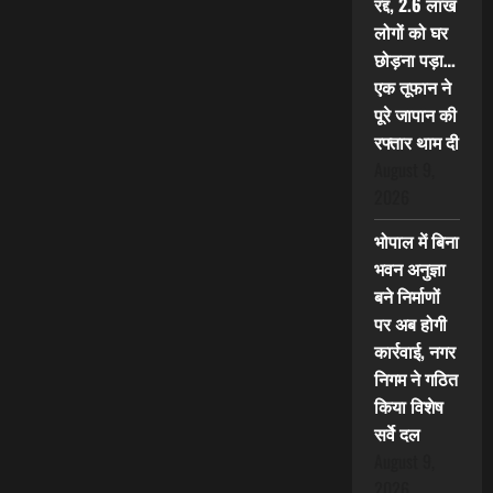
रद्द, 2.6 लाख
लोगों को घर
छोड़ना पड़ा…
एक तूफान ने
पूरे जापान की
रफ्तार थाम दी
August 9,
2026
भोपाल में बिना
भवन अनुज्ञा
बने निर्माणों
पर अब होगी
कार्रवाई, नगर
निगम ने गठित
किया विशेष
सर्वे दल
August 9,
2026