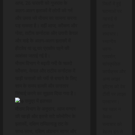
आज, 26 फरवरी को गुजरात के
जिलों में हुई
अलग-अलग इलाकों में लोगों को गर्म
घटनाओं पर
और उमस भरे मौसम का सामना करना
गहराई से
पड़ सकता है। वहीं आज, कोंकण और
वीडियो
गोवा, तटीय कर्नाटक और उत्तरी केरल
समाचार।
और माहे के अलग-अलग इलाकों में
स्थानीय
हीटवेव या लू का प्रकोप रहने की
धरना-
आशंका जताई गई है।
प्रदर्शन,
मौसम विभाग ने बढ़ती गर्मी के चलते
सांस्कृतिक
कोंकण, केरल और तटीय कर्नाटक में
कार्यक्रम और
खड़ी फसलों को गर्मी से बचाने के लिए
अन्य लाइव
शाम के समय हल्की और लगातार
इवेंट्स को वेब
सिंचाई करने का सुझाव दिया गया है।
टीवी पर लाइव
समुद्र में हलचल
प्रसारण।
मौसम विभाग के अनुसार, आज मन्नार
यह पहल न
की खाड़ी और इससे सटे कोमोरिन के
केवल
इलाकों, दक्षिण तमिलनाडु तट के
समाचार को
साथ-साथ, दक्षिण अंडमान सागर और
बेहतर ढंग से