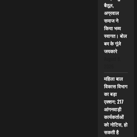
बैतूल,
अग्रवाल
समाज ने
किया भव्य
स्वागत। बोल
बम के गूंजे
जयकारे
August 8,
2026
महिला बाल
विकास विभाग
का बड़ा
एक्शन; 217
आंगनवाड़ी
कार्यकर्ताओं
को नोटिस, हो
सकती है