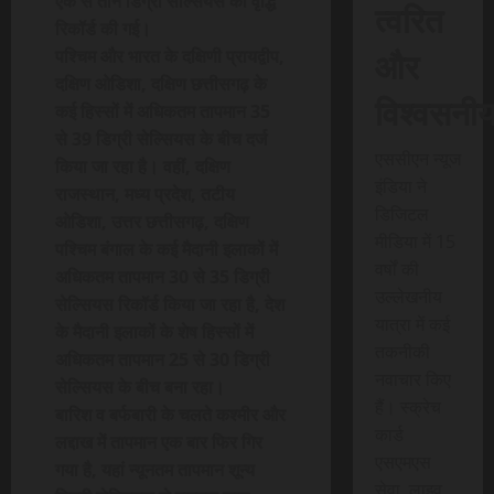
एक से तीन डिग्री सेल्सियस की वृद्धि
त्वरित
रिकॉर्ड की गई।
और
पश्चिम और भारत के दक्षिणी प्रायद्वीप,
दक्षिण ओडिशा, दक्षिण छत्तीसगढ़ के
विश्वसनी
कई हिस्सों में अधिकतम तापमान 35
से 39 डिग्री सेल्सियस के बीच दर्ज
एससीएन न्यूज
किया जा रहा है। वहीं, दक्षिण
इंडिया ने
राजस्थान, मध्य प्रदेश, तटीय
डिजिटल
ओडिशा, उत्तर छत्तीसगढ़, दक्षिण
मीडिया में 15
पश्चिम बंगाल के कई मैदानी इलाकों में
वर्षों की
अधिकतम तापमान 30 से 35 डिग्री
उल्लेखनीय
सेल्सियस रिकॉर्ड किया जा रहा है, देश
यात्रा में कई
के मैदानी इलाकों के शेष हिस्सों में
तकनीकी
अधिकतम तापमान 25 से 30 डिग्री
नवाचार किए
सेल्सियस के बीच बना रहा।
हैं। स्क्रेच
बारिश व बर्फबारी के चलते कश्मीर और
कार्ड
लद्दाख में तापमान एक बार फिर गिर
एसएमएस
गया है, यहां न्यूनतम तापमान शून्य
सेवा, लाइव