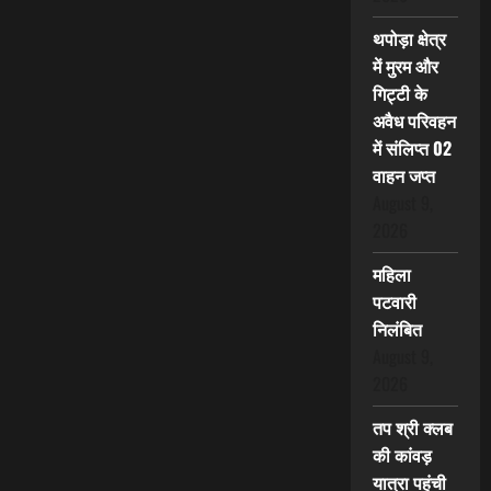
थपोड़ा क्षेत्र
में मुरम और
गिट्टी के
अवैध परिवहन
में संलिप्त 02
वाहन जप्त
August 9,
2026
महिला
पटवारी
निलंबित
August 9,
2026
तप श्री क्लब
की कांवड़
यात्रा पहुंची