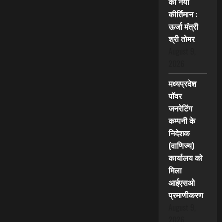
का नया
कीर्तिमान :
ऊर्जा मंत्री
श्री तोमर
August 9,
2026
मध्यप्रदेश
पॉवर
जनरेटिंग
कम्पनी के
निदेशक
(वाणिज्य)
कार्यालय को
मिला
आईएसओ
प्रमाणीकरण
August 9,
2026