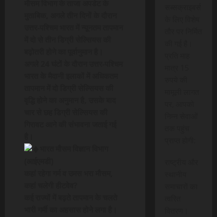
मौसम विभाग के ताजा अपडेट के
सब्सक्राइबर्स
मुताबिक, अगले तीन दिनों के दौरान
के लिए विशेष
उत्तर-पश्चिम भारत में न्यूनतम तापमान
तौर पर निर्मित
में दो से तीन डिग्री सेल्सियस की
की गई है।
बढ़ोतरी होने का पूर्वानुमान है।
प्रति माह
अगले 24 घंटों के दौरान उत्तर-पश्चिम
मात्र 15
भारत के मैदानी इलाकों में अधिकतम
रुपये की
तापमान में दो डिग्री सेल्सियस की
मामूली लागत
वृद्धि होने का अनुमान है, उसके बाद
पर, आपको
चार से छह डिग्री सेल्सियस की
निम्न सेवाओं
गिरावट आने की संभावना जताई गई
तक पहुंच
है।
प्राप्त होगी:
भारत मौसम विज्ञान विभाग
(आईएमडी)
राष्ट्रीय और
कहां रहेगा गर्म व उमस भरा मौसम,
स्थानीय
कहां चलेगी हीटवेव?
समाचारों का
कई राज्यों में बढ़ते तापमान के चलते
त्वरित
भारी गर्मी का अहसास होने लगा है।
वितरण।