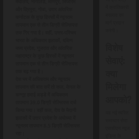
मेघालय, नागालैंड, मणिपुर, मिजोरम
में क्रांतिकारी
और त्रिपुरा, गोवा, उत्तर आंतरिक
बदलाव का
कर्नाटक के कुछ हिस्सों में न्यूनतम
मार्ग प्रदान
तापमान एक से तीन डिग्री सेल्सियस
करेगी।
तक गिर गया है। वहीं, उत्तर-पश्चिम
भारत के अधिकतर इलाकों, दक्षिण
विशेष
मध्य प्रदेश, गुजरात और आंतरिक
महाराष्ट्र के कुछ हिस्सों में न्यूनतम
सेवाएं:
तापमान एक से तीन डिग्री सेल्सियस
क्या
तक बढ़ गया है।
देश भर में अधिकतम और न्यूनतम
मिलेगा
तापमान की बात करें तो कल, केरल के
कन्नूर हवाई अड्डे में अधिकतम
आपको?
तापमान 39.0 डिग्री सेल्सियस दर्ज
किया गया। वहीं कल, देश के मैदानी
यह नई त्वरित
इलाकों में उत्तर प्रदेश के अयोध्या में
समाचार सेवा
न्यूनतम तापमान 8.5 डिग्री सेल्सियस
एससीएन न्यूज
रहा।
इंडिया के