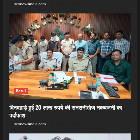
scnnewsindia.com
August 7, 2026
Betul
दिनदहाड़े हुई 20 लाख रुपये की सनसनीखेज नकबजनी का
पर्दाफाश
scnnewsindia.com
August 7, 2026