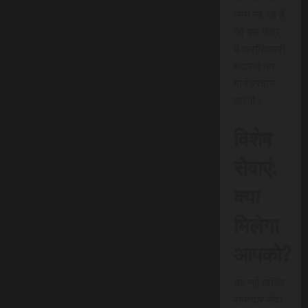
लाने जा रहे हैं
जो इस क्षेत्र
में क्रांतिकारी
बदलाव का
मार्ग प्रदान
करेगी।
विशेष
सेवाएं:
क्या
मिलेगा
आपको?
यह नई त्वरित
समाचार सेवा