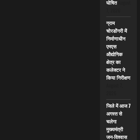
घोषित
August
7, 2026
ग्राम
चोरडोंगरी में
निर्माणाधीन
एमएस
औद्योगिक
क्षेत्र का
कलेक्टर ने
किया निरीक्षण
August 7,
2026
जिले में आज 7
अगस्त से
चलेगा
मुख्यमंत्री
जन-विश्वास