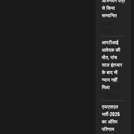
अभिनंदन पत्र
से किया
सम्मानित
August 7,
2026
आरटीआई
आवेदक की
मौत, पांच
साल इंतजार
के बाद भी
न्याय नहीं
मिला
August
7, 2026
एफएसएल
भर्ती-2026
का अंतिम
परिणाम