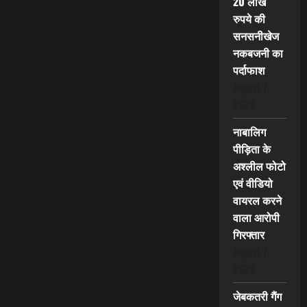
20 लाख
रुपये की
सनसनीखेज
नकबजनी का
पर्दाफाश
August 7,
2026
नाबालिग
पीड़िता के
अश्लील फोटो
एवं वीडियो
वायरल करने
वाला आरोपी
गिरफ्तार
August 7,
2026
जेबकतरी गैंग