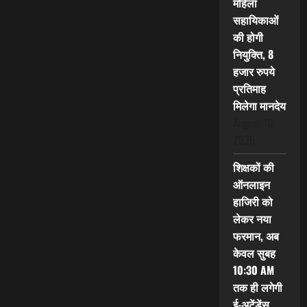
महिला
सहायिकाओं
की होगी
नियुक्ति, 8
हजार रुपये
प्रतिमाह
मिलेगा मानदेय
August 10,
2026
शिक्षकों की
ऑनलाइन
हाजिरी को
लेकर नया
फरमान, अब
केवल सुबह
10:30 AM
तक ही लगेगी
ई-अटेंडेंस