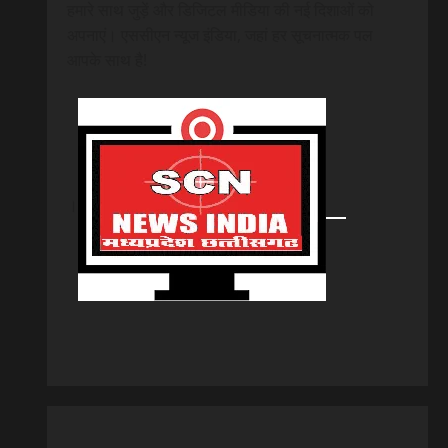
हमारे साथ जुड़ें और डिजिटल मीडिया की नई दिशाओं को
अपनाएं। एससीएन न्यूज इंडिया, जहां हर सूचनात्मक पल
आपके साथ है!
।