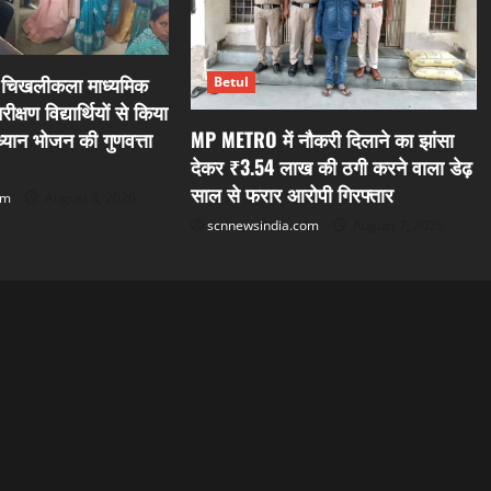
ा चिखलीकला माध्यमिक
Betul
क्षण विद्यार्थियों से किया
MP METRO में नौकरी दिलाने का झांसा
्यान भोजन की गुणवत्ता
देकर ₹3.54 लाख की ठगी करने वाला डेढ़
साल से फरार आरोपी गिरफ्तार
om
August 8, 2026
scnnewsindia.com
August 7, 2026