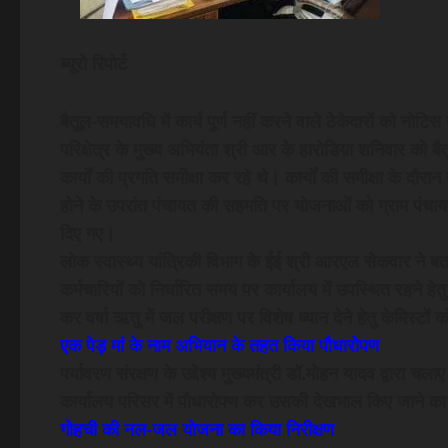
ब्यूरो रिपोर्ट
बैतूल-समयावधि में कार्य पूर्ण नहीं करने वाले ठेकेदारों को नोट
परिक्षेत्र के मुख्य अभियंता श्री आर के हारोडिय़ा शनिवार क
कार्यों की प्रगति समीक्षा कर रहे थे। कार्यों की समीक्षा के दौर
होने के उपरांत पंचायत की सहमति पर योजनाओं को ग्राम पंचायत 
दिए गए।
लोक स्वास्थ्य यांत्रिकी विभाग के ईई श्री आरएल सेकवार ने बत
कर्मचारियों को निर्धारित समय पर कार्यालय में उपस्थित रहने ह
कर वर्षा ऋतु में जल परीक्षण पर विशेष ध्यान देने हेतु केमिस्टों क
एक पेड़ मां के नाम अभियान के तहत किया पौधारोपण
पर्यावरण संरक्षण के उद्देश्य मुख्यमंत्री डॉ.मोहन यादव द्वारा च
कार्यालय परिसर में पौधारोपण कर उसकी देखभाल किए जाने का
गोहची की नल-जल योजना का किया निरीक्षण