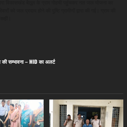
द्वारा विकासखंड बैतूल के ग्राम गोहची पहुंचकर नल जल योजना का
रों को जल प्रदाय होने की पुष्टि ग्रामीणों द्वारा की गई। ग्राम की
त कही।
रिश की सम्भावना – MID का अलर्ट