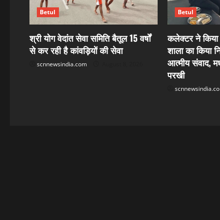
g
Betul
Betul
a
श्री योग वेदांत सेवा समिति बैतूल 15 वर्षों
कलेक्टर ने किय
t
से कर रही है कांवड़ियों की सेवा
शाला का किया निरी
आत्मीय संवाद, मध
scnnewsindia.com
August 8, 2026
i
परखी
o
scnnewsindia.c
n