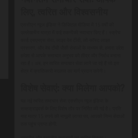
लिए, त्वरित और विश्वसनीय
एससीएन न्यूज इंडिया ने डिजिटल मीडिया में 15 वर्षों की
उल्लेखनीय यात्रा में कई तकनीकी नवाचार किए हैं। स्क्रेच
कार्ड एसएमएस सेवा, लाइव वेब टीवी, लो-कॉस्ट लाइव
प्रसारण, और वेब टीवी जैसी सेवाओं के माध्यम से, हमारा उद्देश
हमेशा से आपके समाचार अनुभव को तीव्र और निर्बाध बनाना
रहा है। अब, हम त्वरित समाचार सेवा लाने जा रहे हैं जो इस
क्षेत्र में क्रांतिकारी बदलाव का मार्ग प्रदान करेगी।
विशेष सेवाएं: क्या मिलेगा आपको?
यह नई त्वरित समाचार सेवा एससीएन न्यूज इंडिया के
सब्सक्राइबर्स के लिए विशेष तौर पर निर्मित की गई है। प्रति
माह मात्र 15 रुपये की मामूली लागत पर, आपको निम्न सेवाओं
तक पहुंच प्राप्त होगी:
राष्ट्रीय और स्थानीय समाचारों का त्वरित वितरण।