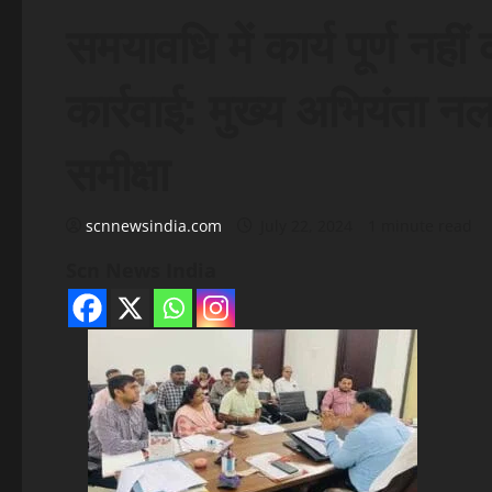
समयावधि में कार्य पूर्ण नहीं 
कार्रवाई: मुख्य अभियंता न
समीक्षा
scnnewsindia.com
July 22, 2024
1 minute read
Scn News India