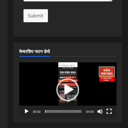
Submit
मेम्बरशिप प्लान डेमो
Video
Player
00:00
04:54