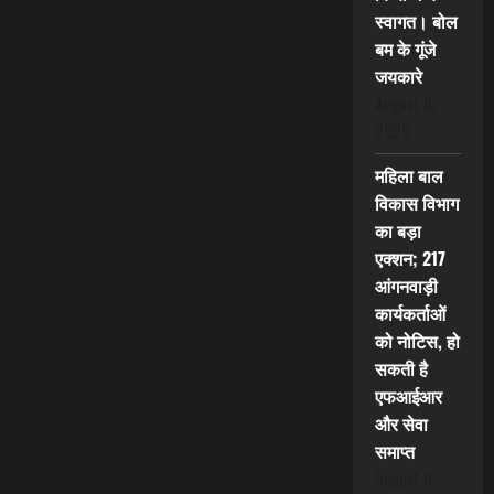
स्वागत। बोल
बम के गूंजे
जयकारे
August 8,
2026
महिला बाल
विकास विभाग
का बड़ा
एक्शन; 217
आंगनवाड़ी
कार्यकर्ताओं
को नोटिस, हो
सकती है
एफआईआर
और सेवा
समाप्त
August 8,