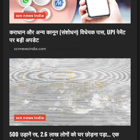
scn news india
कराधान और अन्य कानून (संशोधन) विधेयक पास, UPI पेमेंट
पर बड़ी अपडेट
scnnewsindia.com
August 9, 2026
scn news india
500 उड़ानें रद्द, 2.6 लाख लोगों को घर छोड़ना पड़ा… एक