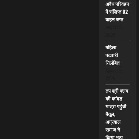
अवैध परिवहन
में संलिप्त 02
वाहन जप्त
August 9,
2026
महिला
पटवारी
निलंबित
August 9,
2026
तप श्री क्लब
की कांवड़
यात्रा पहुंची
बैतूल,
अग्रवाल
समाज ने
किया भव्य