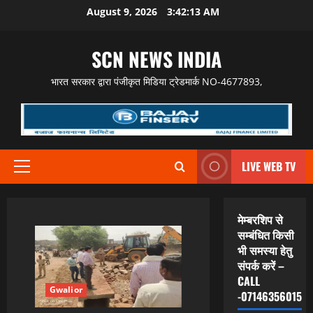
Skip
August 9, 2026
3:42:14 AM
to
content
SCN NEWS INDIA
भारत सरकार द्वारा पंजीकृत मिडिया ट्रेडमार्क NO-4677893,
LIVE WEB TV
Primary
Menu
मेम्बरशिप से
सम्बंधित किसी
भी समस्या हेतु
संपर्क करें –
CALL
Gwalior
-07146356015