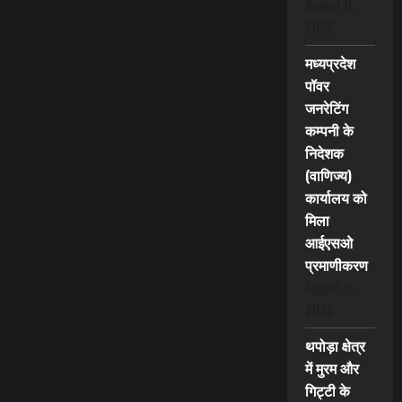
August 9,
2026
मध्यप्रदेश
पॉवर
जनरेटिंग
कम्पनी के
निदेशक
(वाणिज्य)
कार्यालय को
मिला
आईएसओ
प्रमाणीकरण
August 9,
2026
थपोड़ा क्षेत्र
में मुरम और
गिट्टी के