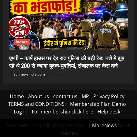
Indore
एमपी – फार्म हाउस पर देर रात पुलिस की बड़ी रेड; नशे में झूम
रहे थे 200 से ज्यादा युवक-युवतियां, संचालक पर केस दर्ज
scnnewsindia.com
August 9, 2026
Home
About us
contact us
MP
Privacy Policy
TERMS and CONDITIONS:
Membership Plan Demo
Log In
For membership click here
Help desk
Scnnewsindia© All rights reserved.
|
MoreNews
by AF
themes.