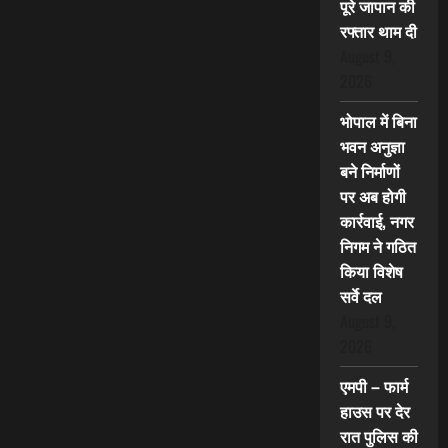
पूरे जापान की
रफ्तार थाम दी
August 9,
2026
भोपाल में बिना
भवन अनुज्ञा
बने निर्माणों
पर अब होगी
कार्रवाई, नगर
निगम ने गठित
किया विशेष
सर्वे दल
August 9,
2026
एमपी – फार्म
हाउस पर देर
रात पुलिस की