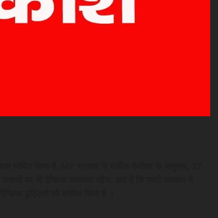
ाश घोषित किया है. MP सरकार के वार्षिक कैलेंडर के अनुसार, 27
जयन्‍ती पर भी ऐच्छिक अवकाश रहेगा. बता दें कि एमपी सरकार ने
 ऐच्छिक छुट्टियों को शामिल किया है ।