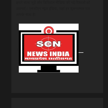
हमारे साथ जुड़ें और डिजिटल मीडिया की नई दिशाओं को
अपनाएं। एससीएन न्यूज इंडिया, जहां हर सूचनात्मक पल
आपके साथ है!
।