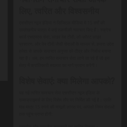
लिए, त्वरित और विश्वसनीय
एससीएन न्यूज इंडिया ने डिजिटल मीडिया में 15 वर्षों की
उल्लेखनीय यात्रा में कई तकनीकी नवाचार किए हैं। स्क्रेच
कार्ड एसएमएस सेवा, लाइव वेब टीवी, लो-कॉस्ट लाइव
प्रसारण, और वेब टीवी जैसी सेवाओं के माध्यम से, हमारा उद्देश
हमेशा से आपके समाचार अनुभव को तीव्र और निर्बाध बनाना
रहा है। अब, हम त्वरित समाचार सेवा लाने जा रहे हैं जो इस
क्षेत्र में क्रांतिकारी बदलाव का मार्ग प्रदान करेगी।
विशेष सेवाएं: क्या मिलेगा आपको?
यह नई त्वरित समाचार सेवा एससीएन न्यूज इंडिया के
सब्सक्राइबर्स के लिए विशेष तौर पर निर्मित की गई है। प्रति
माह मात्र 15 रुपये की मामूली लागत पर, आपको निम्न सेवाओं
तक पहुंच प्राप्त होगी:
राष्ट्रीय और स्थानीय समाचारों का त्वरित वितरण।