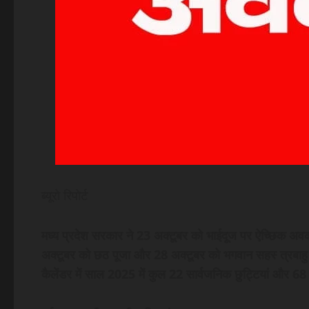
ब्यूरो रिपोर्ट
मध्य प्रदेश सरकार ने 23 अक्टूबर को भाईदूज पर ऐच्छिक अवक
अक्टूबर को छठ पूजा और 28 अक्टूबर को भगवान सहस्‍ त्रबाहु 
कैलेंडर में साल 2025 में कुल 22 सार्वजनिक छुट्टियां और 68