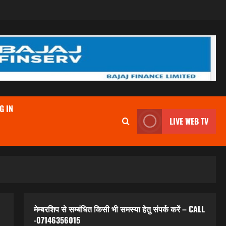
G IN
LIVE WEB TV
मेम्बरशिप से सम्बंधित किसी भी समस्या हेतु संपर्क करें – CALL
-07146356015