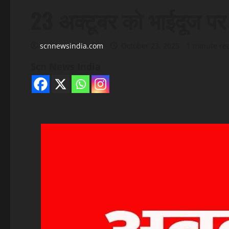
23 अक्टूबर को भाईदूज प
scnnewsindia.com
October 23, 2025
1 minute re
Scn News India