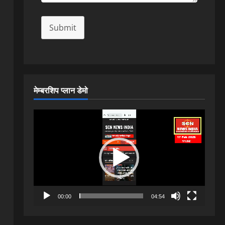
Submit
मेम्बरशिप प्लान डेमो
Video
Player
00:00
04:54