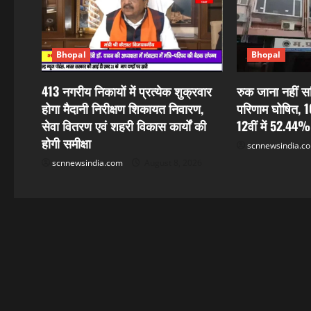
i
g
Bhopal
Bhopal
a
413 नगरीय निकायों में प्रत्येक शुक्रवार
रुक जाना नहीं सह
होगा मैदानी निरीक्षण शिकायत निवारण,
परिणाम घोषित, 1
t
सेवा वितरण एवं शहरी विकास कार्यों की
12वीं में 52.44%
i
होगी समीक्षा
scnnewsindia.c
scnnewsindia.com
August 8, 2026
o
n