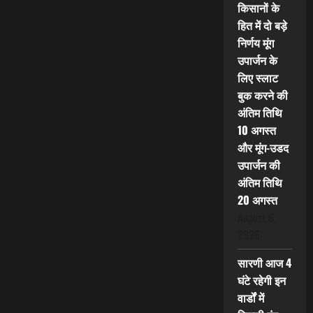
किसानों के
हित में दो बड़े
निर्णय मूंग
उपार्जन के
लिए स्लाट
बुक करने की
अंतिम तिथि
10 अगस्त
और मूंग-उडद
उपार्जन की
अंतिम तिथि
20 अगस्त
August 6,
2026
सारणी आज 4
घंटे रहेगी इन
वार्डों में