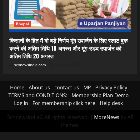
Bhopal
किसानों के हित में दो बड़े निर्णय मूंग उपार्जन के लिए स्लाट बुक
करने की अंतिम तिथि 10 अगस्त और मूंग-उडद उपार्जन की
अंतिम तिथि 20 अगस्त
scnnewsindia.com
August 6, 2026
Home
About us
contact us
MP
Privacy Policy
TERMS and CONDITIONS:
Membership Plan Demo
Log In
For membership click here
Help desk
Scnnewsindia© All rights reserved.
|
MoreNews
by AF
themes.