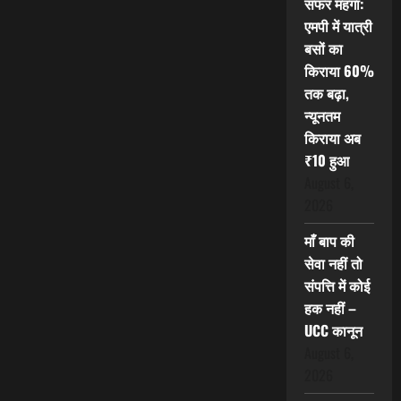
सफर महंगा:
एमपी में यात्री
बसों का
किराया 60%
तक बढ़ा,
न्यूनतम
किराया अब
₹10 हुआ
August 6,
2026
माँ बाप की
सेवा नहीं तो
संपत्ति में कोई
हक नहीं –
UCC कानून
August 6,
2026