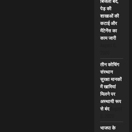
बिजली बंद,
पेड़ की
शाखाओं की
कटाई और
मेंटेनेंस का
काम जारी
August 6,
2026
तीन कोचिंग
संस्थान
सुरक्षा मानकों
में खामियां
मिलने पर
अस्थायी रूप
से बंद
August
6, 2026
भाजपा के