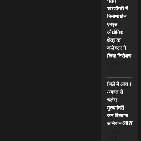
ग्राम
चोरडोंगरी में
निर्माणाधीन
एमएस
औद्योगिक
क्षेत्र का
कलेक्टर ने
किया निरीक्षण
August 7,
2026
जिले में आज 7
अगस्त से
चलेगा
मुख्यमंत्री
जन-विश्वास
अभियान-2026
August 7,
2026