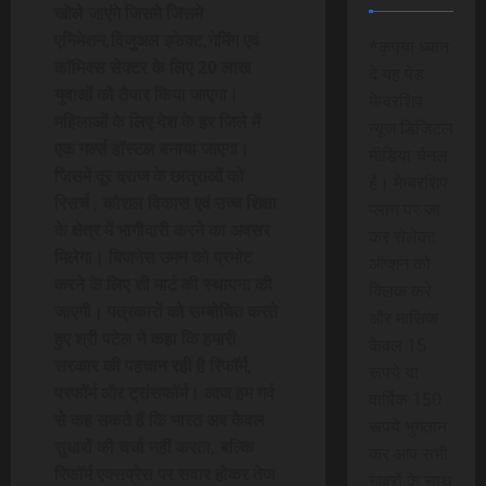
खोले जाएंगे जिसमे जिसमे
एनिमेशन,विजुअल इफेक्ट,गेमिंग एवं
*कृपया ध्यान
कॉमिक्स सेक्टर के लिए 20 लाख
दे यह पेड
युवाओं को तैयार किया जाएगा।
मेम्बरशिप
महिलाओं के लिए देश के हर जिले में
न्यूज डिजिटल
एक गर्ल्स हॉस्टल बनाया जाएगा।
मीडिया चैनल
जिसमें दूर दराज के छात्राओं को
है। मेम्बरशिप
रिसर्च , कौशल विकास एवं उच्च शिक्षा
प्लान पर जा
के क्षेत्र में भागीदारी करने का अवसर
कर सेलेक्ट
मिलेगा। बिजनेस उमन को प्रमोट
ऑप्शन को
करने के लिए शी मार्ट की स्थापना की
क्लिक करे
जाएगी। पत्रकारों को सम्बोधित करते
और मासिक
हुए श्री पटेल ने कहा कि हमारी
केवल 15
सरकार की पहचान रही है रिफॉर्म,
रूपये या
परफॉर्म और ट्रांसफॉर्म। आज हम गर्व
वार्षिक 150
से कह सकते हैं कि भारत अब केवल
रूपये भुगतान
सुधारों की चर्चा नहीं करता, बल्कि
कर आप सभी
रिफॉर्म एक्सप्रेस पर सवार होकर तेज
खबरों के साथ