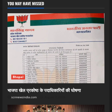
YOU MAY HAVE MISSED
Bhopal
भाजपा खेल प्रकोष्ठ के पदाधिकारियों की घोषणा
scnnewsindia.com
August 7, 2026