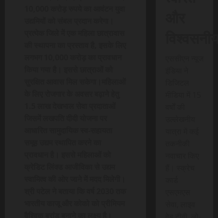
10,000 करोड़ रुपये का आवंटन युवा
और
उद्यमियों को संबल प्रदान करेगा।
विश्वसनी
प्रत्येक जिले में एक महिला छात्रावास
की स्थापना का प्रस्ताव है, इसके लिए
लगभग 10,000 करोड़ का प्रावधान
एससीएन न्यूज
किया गया है। इससे छात्राओं को
इंडिया ने
सुरक्षित आवास मिल सकेगा।महिलाओं
डिजिटल
के लिए रोजगार के अवसर बढ़ाने हेतु
मीडिया में 15
1.5 लाख देखभाल सेवा प्रदाताओं
वर्षों की
जिसमें लखपति दीदी योजना पर
उल्लेखनीय
आधारित सामुदायिक स्व-सहायता
यात्रा में कई
समूह उद्यम स्थापित करने का
तकनीकी
प्रावधान है। इससे महिलाओं को
नवाचार किए
क्रेडिट लिंक्ड आजीविका से उद्यम
हैं। स्क्रेच
स्वामित्व की ओर जाने में मदद मिलेगी।
कार्ड
श्री पटेल ने बताया कि वर्ष 2030 तक
एसएमएस
भारतीय काजू और कोको को प्रीमियम
सेवा, लाइव
वैश्विक ब्रांड बनाने का लक्ष्य है।
वेब टीवी, लो-