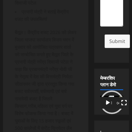
शिवाजी पटेल
प्रभारी मंत्री ने बताई केंद्रीय
वजट की उपलब्धियां
बैतूल। केंद्रीय बजट 2026 को लेकर
जिला भाजपा कार्यालय विजय भवन में
Submit
बुधवार को आयोजित पत्रकार वार्ता
को सम्बोधित करते हुए बैतूल जिले के
प्रभारी मंत्री नरेंद्र शिवाजी पटेल ने
कहा कि प्रधानमंत्री नरेंद्र मोदी जी
के नेतृत्व में देश की वित्तमंत्री निर्मला
मेम्बरशिप
प्लान डेमो
सीतारमण जी द्वारा प्रस्तुत किया गया
बजट सर्वस्पर्शी,सर्वव्यापी एवं सर्व
समावेशी बजट है जिसमे
Video
00:00
04:54
किसान,गरीब,महिला एवं युवा वर्ग पर
Player
विशेष फोकस किया गया है। बजट में
युवाओं के लिए 15 हजार स्कूलों एवं
500 कालेजों में कंटेंट क्रियेटर लैब
.