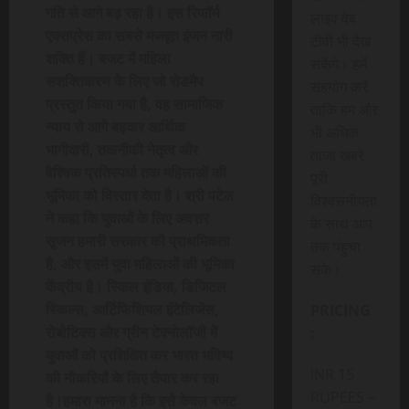
गति से आगे बढ़ रहा है। इस रिफॉर्म
लाइव वेब
एक्सप्रेस का सबसे मजबूत इंजन नारी
टीवी भी देख
शक्ति हैं। बजट में महिला
सकेंगे। हमें
सशक्तिकरण के लिए जो रोडमैप
सहयोग करें
प्रस्तुत किया गया है, वह सामाजिक
ताकि हम और
न्याय से आगे बढ़कर आर्थिक
भी अधिक
भागीदारी, तकनीकी नेतृत्व और
ताजा खबरे
वैश्विक प्रतिस्पर्धा तक महिलाओं की
पूरी
भूमिका को विस्तार देता है। श्री पटेल
विश्वसनीयता
ने कहा कि युवाओं के लिए अवसर
के साथ आप
सृजन हमारी सरकार की प्राथमिकता
तक पंहुचा
है, और इसमें युवा महिलाओं की भूमिका
सके।
केंद्रीय है। स्किल इंडिया, डिजिटल
स्किल्स, आर्टिफिशियल इंटेलिजेंस,
PRICING
रोबोटिक्स और ग्रीन टेक्नोलॉजी में
:
युवाओं को प्रशिक्षित कर भारत भविष्य
INR 15
की नौकरियों के लिए तैयार कर रहा
RUPEES –
है।हमारा मानना है कि इसे केवल बजट