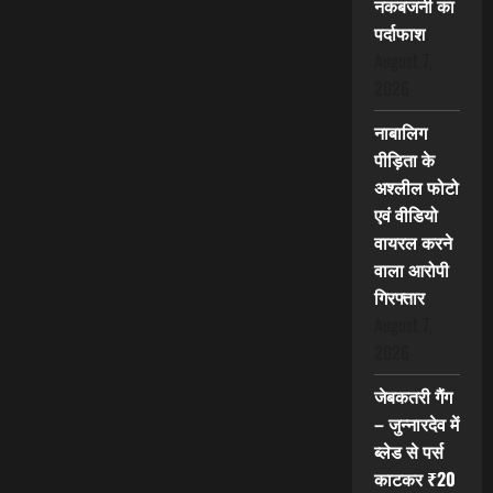
नकबजनी का
पर्दाफाश
August 7,
2026
नाबालिग
पीड़िता के
अश्लील फोटो
एवं वीडियो
वायरल करने
वाला आरोपी
गिरफ्तार
August 7,
2026
जेबकतरी गैंग
– जुन्नारदेव में
ब्लेड से पर्स
काटकर ₹20