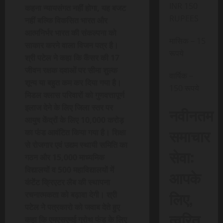
INR 150
कहना न्यायसंगत नहीं होगा, यह बजट
RUPEES
नहीं बल्कि विकसित भारत और
आत्मनिर्भर भारत की संकल्पना को
मासिक – 15
साकार करने वाला विजन पत्र है।
रूपये
श्री पटेल ने कहा कि कैंसर की 17
जीवन रक्षक दवाओं पर सीमा शुल्क
वार्षिक –
शून्य या बहुत कम कर दिया गया है।
150 रूपये
मिडल क्लास परिवारों को गुणवत्तापूर्ण
इलाज देने के लिए जिला स्तर पर
नवीनतम
आयुष केंद्रों के लिए 10,000 करोड़
समाचार
का फंड आवंटित किया गया है। शिक्षा
से रोजगार एवं उद्यम स्थायी समिति का
सेवा:
गठन और 15,000 माध्यमिक
विद्यालयों व 500 महाविद्यालयों में
आपके
कंटेंट क्रिएटर लैब की स्थापना
लिए,
रचनात्मकता को बढ़ावा देगी। श्री
पटेल ने पत्रकारो को जवाब देते हुए
त्वरित
कहा कि एमएसएमई ग्रोथ फंड के लिए