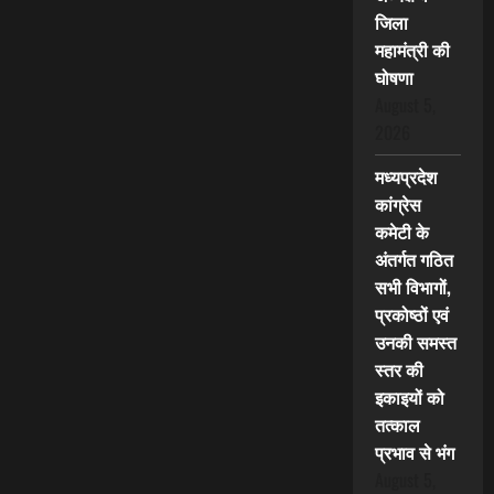
जिला
महामंत्री की
घोषणा
August 5,
2026
मध्यप्रदेश
कांग्रेस
कमेटी के
अंतर्गत गठित
सभी विभागों,
प्रकोष्ठों एवं
उनकी समस्त
स्तर की
इकाइयों को
तत्काल
प्रभाव से भंग
August 5,