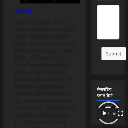
ब्यूरो रिपोर्ट
मध्यप्रदेश उर्दू अकादमी, संस्कृति
परिषद, संस्कृति विभाग की निगरानी में
स्थापित “कैलीग्रॉफी एण्ड ग्रॉफिक
डिजाईन सेंटर’’ में वर्ष 2024-26 सत्र
के लिये प्रवेश की प्रक्रिया प्रारंभ हो
Submit
चुकी है। यह कोर्स दो वर्ष का है।
पहले वर्ष कैलीग्रॉफी की ट्रेनिंग दी
जायेगी तथा दूसरे वर्ष में ग्रॉफिक
डिजाईन की ट्रेनिंग दी जायेगी। सेंटर
में प्रवेश पाने के इच्छुक उम्मीदवार
मेम्बरशिप
अकादमी से प्राप्त निर्धारित फार्म 21
प्लान डेमो
जून, 2024 तक कार्यालय में समय से
जमा कर सकते हैं। फार्म सीमित हैं, जो
Video
00:00
04:54
अंतिम तिथि से पूर्व समाप्त हो सकते
Player
हैं। उम्मीदवार को कम से कम उर्दू