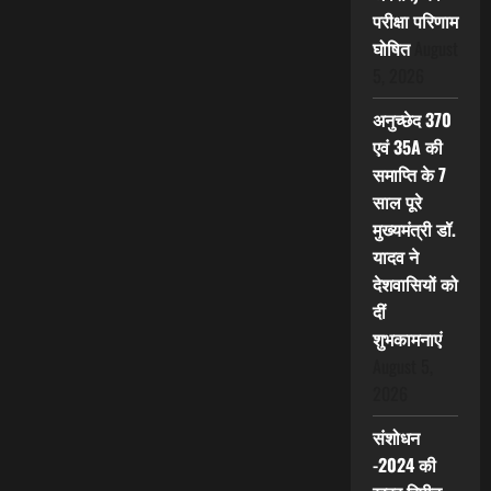
परीक्षा परिणाम
घोषित
August
5, 2026
अनुच्छेद 370
एवं 35A की
समाप्ति के 7
साल पूरे
मुख्यमंत्री डॉ.
यादव ने
देशवासियों को
दीं
शुभकामनाएं
August 5,
2026
संशोधन
-2024 की