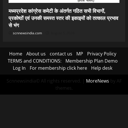
मध्यप्रदेश कांग्रेस कमेटी के अंतर्गत गठित सभी विभागों,
प्रकोष्ठों एवं उनकी समस्त स्तर की इकाइयों को तत्काल प्रभाव
से भंग
scnnewsindia.com
August 5, 2026
Home
About us
contact us
MP
Privacy Policy
TERMS and CONDITIONS:
Membership Plan Demo
Log In
For membership click here
Help desk
Scnnewsindia© All rights reserved.
|
MoreNews
by AF
themes.