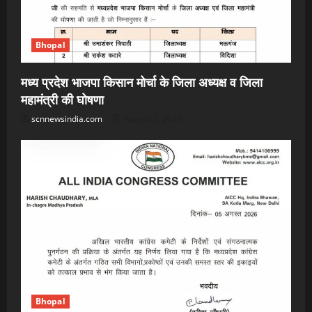
Bhopal
मध्य प्रदेश भाजपा किसान मोर्चा के जिला अध्यक्ष व जिला
महामंत्री की घोषणा
scnnewsindia.com
August 5, 2026
Bhopal