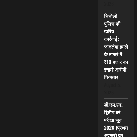
2026
चिचोली
पुलिस की
त्वरित
कार्रवाई :
जानलेवा हमले
के मामले में
₹10 हजार का
इनामी आरोपी
गिरफ्तार
August 5,
2026
डी.एल.एड.
द्वितीय वर्ष
परीक्षा जून
2026 (प्रथम
अवसर) का