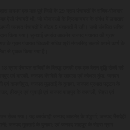
द्वारा लगभग एक माह पूर्व जिले के 29 ग्राम पंचायतों के सचिव-रोजगार
यह ऐसी पंचायतें थी, जो योजनाओं के क्रियान्वयन के संबंध में लगातार
-अपनी जनपद पंचायतों में बॉटम 5 पंचायतों में रही। सभी संबंधित सचिव
प्रदाय किया गया। सुनवाई उपरांत आठनेर जनपद पंचायत की ग्राम
चायत के ग्राम पंचायत चिखली सचिव श्री मंगलसिंह सलामे अपने कार्य के
ेवा से पृथक किया गया है।
 18 ग्राम पंचायत सचिवों के विरुद्ध उनकी एक-एक वेतन वृद्धि रोकी गई
गपुर एवं बारव्ही, जनपद भैंसदेही के खामला एवं कोथल कुंड, जनपद
ी एवं दामजीपुरा, जनपद मुलताई के दुनावा, जनपद प्रभात पट्टन के
र, हीरापुर एवं जुवाड़ी एवं जनपद शाहपुर के काजली, सेहरा एवं
तन रोका गया। यह कार्यवाही जनपद आठनेर के पांढुर्णा; जनपद भैंसदेही
ी; जनपद मुलताई के दुनावा; एवं जनपद शाहपुर के सेहरा ग्राम