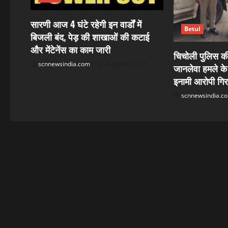
a
सारणी आज 4 घंटे रहेगी इन वार्डों में
Betul
बिजली बंद, पेड़ की शाखाओं की कटाई
t
और मेंटेनेंस का काम जारी
चिचोली पुलिस की 
i
scnnewsindia.com
August 6, 2026
जानलेवा हमले के
o
इनामी आरोपी गिर
scnnewsindia.c
n