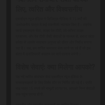
लिए, त्वरित और विश्वसनीय
एससीएन न्यूज इंडिया ने डिजिटल मीडिया में 15 वर्षों की
उल्लेखनीय यात्रा में कई तकनीकी नवाचार किए हैं। स्क्रेच
कार्ड एसएमएस सेवा, लाइव वेब टीवी, लो-कॉस्ट लाइव
प्रसारण, और वेब टीवी जैसी सेवाओं के माध्यम से, हमारा उद्देश
हमेशा से आपके समाचार अनुभव को तीव्र और निर्बाध बनाना
रहा है। अब, हम त्वरित समाचार सेवा लाने जा रहे हैं जो इस
क्षेत्र में क्रांतिकारी बदलाव का मार्ग प्रदान करेगी।
विशेष सेवाएं: क्या मिलेगा आपको?
यह नई त्वरित समाचार सेवा एससीएन न्यूज इंडिया के
सब्सक्राइबर्स के लिए विशेष तौर पर निर्मित की गई है। प्रति
माह मात्र 15 रुपये की मामूली लागत पर, आपको निम्न सेवाओं
तक पहुंच प्राप्त होगी:
राष्ट्रीय और स्थानीय समाचारों का त्वरित वितरण।