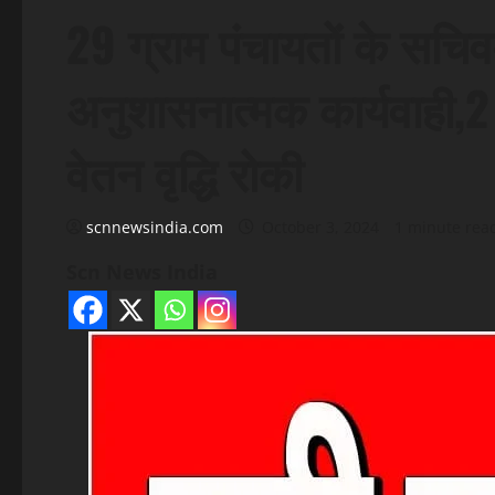
29 ग्राम पंचायतों के सचि
अनुशासनात्मक कार्यवाही,2
वेतन वृद्धि रोकी
scnnewsindia.com
October 3, 2024
1 minute rea
Scn News India