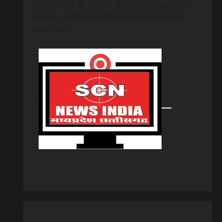
हमारे साथ जुड़ें और डिजिटल मीडिया की नई दिशाओं को
अपनाएं। एससीएन न्यूज इंडिया, जहां हर सूचनात्मक पल
आपके साथ है!
।