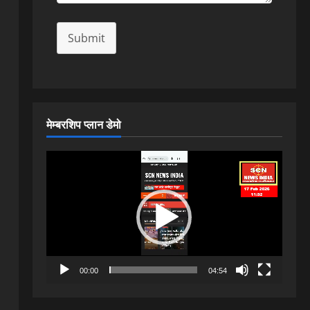
Submit
मेम्बरशिप प्लान डेमो
Video
Player
00:00
04:54