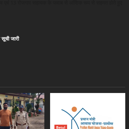
िव एवं 13 रोजगार सहायक के जवाब से आंशिक रूप से सहमत होते हुए
 सूची जारी
Betul