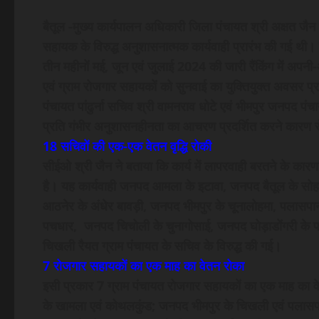
बैतूल -मुख्य कार्यपालन अधिकारी जिला पंचायत श्री अक्षत जैन 
सहायक के विरुद्ध अनुशासनात्मक कार्यवाही प्रारंभ की गई थी। 
तीन महीनों मई, जून एवं जुलाई 2024 की जारी रैंकिंग में अपनी
एवं ग्राम रोजगार सहायकों को सुनवाई का युक्तियुक्त अवसर 
पंचायत पांढुर्ना सचिव श्री वामनराव धोटे एवं भीमपुर जनपद पं
प्रति गंभीर अनुशासनहीनता का आचरण प्रदर्शित करने कारण स
18 सचिवों की एक-एक वेतन वृद्धि रोकी
सीईओ श्री जैन ने बताया कि कार्य में लापरवाही बरतने के कारण
है। यह कार्यवाही जनपद आमला के इटावा, जनपद बैतूल के सोहा
आठनेर के अंधेर बावड़ी, जनपद भीमपुर के चूनालोहमा, पलासपान
पचधार, जनपद चिचोली के चुनागोसाई, जनपद घोड़ाडोंगरी के पाड
चिखली रैयत ग्राम पंचायत के सचिव के विरुद्ध की गई।
7 रोजगार सहायकों का एक माह का वेतन रोका
इसी प्रकार 7 ग्राम पंचायत रोजगार सहायकों का एक माह का वे
के खामला एवं कोथलकुंड; जनपद भीमपुर के चिखली एवं पलासपान