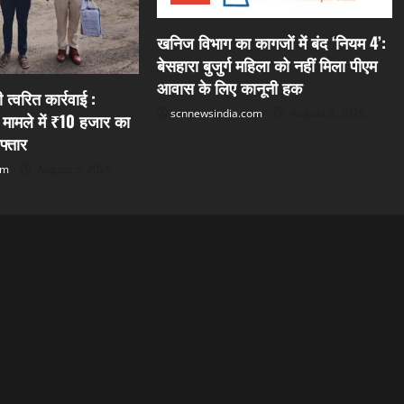
खनिज विभाग का कागजों में बंद ‘नियम 4’:
बेसहारा बुजुर्ग महिला को नहीं मिला पीएम
आवास के लिए कानूनी हक
त्वरित कार्रवाई :
scnnewsindia.com
August 5, 2026
 मामले में ₹10 हजार का
फ्तार
om
August 5, 2026