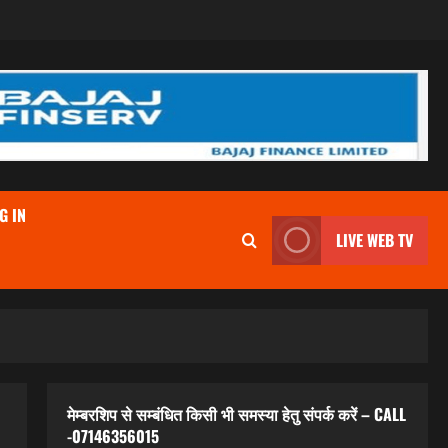
G IN
LIVE WEB TV
मेम्बरशिप से सम्बंधित किसी भी समस्या हेतु संपर्क करें – CALL
-07146356015