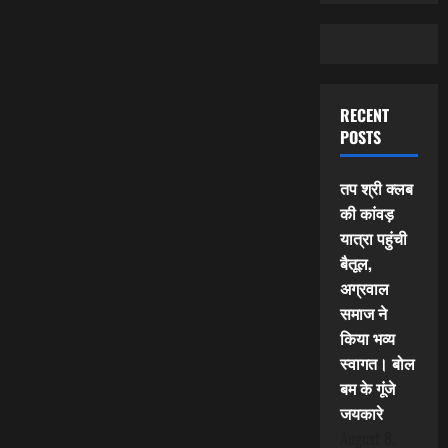
RECENT
POSTS
तप श्री क्लब
की कांवड़
यात्रा पहुंची
बैतूल,
अग्रवाल
समाज ने
किया भव्य
स्वागत। बोल
बम के गूंजे
जयकारे
August 8,