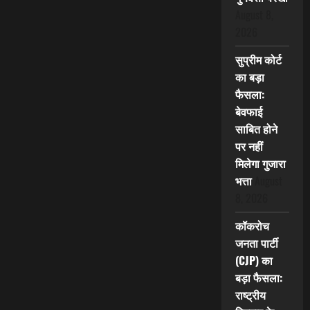
August 8,
2026
सुप्रीम कोर्ट
का बड़ा
फैसला:
बेवफाई
साबित होने
पर नहीं
मिलेगा गुजारा
भत्ता
August
8, 2026
कॉकरोच
जनता पार्टी
(CJP) का
बड़ा फैसला:
राष्ट्रीय