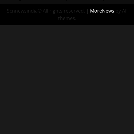
Scnnewsindia© All rights reserved.
|
MoreNews
by AF
themes.