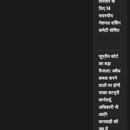
विस्तार के
लिए 14
सदस्यीय
नेशनल वर्किंग
कमेटी घोषित
August 8,
2026
सुप्रीम कोर्ट
का बड़ा
फैसला: अवैध
कब्जा करने
वालों पर होगी
सख्त कानूनी
कार्रवाई,
अधिकारी भी
आएंगे
कारवाही की
जद में
August