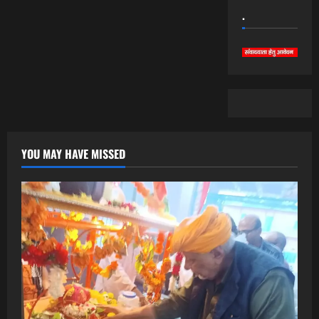
.
YOU MAY HAVE MISSED