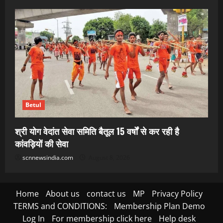
Betul
श्री योग वेदांत सेवा समिति बैतूल 15 वर्षों से कर रही है
कांवड़ियों की सेवा
scnnewsindia.com
August 8, 2026
Home
About us
contact us
MP
Privacy Policy
TERMS and CONDITIONS:
Membership Plan Demo
Log In
For membership click here
Help desk