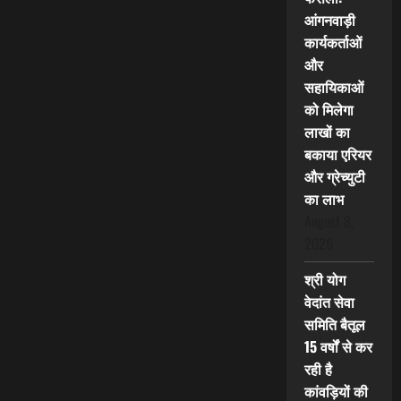
आंगनवाड़ी
कार्यकर्ताओं
और
सहायिकाओं
को मिलेगा
लाखों का
बकाया एरियर
और ग्रेच्युटी
का लाभ
August 8,
2026
श्री योग
वेदांत सेवा
समिति बैतूल
15 वर्षों से कर
रही है
कांवड़ियों की