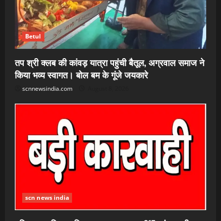
Betul
तप श्री क्लब की कांवड़ यात्रा पहुंची बैतूल, अग्रवाल समाज ने
किया भव्य स्वागत। बोल बम के गूंजे जयकारे
scnnewsindia.com
August 8, 2026
scn news india