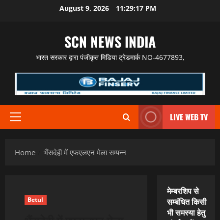
Skip
August 9, 2026
11:29:18 PM
to
content
SCN NEWS INDIA
भारत सरकार द्वारा पंजीकृत मिडिया ट्रेडमार्क NO-4677893,
LIVE WEB TV
Primary
Menu
Home
भैंसदेही में एफएलएन मेला सम्पन्न
मेम्बरशिप से
Betul
सम्बंधित किसी
भी समस्या हेतु
भैंसदेही में एफएलएन मेला