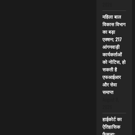
2026
महिला बाल
विकास विभाग
का बड़ा
एक्शन; 217
आंगनवाड़ी
कार्यकर्ताओं
को नोटिस, हो
सकती है
एफआईआर
और सेवा
समाप्त
August 8,
2026
हाईकोर्ट का
ऐतिहासिक
फैसला: