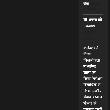
सेवा
August
8, 2026
10 अगस्त को
अवकाश
August 8,
2026
कलेक्टर ने
किया
चिखलीकला
माध्यमिक
शाला का
किया निरीक्षण
विद्यार्थियों से
किया आत्मीय
संवाद, मध्यान
भोजन की
गुणवत्ता परखी