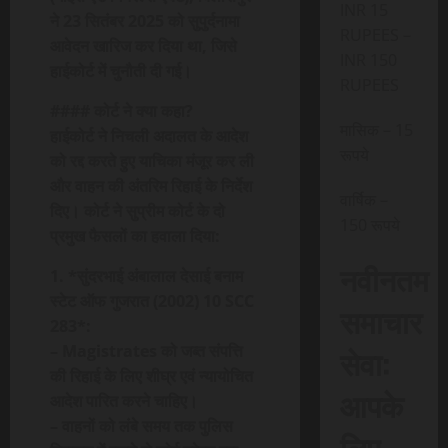
INR 15
ने 23 सितंबर 2025 को सुपुर्दनामा
RUPEES –
आवेदन खारिज कर दिया था, जिसे
INR 150
हाईकोर्ट में चुनौती दी गई।
RUPEES
#### कोर्ट ने क्या कहा?
मासिक – 15
हाईकोर्ट ने निचली अदालत के आदेश
रूपये
को रद्द करते हुए याचिका मंजूर कर ली
और वाहन की अंतरिम रिहाई के निर्देश
वार्षिक –
दिए। कोर्ट ने सुप्रीम कोर्ट के दो
150 रूपये
प्रमुख फैसलों का हवाला दिया:
नवीनतम
1. *सुंदरभाई अंबालाल देसाई बनाम
स्टेट ऑफ गुजरात (2002) 10 SCC
समाचार
283*:
– Magistrates को जब्त संपत्ति
सेवा:
की रिहाई के लिए शीघ्र एवं न्यायोचित
आपके
आदेश पारित करने चाहिए।
– वाहनों को लंबे समय तक पुलिस
लिए,