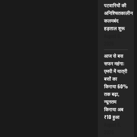
पटवारियों की
अनिश्चितकालीन
कलमबंद
हड़ताल शुरू
August 6,
2026
आज से बस
सफर महंगा:
एमपी में यात्री
बसों का
किराया 60%
तक बढ़ा,
न्यूनतम
किराया अब
₹10 हुआ
August 6,
2026