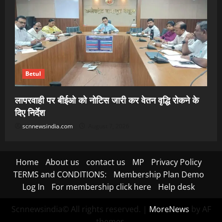
Betul
लापरवाही पर बीईओ को नोटिस जारी कर वेतन वृद्धि रोकने के
दिए निर्देश
scnnewsindia.com
August 7, 2026
Home
About us
contact us
MP
Privacy Policy
TERMS and CONDITIONS:
Membership Plan Demo
Log In
For membership click here
Help desk
Scnnewsindia© All rights reserved.
|
MoreNews
by AF
themes.