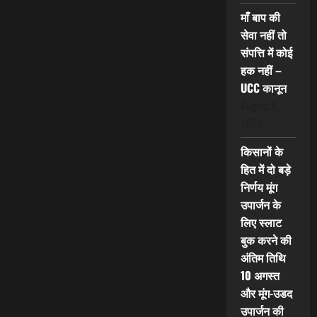
माँ बाप की
सेवा नहीं तो
संपत्ति में कोई
हक नहीं –
UCC कानून
August 6,
2026
किसानों के
हित में दो बड़े
निर्णय मूंग
उपार्जन के
लिए स्लाट
बुक करने की
अंतिम तिथि
10 अगस्त
और मूंग-उडद
उपार्जन की