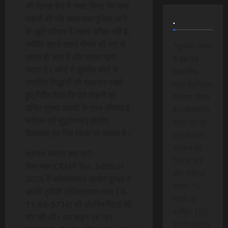
की सिंगल बेंच ने स्पष्ट किया कि जब्त
वाहनों को लंबे समय तक पुलिस थाने
.
के खुले परिसर में रखना उचित नहीं है,
क्योंकि इससे वाहन मौसम की मार से
*कृपया ध्यान
खराब हो जाते हैं और उनका मूल्य
दे यह पेड
घटता है। कोर्ट ने सुप्रीम कोर्ट के
मेम्बरशिप
स्थापित सिद्धांतों को बरकरार रखते
न्यूज डिजिटल
हुए निर्देश दिया कि ऐसे वाहनों को
मीडिया चैनल
उचित सुरक्षा उपायों के साथ रजिस्टर्ड
है। मेम्बरशिप
मालिक को सुपुर्दनामा (अंतरिम
प्लान पर जा
हिरासत) पर रिहा किया जा सकता है।
कर सेलेक्ट
ऑप्शन को
#### मामला क्या था?
क्लिक करे
केस नंबर CRMP No. 3456 of
और मासिक
2025 में याचिकाकर्ता प्रमोद कुमार ने
केवल 15
अपनी ट्रॉली (रजिस्ट्रेशन नंबर CG-
रूपये या
11-AR-5734) की अंतरिम रिहाई की
वार्षिक 150
मांग की थी। यह वाहन 16 जून
रूपये भुगतान