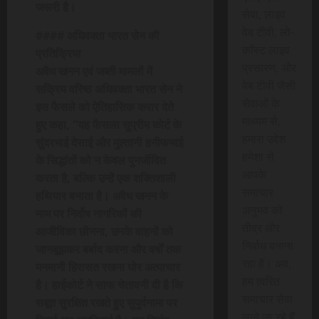
जरूरी है।
सेवा, लाइव
वेब टीवी, लो-
#### अधिवक्ता भारत सेन की
कॉस्ट लाइव
प्रतिक्रिया
प्रसारण, और
अवैध खनन एवं जब्ती मामलों में
वेब टीवी जैसी
सक्रिय वरिष्ठ अधिवक्ता भारत सेन ने
सेवाओं के
इस फैसले को ऐतिहासिक करार देते
माध्यम से,
हुए कहा, “यह फैसला सुप्रीम कोर्ट के
हमारा उद्देश
सुंदरभाई देसाई और मुल्तानी हनीफभाई
हमेशा से
के सिद्धांतों को न केवल पुनर्जीवित
आपके
करता है, बल्कि उन्हें एक शक्तिशाली
समाचार
हथियार बनाता है। अवैध खनन के
अनुभव को
नाम पर निर्दोष नागरिकों की
तीव्र और
आजीविका छीनना, उनके वाहनों को
निर्बाध बनाना
जानबूझकर बर्बाद करना और वर्षों तक
रहा है। अब,
मनमानी हिरासत रखना घोर अत्याचार
हम त्वरित
है। हाईकोर्ट ने साफ चेतावनी दी है कि
समाचार सेवा
सबूत सुरक्षित रखते हुए सुपुर्दनामा पर
लाने जा रहे हैं